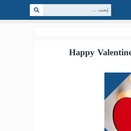
البحث: