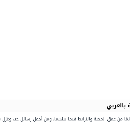
 بالعربي
دائمًا من عمق المحبة والترابط فيما بينهما، ومن أجمل رسائل حب وغزل 