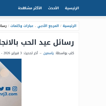
الرئيسية
الأحدث
الأكثر مشاهدة
الرئيسية
/
المرجع الأدبي
،
عبارات وكلمات
/
رسائل ع
رسائل عيد الحب بالانجليزى مترجمه ب
كتب بواسطة:
ياسمين
–
آخر تحديث:
3 فبراير 2026 - 10:54م