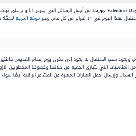
من أجمل الرسائل التي يحرص الأزواج على تبادله
موقع المرجع
لاحقًا؛
لمي يوم 14 من شهر فبراير م، ويعود سبب الاحتفال به يعود إلى ذكرى يوم إعدام القد
ن المناسبات التي يتبارى الجميع من خلالها وخصوصًا المخطوبين الأزو
لهدايا وإرسال اجمل العبارات المعبرة عن المشاعر الراقية أيضًا سواء 