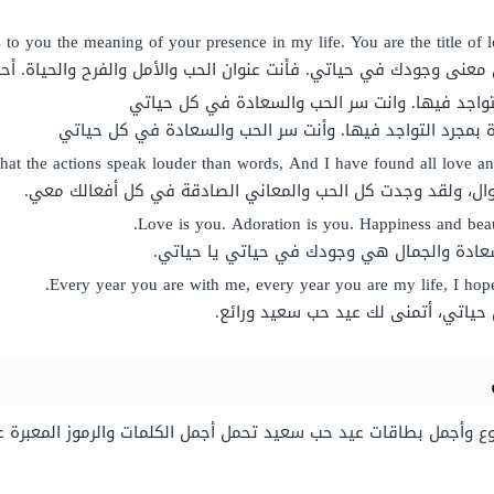
o you the meaning of your presence in my life. You are the title of lo
معنى وجودك في حياتي. فأنت عنوان الحب والأمل والفرح والحياة. أحب
تواجد فيها. وانت سر الحب والسعادة في كل حياتي
بمجرد التواجد فيها. وأنت سر الحب والسعادة في كل حياتي
 that the actions speak louder than words, And I have found all love a
أقوال، ولقد وجدت كل الحب والمعاني الصادقة في كل أفعالك معي.
Love is you. Adoration is you. Happiness and beau
عادة والجمال هي وجودك في حياتي يا حياتي.
Every year you are with me, every year you are my life, I ho
ياتي، أتمنى لك عيد حب سعيد ورائع.
 وأجمل بطاقات عيد حب سعيد تحمل أجمل الكلمات والرموز المعبرة عن 