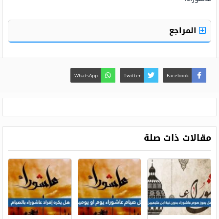
المراجع
WhatsApp
Twitter
Facebook
مقالات ذات صلة