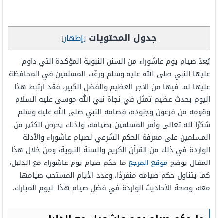
جدول المحتويات
[
إظهار
]
يُعدّ صيام يوم عاشوراء من السنن النبوية المؤكدة التي داوم
عليها النبي صلى الله عليه وسلم ورغّب المسلمين في المحافظة
عليها لما فيها من الأجر العظيم والفضل الكبير، فقد ارتبط هذا
اليوم بحدث عظيم تمثل في نجاة نبي الله موسى عليه السلام
وقومه من فرعون وجنوده، فصامه النبي صلى الله عليه وسلم
شكرًا لله تعالى وأمر المسلمين بصيامه، ولذلك يحرص الكثير من
المسلمين على معرفة الحكم الشرعي لصيام عاشوراء والأدلة
الواردة في ذلك من القرآن الكريم والسنة النبوية، ومن خلال هذا
المقال يوضح
موقع المرجع
ما حكم صيام يوم عاشوراء مع الدليل،
كما يتناول حكم صيامه منفردًا، وعدد الأيام المستحب صيامها
معه، وصحة الأحاديث الواردة في فضل صيام هذا اليوم المبارك.