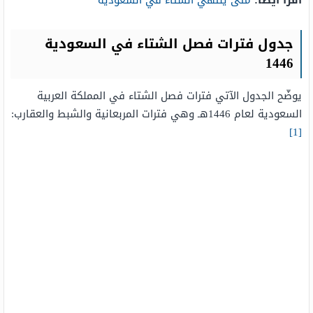
اقرأ أيضًا:
متى ينتهي الشتاء في السعودية
جدول فترات فصل الشتاء في السعودية
1446
يوضّح الجدول الآتي فترات فصل الشتاء في المملكة العربية
السعودية لعام 1446هـ وهي فترات المربعانية والشبط والعقارب:
[1]