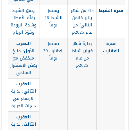
فترة الشبط
15/ من شهر
يستمرّ
يتميّز الشبط
يناير كانون
الشبط 26
بقلّة الأمطار
الثاني/ من
يوماً
وشدة البرودة
عام 2025م
وقوّة الرياح
فترة
بداية شهر
تستمرّ
العقرب
العقارب
فبراير شباط
العقارب 39
الأول:
مناخ
من عام
يوماً
منخفض مع
2025م
بعض الاستقرار
المناخي
العقرب
الثاني:
بداية
الارتفاع في
درجات الحرارة
العقرب
الثالث:
بداية