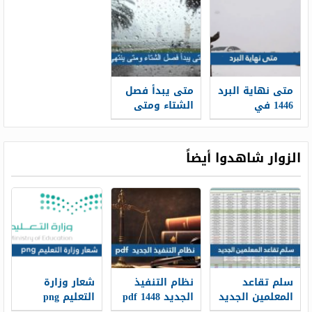
متى نهاية البرد
متى يبدأ فصل
1446 في
الشتاء ومتى
السعودية
ينتهي
الزوار شاهدوا أيضاً
سلم تقاعد
نظام التنفيذ
شعار وزارة
المعلمين الجديد
الجديد 1448 pdf
التعليم png
1448
الجديد 1448