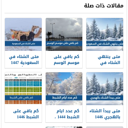
مقالات ذات صلة
متى ينتهي
كم باقي على
متى الشتاء في
الشتاء في
موسم الوسم
السعودية 1447
السعودية 1447
1447
متى يبدأ الشتاء
بالهجري
متى يبدأ الشتاء
كم عدد ايام
كم باقي على
بالهجري 1446
الشبط 1444 ،
الشبط 1446
الشبط كم يوم