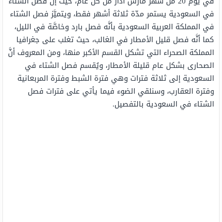
في يوم 20 من شهر مارس آذار من كل عام، حيث إنَّ فصل الشتاء
في السعودية يستمر مدّة ثلاثة أشهر فقط، ويتميَّز فصل الشتاء
في المملكة العربية السعودية بأنَّه فصل بارد وخاصَّة في الليل،
كما أنَّه فصل قليل الأمطار في الغالب، حيث تغلب على جغرافيا
المملكة الصحراء التي تشكل القسم الأكبر منها، ومن المعروف أنَّ
الصحارى بشكل عام قليلة الأمطار، ويُقسم فصل الشتاء في
السعودية إلى ثلاثة فترات وهي فترة الشبط وفترة المربعانية
وفترة العقارب، وسنلقي الضوء فيما يأتي على فترات فصل
الشتاء في السعودية بالتفصيل.