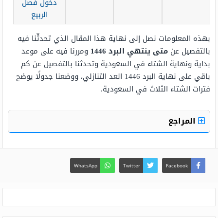
دخول فصل
الربيع
بهذه المعلومات نصل إلى نهاية هذا المقال الذي تحدثّنا فيه
بالتفصيل عن
متى ينتهي البرد 1446
ومررنا فيه على موعد
بداية ونهاية الشتاء في السعودية وتحدثنا بالتفصيل عن كم
باقي على نهاية البرد 1446 العد التنازلي، ووضعنا جدولًا يوضح
فترات الشتاء الثلاث في السعودية.
المراجع
WhatsApp
Twitter
Facebook