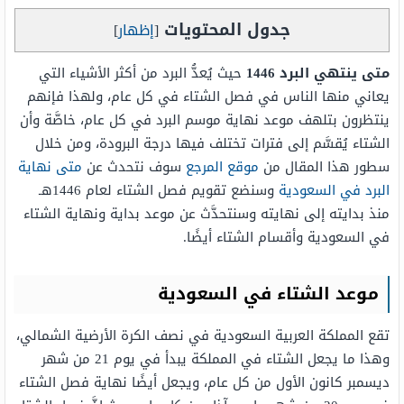
جدول المحتويات
[
إظهار
]
متى ينتهي البرد 1446
حيث يُعدُّ البرد من أكثر الأشياء التي
يعاني منها الناس في فصل الشتاء في كل عام، ولهذا فإنهم
ينتظرون بتلهف موعد نهاية موسم البرد في كل عام، خاصَّة وأن
الشتاء يُقسَّم إلى فترات تختلف فيها درجة البرودة، ومن خلال
سطور هذا المقال من
موقع المرجع
سوف نتحدث عن
متى نهاية
البرد في السعودية
وسنضع تقويم فصل الشتاء لعام 1446هـ
منذ بدايته إلى نهايته وسنتحدَّث عن موعد بداية ونهاية الشتاء
في السعودية وأقسام الشتاء أيضًا.
موعد الشتاء في السعودية
تقع المملكة العربية السعودية في نصف الكرة الأرضية الشمالي،
وهذا ما يجعل الشتاء في المملكة يبدأ في يوم 21 من شهر
ديسمبر كانون الأول من كل عام، ويجعل أيضًا نهاية فصل الشتاء