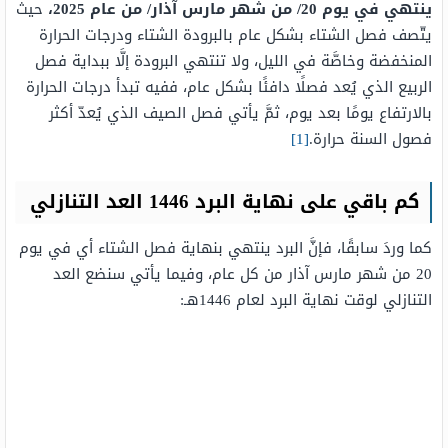
ينتهي في يوم 20/ من شهر مارس آذار/ من عام 2025،
حيث
يتّصف فصل الشتاء بشكل عام بالبرودة الشتاء ودرجات الحرارة
المنخفضة وخاصَّة في الليل، ولا تنتهي البرودة إلَّا ببداية فصل
الربيع الذي يُعد فصلًا دافئًا بشكل عام، ففيه تبدأ درجات الحرارة
بالارتفاع يومًا بعد يوم، ثمَّ يأتي فصل الصيف الذي يُعدّ أكثر
فصول السنة حرارة.
[1]
كم باقي على نهاية البرد 1446 العد التنازلي
كما وردَ سابقًا، فإنَّ البرد ينتهي بنهاية فصل الشتاء أي في يوم
20 من شهر مارس آذار من كل عام، وفيما يأتي سنضع العد
التنازلي لوقت نهاية البرد لعام 1446هـ: