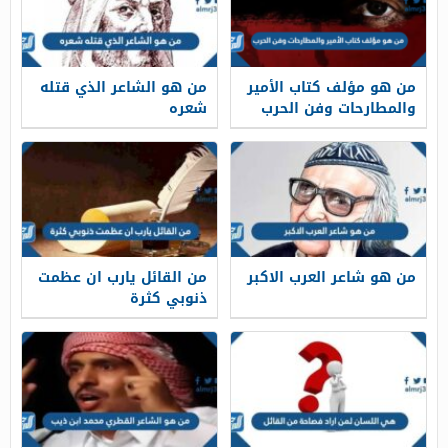
من هو مؤلف كتاب الأمير
من هو الشاعر الذي قتله
والمطارحات وفن الحرب
شعره
من هو شاعر العرب الاكبر
من القائل يارب ان عظمت
ذنوبي كثرة