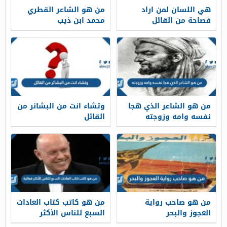
هي اللسان لمن اراد
من هو ‏الشاعر القطري
فصاحة من القائل
محمد ابن ذيب
من هو الشاعر الذي هجا
وتشاء انت من البشائر من
نفسه وامه وزوجته
القائل
من هو صاحب رواية
من هو كاتب كتاب العادات
العجوز والبحر
السبع للناس الأكثر
فعالية