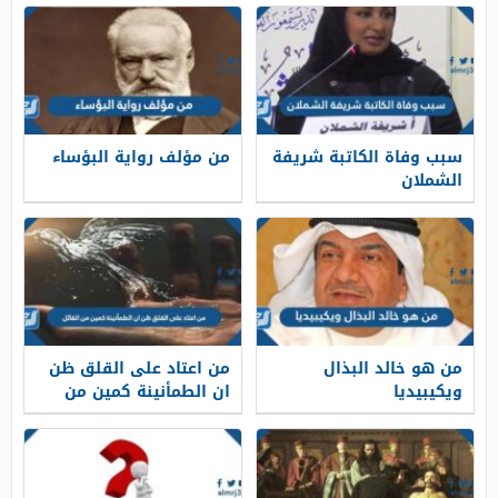
سبب وفاة الكاتبة شريفة
من مؤلف رواية البؤساء
الشملان
من هو خالد البذال
من اعتاد على القلق ظن
ويكيبيديا
ان الطمأنينة كمين من
القائل