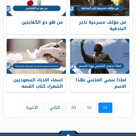
من مؤلف مسرحية تاجر
من هو ذو الكفايتين
البندقية
لماذا سمي المتنبي بهذا
اسماء الادباء السعوديين
الاسم
الشعراء كتاب القصه
وكتاب الروايه والنقاد
01
02
03
التالي
الأخيرة