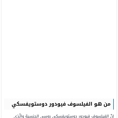
من هو الفيلسوف فيودور دوستويفسكي
إنّ الفيلسوف فيودور دوستويفسكي روسي الجنسية والّذي