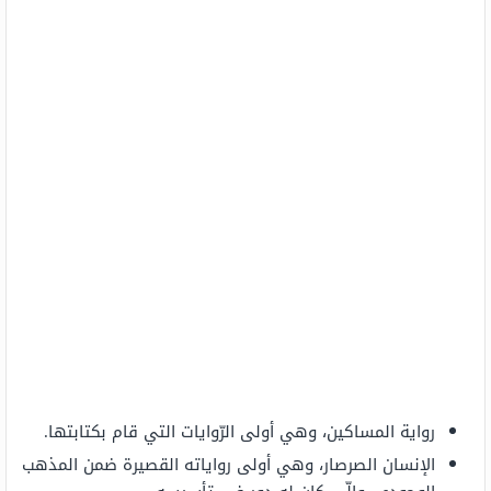
رواية المساكين، وهي أولى الرّوايات التي قام بكتابتها.
الإنسان الصرصار، وهي أولى رواياته القصيرة ضمن المذهب