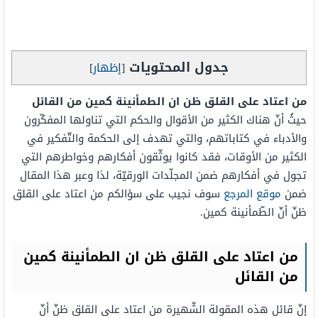
جدول المحتويات
[
إظهار
]
من اعتاد على القلق ظن ان الطمأنينة كمين من القائل
حيثُ أنّ هناك الكثير من الأقوال والحكم التي تناولها المفكّرون
والأدباء في كتاباتهم، والتي تهدف إلى الحكمة والتّفكير في
الكثير من الأوقات، فقد كانوا يوثّقون أفكارهم وخواطرهم التي
تجول في أفكارهم ضمن المجلّدات الورقيّة، لذا وعبر هذا المقال
ضمن
موقع المرجع
سوف نجيب على سؤالكم من اعتاد على القلق
ظنّ أنّ الطّمأنينة كمين.
من اعتاد على القلق ظن ان الطمأنينة كمين
من القائل
إنّ قائل هذه المقولة الشّهيرة من اعتاد على القلق ظنّ أنّ