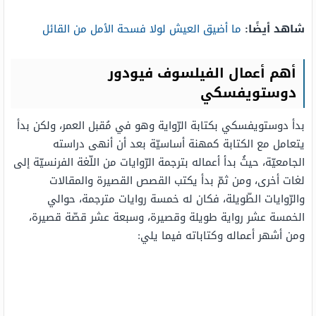
شاهد أيضًا:
ما أضيق العيش لولا فسحة الأمل من القائل
أهم أعمال الفيلسوف فيودور
دوستويفسكي
بدأ دوستويفسكي بكتابة الرّواية وهو في مُقبل العمر، ولكن بدأ
يتعامل مع الكتابة كمهنة أساسيّة بعد أن أنهى دراسته
الجامعيّة، حيثُ بدأ أعماله بترجمة الرّوايات من اللّغة الفرنسيّة إلى
لغات أخرى، ومن ثمّ بدأ يكتب القصص القصيرة والمقالات
والرّوايات الطّويلة، فكان له خمسة روايات مترجمة، حوالي
الخمسة عشر رواية طويلة وقصيرة، وسبعة عشر قصّة قصيرة،
ومن أشهر أعماله وكتاباته فيما يلي: