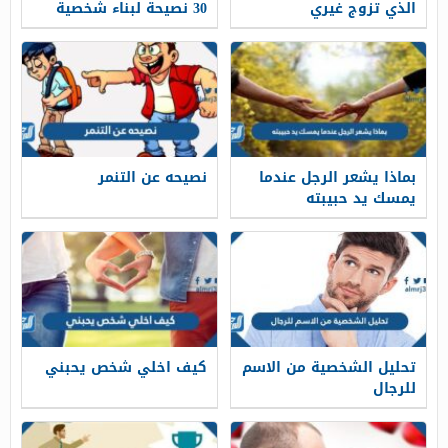
الذي تزوج غيري
30 نصيحة لبناء شخصية
قوية
بماذا يشعر الرجل عندما
نصيحه عن التنمر
يمسك يد حبيبته
تحليل الشخصية من الاسم
كيف اخلي شخص يحبني
للرجال