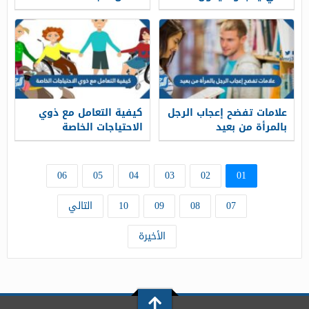
علامات تفضح إعجاب الرجل
كيفية التعامل مع ذوي
بالمرأة من بعيد
الاحتياجات الخاصة
06
05
04
03
02
01
07
08
09
10
التالي
الأخيرة