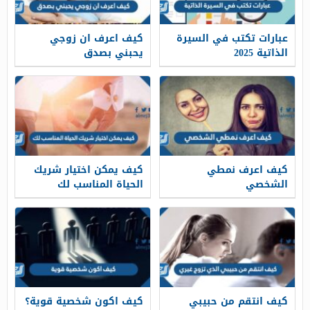
عبارات تكتب في السيرة
كيف اعرف ان زوجي
الذاتية 2025
يحبني بصدق
كيف اعرف نمطي
كيف يمكن اختيار شريك
الشخصي
الحياة المناسب لك
كيف انتقم من حبيبي
كيف اكون شخصية قوية؟