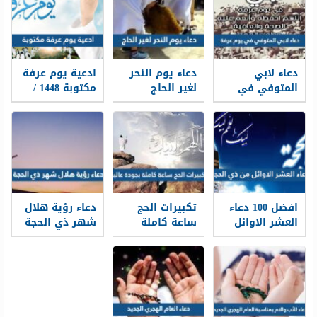
دعاء لابي
دعاء يوم النحر
ادعية يوم عرفة
المتوفي في
لغير الحاج
مكتوبة 1448 /
يوم عرفة 2026
مكتوب 2026 ،
2026 لبيك اللهم
أدعية لأبي
أدعية يوم النحر
لبيك
المتوفي في
لغير الحاج 1448
وقفة عرفة 1448
افضل 100 دعاء
تكبيرات الحج
دعاء رؤية هلال
العشر الاوائل
ساعة كاملة
شهر ذي الحجة
من ذي الحجة
بجودة عالية
1448 كامل
مكتوب 1448 /
1448 -2026 لبيك
مكتوب
2026
اللهم لبيك