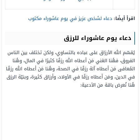
اقرأ أيضًا:
دعاء لشخص عزيز في يوم عاشوراء مكتوب
دعاء يوم عاشوراء للرزق
يُقسّم الله الأرزاق على عباده بالتساوي، ولكن تختلف بين الناس
الفروق، فهُنا الغني مَن أعطاه الله رزقًا كثيرًا في المال، وهُنا
المُعافى مَن أعطاه آلة رزقًا في الصحة، وهُنا مَن أعطاه الله رزقًا
في الدين، ومَن أعطاه رزقًا في الأولاد، وأرزاق كثيرة، وبنيّة الرزق
هُنا نُعرض باقة من الأدعية: