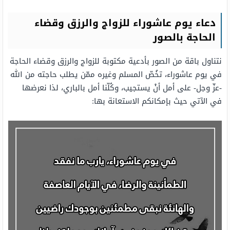
دعاء يوم عاشوراء للزواج والرزق وقضاء
الحاجة بالصور
نتناول باقة من الصور بأدعية مكتوبة للزواج والرزق وقضاء الحاجة
في يوم عاشوراء، تخُصّ المسلم وغيره ممّن يطلب حاجته من الله
-عزّ وجل- على أمل أنْ يستجيب، وكُلّنا أمل بالباري، لذا نعرضها
في الآتي حيث بإمكانكم الاستعانة بها: