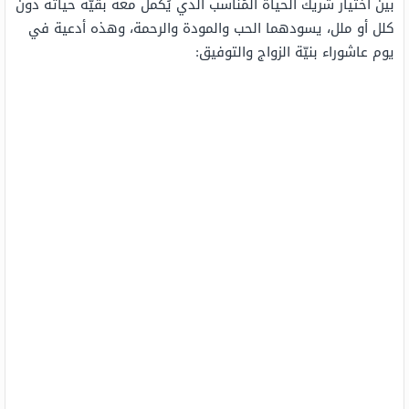
بين اختيار شريك الحياة المُناسب الذي يُكمل معه بقيّة حياته دون
كلل أو ملل، يسودهما الحب والمودة والرحمة، وهذه أدعية في
يوم عاشوراء بنيّة الزواج والتوفيق: