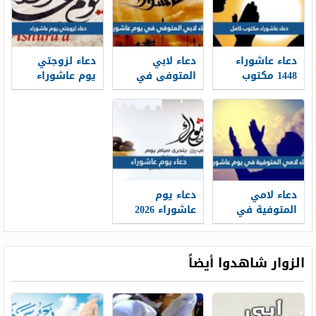
مكتوبة
دعاء عاشوراء
دعاء لابي
دعاء لزوجتي
1448 مكتوب
المتوفى في
يوم عاشوراء
كامل pdf
يوم عاشوراء
مكتوب 2026
1448 مكتوب
دعاء لامي
دعاء يوم
المتوفية في
عاشوراء 2026
يوم عاشوراء
اللهم إني
مكتوب وبالصور
أسألك الجنة
2026
وأستجير بك من
الزوار شاهدوا أيضاً
النار