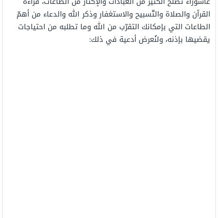
عاشوراء تصلح الكثير من العبادات والإكثار من الطاعات، قراءة
القرآن والصلاة والتّسبيح والاستغفار وذكر الله والدعاء من أهمّ
الطاعات التي بإمكانك التقرّب من الله وما تطلبه من احتياجات
يقضيها بإذنه، ولنُعرض أدعية في ذلك: