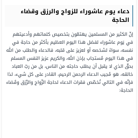
دعاء يوم عاشوراء للزواج والرزق وقضاء
الحاجة
إنّ الكثير من المسلمين يهتمّون بتخصيص كلماتهم وأدعيتهم
في يَوم عاشوراء لفضل هذا اليوم العظيم بأكثر من حاجة في
نفسه، سواءً لشخصه أو لعزيز على قلبه، فالدعاء والطلب من الله
في هذا اليوم مُستجاب بإذن الله، والكريم عزيز النفس المسلم
بحقّ الذي لا يقبل أن يطلب حاجته من الناس، بل من ربّ العباد
خالقه، هو مُجيب الدعاء الرحمن الرحيم، القادر على كل شيء، لذا
فإنّه في التالي نُخصّص فقرات الدعاء لحاجة الزّواج والرِّزق وقَضاء
الحاجة: