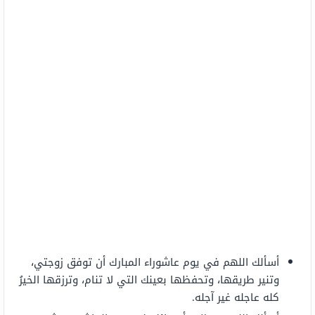
أسألك اللهم في يوم عاشوراء المبارك أن توفق زوجتي،
وتنير طريقها، وتحفظها بعينك التي لا تنام، وترزقها الخيرُ
كله عاجله غير آجله.