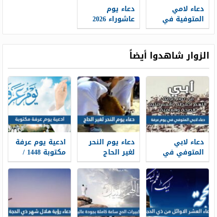
دعاء لامي
دعاء يوم
المتوفية في
عاشوراء 2026
يوم عاشوراء
اللهم إني
مكتوب وبالصور
أسألك الجنة
2026
وأستجير بك من
الزوار شاهدوا أيضاً
النار
دعاء لابي
دعاء يوم النحر
ادعية يوم عرفة
المتوفي في
لغير الحاج
مكتوبة 1448 /
يوم عرفة 2026
مكتوب 2026 ،
2026 لبيك اللهم
أدعية لأبي
أدعية يوم النحر
لبيك
المتوفي في
لغير الحاج 1448
وقفة عرفة 1448