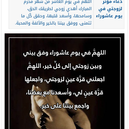
دعاء مؤثر
اللهم في يوم العاشر من شهر محرم
لزوجتي في
المبارك أهدي زوجي لطريقك الحق،
يوم عاشوراء
وسامحها، وأسعد قلبها، وحقق كُل ما
تتمنى، ووفق بيننا بالخير والألفة والمحبة.