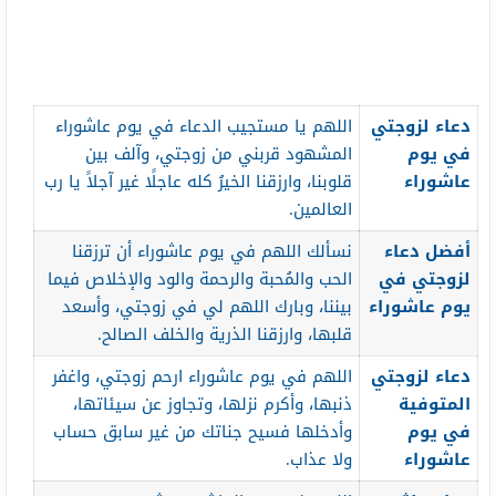
دعاء لزوجتي
اللهم يا مستجيب الدعاء في يوم عاشوراء
في يوم
المشهود قربني من زوجتي، وآلف بين
عاشوراء
قلوبنا، وارزقنا الخيرُ كله عاجلًا غير آجلاً يا رب
العالمين.
أفضل دعاء
نسألك اللهم في يوم عاشوراء أن ترزقنا
لزوجتي في
الحب والمُحبة والرحمة والود والإخلاص فيما
يوم عاشوراء
بيننا، وبارك اللهم لي في زوجتي، وأسعد
قلبها، وارزقنا الذرية والخلف الصالح.
دعاء لزوجتي
اللهم في يوم عاشوراء ارحم زوجتي، واغفر
المتوفية
ذنبها، وأكرم نزلها، وتجاوز عن سيئاتها،
في يوم
وأدخلها فسيح جناتك من غير سابق حساب
عاشوراء
ولا عذاب.