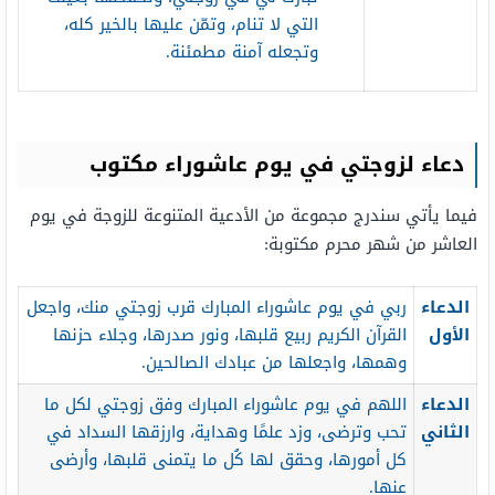
التي لا تنام، وتمّن عليها بالخير كله،
وتجعله آمنة مطمئنة.
دعاء لزوجتي في يوم عاشوراء مكتوب
فيما يأتي سندرج مجموعة من الأدعية المتنوعة للزوجة في يوم
العاشر من شهر محرم مكتوبة:
الدعاء
ربي في يوم عاشوراء المبارك قرب زوجتي منك، واجعل
الأول
القرآن الكريم ربيع قلبها، ونور صدرها، وجلاء حزنها
وهمها، واجعلها من عبادك الصالحين.
الدعاء
اللهم في يوم عاشوراء المبارك وفق زوجتي لكل ما
الثاني
تحب وترضى، وزد علمًا وهداية، وارزقها السداد في
كل أمورها، وحقق لها كُل ما يتمنى قلبها، وأرضى
عنها.