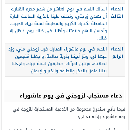
الدعاء
أسألك اللهم في يوم العاشر من شهر محرم المُبارك
الثالث
أن تهدي زوجتي، وتخلف علينا بالذرية الصالحة البارة
الحافظة لكتابك الكريم والمطبقة لسنة نبيك الحبيب،
وأحسن اللهم خاتمتنا، وأظلنا في ظلك يوم لا ظل إلا
ظلك.
الدعاء
اللهم في يوم عاشوراء المبارك قرب زوجتي مني، وزد
الرابع
حبها لي، وقرّ أعيننا بذرية صالحة، واجعلنا مُقيمين
لصلاتك، مرتلين لقرآنك، مطبقين لسنة نبيك، واجعلنا
بيتنا عامرًا بالذكر والطاعة والخير والإيمان.
دعاء مستجاب لزوجتي في يوم عاشوراء
فيما يأتي سندرجُ مجموعة من الأدعية المستجابة للزوجة في
يوم عاشوراء بإذنه تعالى: