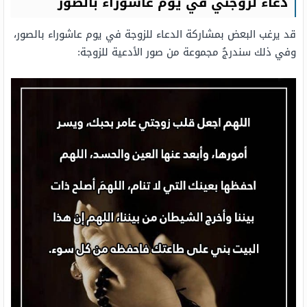
دعاء لزوجتي في يوم عاشوراء بالصور
قد يرغب البعض بمشاركة الدعاء للزوجة في يوم عاشوراء بالصور،
وفي ذلك سندرجُ مجموعة من صور الأدعية للزوجة: