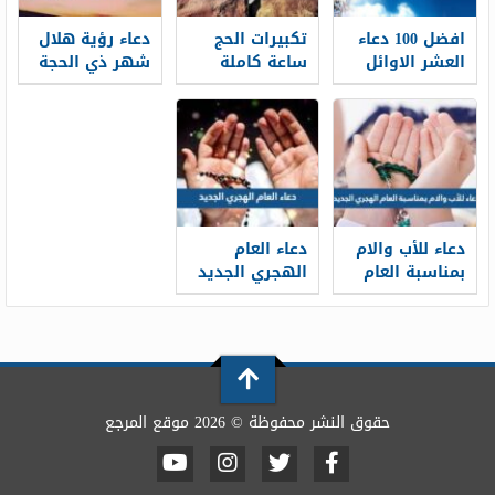
افضل 100 دعاء
تكبيرات الحج
دعاء رؤية هلال
العشر الاوائل
ساعة كاملة
شهر ذي الحجة
من ذي الحجة
بجودة عالية
1448 كامل
مكتوب 1448 /
1448 -2026 لبيك
مكتوب
2026
اللهم لبيك
دعاء للأب والام
دعاء العام
بمناسبة العام
الهجري الجديد
الهجري الجديد
1448 مكتوب
1448 بالصور
ومستجاب
حقوق النشر محفوظة © 2026 موقع المرجع