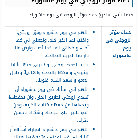
دعاء مؤثر لزوجتي في يوم عاشوراء
فيما يأتي سندرجُ دعاء مؤثر للزوجة في يوم عاشوراء:
دعاء مؤثر
اللهم في يوم عاشوراء وفق زوجتي،
لزوجتي في
واكتب لها الخيرُ كله، واجعلي لي كما
يوم
أحب، واجعلني لها كما أحب، وارض عنا،
عاشوراء
وارزقنا الذرية الصالحة.
يا رب احفظ زوجتي، ولا ترني فيها بأسًا
يبكيني، وأمدها بالصحة والعافية وطول
العمر، وأسعد اللهم قلوبنا.
اللهم إني أسألك في يوم عاشوراء أن
تهدي زوجتي لطريق الحق، وأن تحفظها،
وتجعلها من حفظة كتابك الكريم، ومن
المواظبين على عبادتك وشكرك وحسن
ذكرك.
اللهم في يوم عاشوراء المبارك أسألك أن
تبارك لي في زوجتي، وتحفظها بعينك