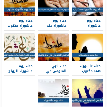
دعاء يوم
دعاء يوم
دعاء يوم
عاشوراء
عاشوراء عند
عاشوراء مكتوب
مستجاب 1448 ،
اهل السنة
1448 ، أجمل
أجمل أدعية
والجماعة
أدعية صيام
صيام عاشوراء
مكتوب 1448
عاشوراء
مكتوبة
دعاء عاشوراء
دعاء لابي
دعاء يوم
1448 مكتوب
المتوفى في
عاشوراء للزواج
كامل pdf
يوم عاشوراء
والرزق وقضاء
1448 مكتوب
الحاجة مكتوب
2026