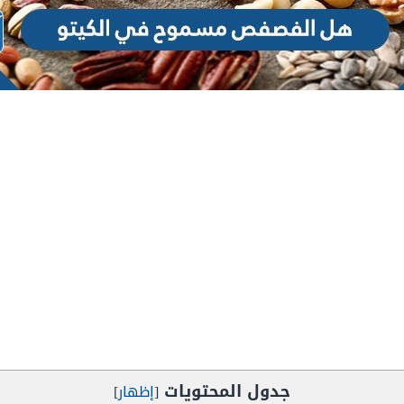
جدول المحتويات
[
إظهار
]