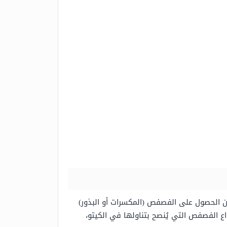
ات، ويمكن الحصول على الفصفص (المكسرات أو البذور)
ع الفصفص التي يُنصح بتناولها في الكيتو،