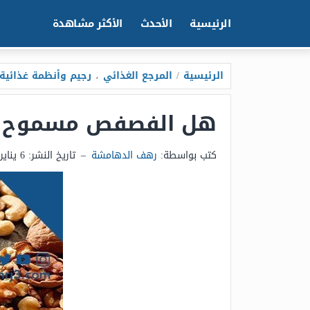
الرئيسية
الأحدث
الأكثر مشاهدة
الرئيسية
/
المرجع الغذائي
،
رجيم وأنظمة غذائية
هل الفصفص مسموح ف
كتب بواسطة:
رهف الدهامشة
–
تاريخ النشر:
6 يناير 2025 - 7:42ص