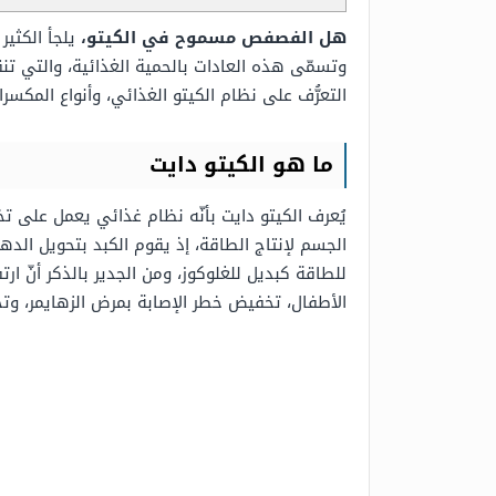
هل الفصفص مسموح في الكيتو،
يلجأ الكثير
وتسمّى هذه العادات بالحمية الغذائية، والتي تنق
التعرُّف على نظام الكيتو الغذائي، وأنواع المكس
ما هو الكيتو دايت
يُعرف الكيتو دايت بأنّه نظام غذائي يعمل على
الجسم لإنتاج الطاقة، إذ يقوم الكبد بتحويل ال
للطاقة كبديل للغلوكوز، ومن الجدير بالذكر أنّ
الأطفال، تخفيض خطر الإصابة بمرض الزهايمر، وت