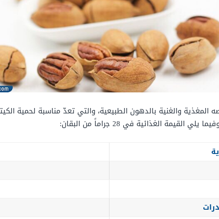
صه المغذية والغنية بالدهون الطبيعية، والتي تعدّ مناسبة لحمية الكيت
ة الغذائية في 28 جراماً من البقان:
ية
درات