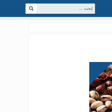
البحث: