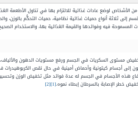
 من الأشخاص لوضع عادات غذائية للالتزام بها في تناول الأطعمة الغذائ
سم إلى ثلاثة أنواع حميات غذائية نظامية، حميات التحكُّم بالوزن، وا
رات المسموحة فيه وفوائدها والقيمة الغذائية بها، والاستخدام الصحيح
 تخفيض مستوى السكريات في الجسم ورفع مستويات الدهون والألياف،
دهون إلى أجسام كيتونية وأحماض أمينية في حال نقص الكربوهيدرات ف
 ارتفاع هذه الأجسام في الجسم له عدة فوائد مثل تخفيض الوزن وتحس
خفيض خطر الإصابة بالسرطان إبطاء نموه.
[1]
[2]