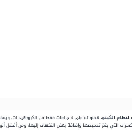
 لنظام الكيتو
، لاحتوائه على 4 جرامات فقط من الكربوهيدر
مكسرات التي يتمّ تحميصها وإضافة بعض النكهات إليها، ومن أفضل أنوا