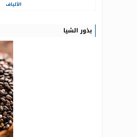
الألياف
بذور الشيا