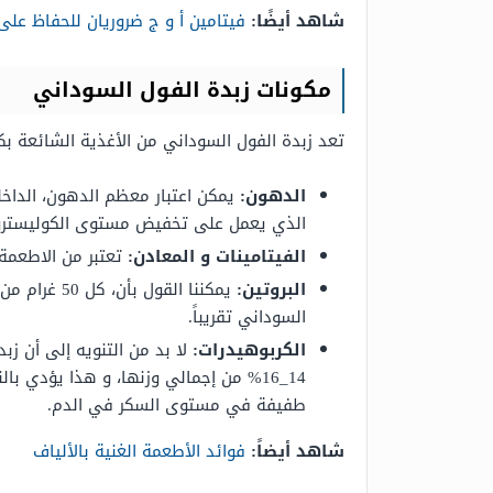
شاهد أيضًا:
فيتامين أ و ج ضروريان للحفاظ على
مكونات زبدة الفول السوداني
تعد زبدة الفول السوداني من الأغذية الشائعة بكث
الدهون:
الذي يعمل على تخفيض مستوى الكوليسترو
الفيتامينات و المعادن:
تعتبر من الاطعمة الغنية بالفيتامينات مثل
البروتين:
السوداني تقريباً.
الكربوهيدرات:
لا بد من التنويه إلى أن زب
14_16% من إجمالي وزنها، و هذا يؤدي
طفيفة في مستوى السكر في الدم.
شاهد أيضاً:
فوائد الأطعمة الغنية بالألياف