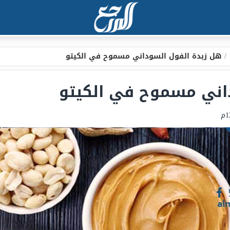
/
هل زبدة الفول السوداني مسموح في الكيتو
اني مسموح في الكيتو