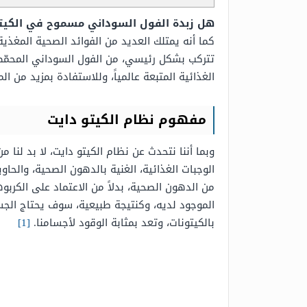
هل زبدة الفول السوداني مسموح في الكيت
كما أنه يمتلك العديد من الفوائد الصحية المغذ
تتركب بشكل رئيسي، من الفول السوداني المحمّص 
الغذائية المتبعة عالمياً، وللاستفادة بمزيد من ال
مفهوم نظام الكيتو دايت
وبما أننا نتحدث عن نظام الكيتو دايت، لا بد لن
الوجبات الغذائية، الغنية بالدهون الصحية، والحا
من الدهون الصحية، بدلاً من الاعتماد على الكرب
الموجود لديه، وكنتيجة طبيعية، سوف يحتاج الجس
بالكيتونات، وتعد بمثابة الوقود لأجسامنا.
[1]