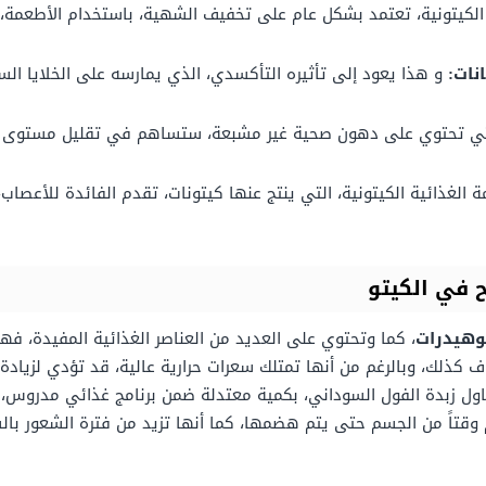
 الكيتونية، تعتمد بشكل عام على تخفيف الشهية، باستخدام الأطعمة، 
نات:
و هذا يعود إلى تأثيره التأكسدي، الذي يمارسه على الخلايا السر
لتي تحتوي على دهون صحية غير مشبعة، ستساهم في تقليل مستوى الكو
ة الغذائية الكيتونية، التي ينتج عنها كيتونات، تقدم الفائدة للأعصاب
 في الكيتو
بوهيدرات
، كما وتحتوي على العديد من العناصر الغذائية المفيدة، فه
ف كذلك، وبالرغم من أنها تمتلك سعرات حرارية عالية، قد تؤدي لزيادة 
تناول زبدة الفول السوداني، بكمية معتدلة ضمن برنامج غذائي مدروس،
وقتاً من الجسم حتى يتم هضمها، كما أنها تزيد من فترة الشعور بالشب