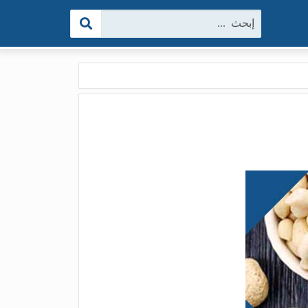
البحث: