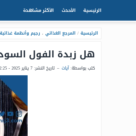
الرئيسية
الأحدث
الأكثر مشاهدة
الرئيسية
/
المرجع الغذائي
،
رجيم وأنظمة غذائية
هل زبدة الفول السود
كتب بواسطة:
آيات
–
تاريخ النشر:
7 يناير 2025 - 12:25م