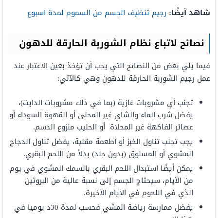
شاهد أيضًا:
رجيم تنظيف الجسم من السموم لمدة اسبوع
نصائح لاتباع نظام الشوربة الحارقة للدهون
فيما يلي بعض من النصائح التي يجب أن تؤخذ بعين الاعتبار عند
عمل رجيم الشوربة الحارقة للدهون وهي كالآتي:
تجنب أي مشروبات غازية (بما في ذلك مشروبات الدايت)،
يفضل شرب الماء والشاي غير المحلى أو القهوة السوداء أو
عصائر الفاكهة غير المحلاة أو الحليب منزوع الدسم.
يجب تجنب تناول الخبز أو أطعمة مقلية، يفضل تناول الدجاج
المشوي أو المسلوق (بدون جلد) بدلاً من اللحم البقري.
يمكن أيضًا استبدال اللحم البقري بالسمك المشوي في يوم
من الأيام، سيحتاج الجسم إلى نسبة عالية من البروتين
الذي في اللحوم في الأيام الأخيرة.
يفضل ممارسة رياضة المشي فحسب لمدة 30د يوميا في