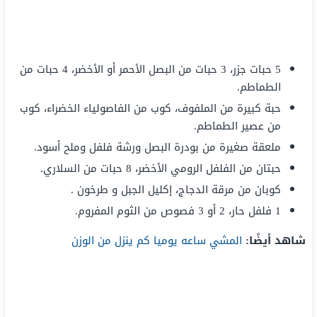
5 حبات جزر، 3 حبات من البصل الأحمر أو الأخضر، 4 حبات من
الطماطم.
حبة كبيرة من الملفوف، كوب من الفاصولياء الخضراء، كوب
من عصير الطماطم.
ملعقة صغيرة من بودرة البصل ورشة فلفل وملح أسود.
حبتان من الفلفل الرومي الأخضر، 8 حبات من السلاري.
كوبان من مرقة الدجاج، إكليل الجبل و طرخون .
1 فلفل حار، 2 أو 3 فصوص من الثوم المفروم.
شاهد أيضًا:
المشي ساعه يوميا كم ينزل من الوزن