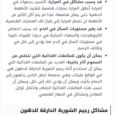
قد يسبب مشاكل في المرارة:
التسبب بحصوات في
المرارة تُطلق المرارة عصارات هضمية لتفتيت الأطعمة
الدهنية حتى يمكن هضمها، فإذا لم يتم أكل الكثير من
الأطعمة لن تضطر المرارة إلى إفراز تلك العصارات الهضمية.
قد يغير مستويات السكر في الدم:
قد يسبب انخفاض
الكربوهيدرات والسعرات الحرارية في حدوث تغييرات كبيرة
في مستويات السكر في الدم مما يؤدي إلى خلل في
وظائف الجسم.
يمكن أن يكون للمكملات الغذائية التي تتخلص من
السموم آثار جانبية:
العديد من المكملات الغذائية التي
يمكن أن تستخدم أثناء رجيم الشوربة الحارقة للدهون هي
في الواقع ملينات، وهي مصممة لجعل الناس يذهبون إلى
الحمام بكثره، ويمكن أن يؤدي ذلك إلى خلل، ويمكن أن
تسبب هذه المكملات الغذائية الجفاف واختلال توازن
المعادن ومشاكل في الجهاز الهضمي.
مشاكل رجيم الشوربة الحارقة للدهون