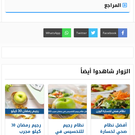
المراجع
WhatsApp
Twitter
Facebook
الزوار شاهدوا أيضاً
أفضل نظام
نظام رجيم
رجيم رمضان 30
صحي لخسارة
للتخسيس في
كيلو مجرب