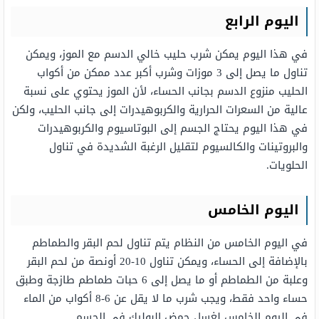
اليوم الرابع
في هذا اليوم يمكن شرب حليب خالي الدسم مع الموز، ويمكن
تناول ما يصل إلى 3 موزات وشرب أكبر عدد ممكن من أكواب
الحليب منزوع الدسم بجانب الحساء، لأن الموز يحتوي على نسبة
عالية من السعرات الحرارية والكربوهيدرات إلى جانب الحليب، ولكن
في هذا اليوم يحتاج الجسم إلى البوتاسيوم والكربوهيدرات
والبروتينات والكالسيوم لتقليل الرغبة الشديدة في تناول
الحلويات.
اليوم الخامس
في اليوم الخامس من النظام يتم تناول لحم البقر والطماطم
بالإضافة إلى الحساء، ويمكن تناول 10-20 أونصة من لحم البقر
وعلبة من الطماطم أو ما يصل إلى 6 حبات طماطم طازجة وطبق
حساء واحد فقط، ويجب شرب ما لا يقل عن 6-8 أكواب من الماء
في اليوم الخامس لغسل حمض البوليك في الجسم.