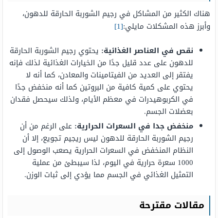
هناك الكثير من المشاكل في رجيم الشوربة الحارقة للدهون،
وأبرز هذه المشكلات مايلي:
[1]
نقص في العناصر الغذائية:
يحتوي رجيم الشوربة الحارقة
للدهون على عدد قليل جدًا من الخيارات الغذائية لذلك فإنه
يفتقر إلى العديد من الفيتامينات والمعادن، كما أنه لا
يحتوي على كمية كافية من البروتين كما أنه منخفض جدًا
في الكربوهيدرات في معظم الأيام، ولذلك سيحصل فقدان
بعضلات الجسم.
منخفض جدا في السعرات الحرارية:
على الرغم من أن
رجيم الشوربة الحارقة للدهون ليس ريجيم تجويع، إلا أن
النظام المنخفض في السعرات الحرارية يصعب الوصول إلى
1000 سعرة حرارية في اليوم، لذا سيبطئ من عملية
التمثيل الغذائي في الجسم مما يؤدي إلى ثبات الوزن.
مقالات مقترحة