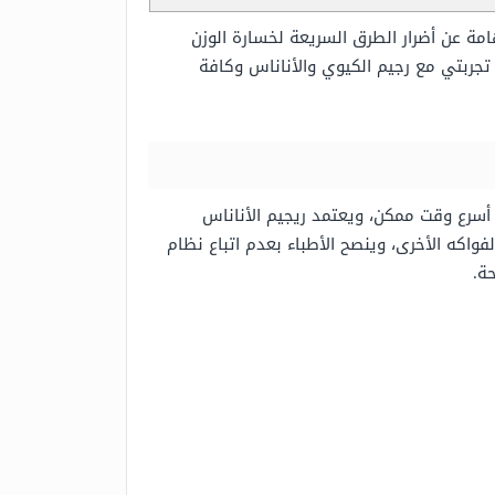
مة عن أضرار الطرق السريعة لخسارة الوزن
جربتي مع رجيم الكيوي والأناناس وكافة
أسرع وقت ممكن، ويعتمد ريجيم الأناناس
فواكه الأخرى، وينصح الأطباء بعدم اتباع نظام
ة.