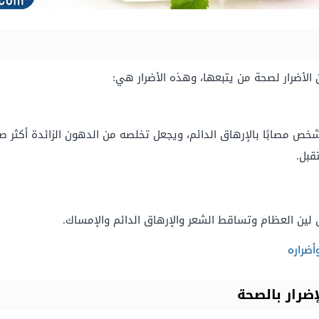
الأضرار لصحة من يتبعها، وهذه الأضرار هي:
خص مصابًا بالإرهاق الدائم، ويجعل تخلصه من الدهون الزائدة أكثر ص
قبل.
ل لين العظام وتساقط الشعر والإرهاق الدائم والإمساك.
أضراره
ضرار بالصحة