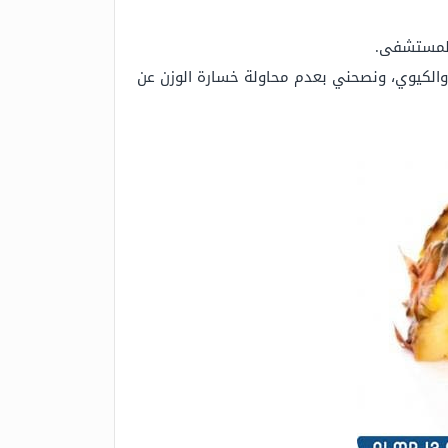
 المستشفى.
 والكيوي، ونصحني بعدم محاولة خسارة الوزن عن