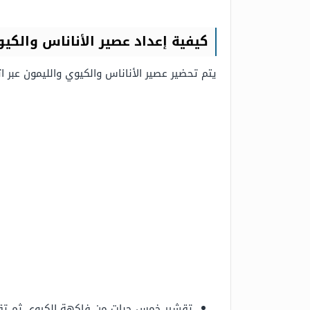
كيفية إعداد عصير الأناناس والكي
يتم تحضير عصير الأناناس والكيوي والليمون عبر ا
تقشير خمس حبات من فاكهة الكيوي ثم تق