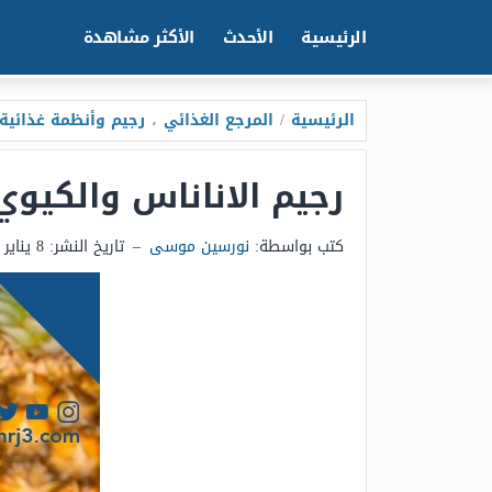
الرئيسية
الأحدث
الأكثر مشاهدة
الرئيسية
/
المرجع الغذائي
،
رجيم وأنظمة غذائية
رجيم الاناناس والكيوي
كتب بواسطة:
نورسين موسى
–
تاريخ النشر:
8 يناير 2025 - 10:52م