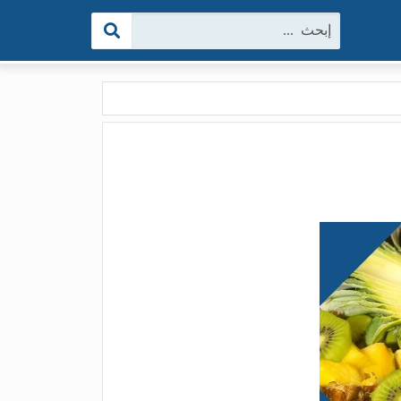
البحث: