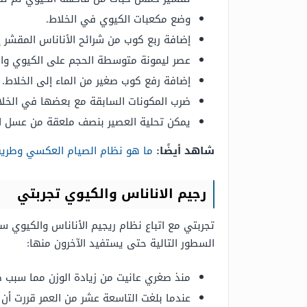
وضع مكعبات الكيوي في الخلاط.
إضافة ربع كوب من شرائح الأناناس المقشر إ
عصر ليمونة متوسطة الحجم على الكيوي وال
إضافة رفع كوب صغير من الماء إلى الخلاط.
ضرب المكونات السابقة مع بعضها في الخلا
يمكن تحلية العصير بنصف ملعقة من عسل ال
شاهد أيضًا:
ما هو نظام الصيام العكسي وطريق
رجيم الاناناس والكيوي تجربتي
تجربتي مع اتباع نظام ريجيم الأناناس والكيوي س
السطور التالية حتى يستفيد الآخرون منها:
منذ صغري عانيت من زيادة الوزن مما س
عندما بلغت التاسعة عشر من العمر قررت أن أت