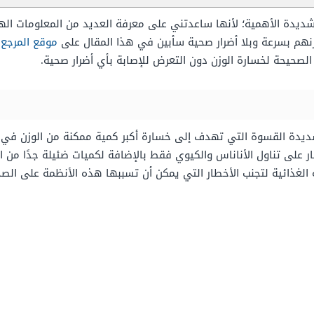
 شديدة الأهمية؛ لأنها ساعدتني على معرفة العديد من المعلومات الها
زنهم بسرعة وبلا أضرار صحية سأبين في هذا المقال على
موقع المرجع
ت
 الصحيحة لخسارة الوزن دون التعرض للإصابة بأي أضرار صحية.
 شديدة القسوة التي تهدف إلى خسارة أكبر كمية ممكنة من الوزن في 
ر على تناول الأناناس والكيوي فقط بالإضافة لكميات ضئيلة جدًا من ال
 الغذائية لتجنب الأخطار التي يمكن أن تسببها هذه الأنظمة على الصح