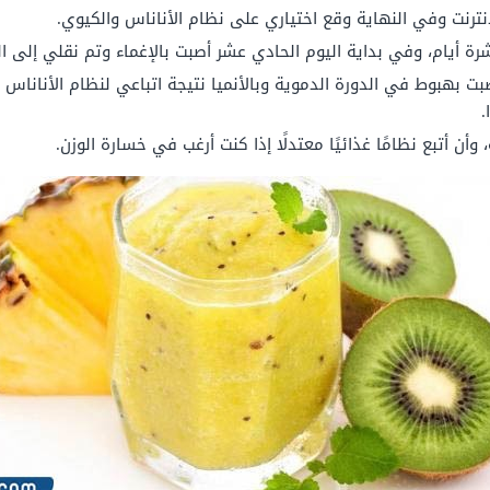
إنترنت وفي النهاية وقع اختياري على نظام الأناناس والكيوي.
شرة أيام، وفي بداية اليوم الحادي عشر أصبت بالإغماء وتم نقلي إلى
 بهبوط في الدورة الدموية وبالأنميا نتيجة اتباعي لنظام الأناناس
.
أن أتبع نظامًا غذائيًا معتدلًا إذا كنت أرغب في خسارة الوزن.