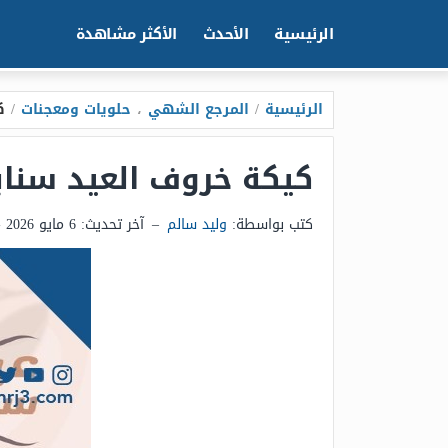
الرئيسية
الأحدث
الأكثر مشاهدة
الرئيسية
/
المرجع الشهي
،
حلويات ومعجنات
/
ك
كيكة خروف العيد سنابل 
كتب بواسطة:
وليد سالم
–
آخر تحديث:
6 مايو 2026 - 11:49ص