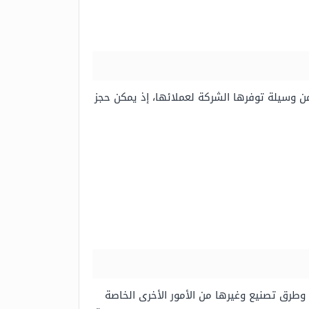
ن وسيلة توفرها الشركة لعملائها، إذ يمكن حجز
طرق تصنيع وغيرها من الأمور الأخرى الخاصة