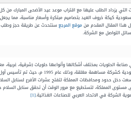
ت التي يزداد الطلب عليها مع اقتراب موعد عيد الأضحى المبارك من ك
سعودية كيكة خروف العيد بتصاميم مبتكرة وأسعار مناسبة، مما يجعل 
ل هذا المقال المقدم من
موقع المرجع
سنتحدث عن طريقة حجز وطلب كي
ائل التواصل مع الشركة.
عة الحلويات بمختلف أشكالها وأنواعها حلويات (شرقية، غربية، معج
صالح بن ناصر آل فرحان في المملكة العربية السعودية
سعت دخل حدود ومحافظات المملكة لتفتح عشرات الأفرع لسنابل السلام
على مستوى المملكة، لتستطيع مع مرور الوقت أن تحقق سنابل السلا
[1]