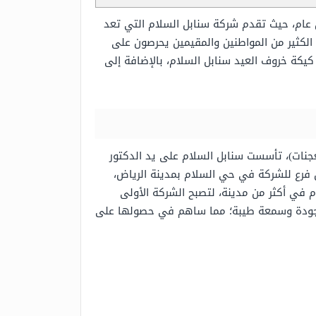
ل عام، حيث تقدم شركة سنابل السلام التي تعد
الكثير من المواطنين والمقيمين يحرصون على
كة خروف العيد سنابل السلام، بالإضافة إلى
نات)، تأسست سنابل السلام على يد الدكتور
 كشركة مساهمة مغلقة، وذلك عام 1995 م، حيث تم تأسيس أول فرع للشركة في حي السلام بمدينة الرياض،
 في أكثر من مدينة، لتصبح الشركة الأولى
م جودة وسمعة طيبة؛ مما ساهم في حصولها على