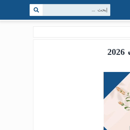
البحث:
2