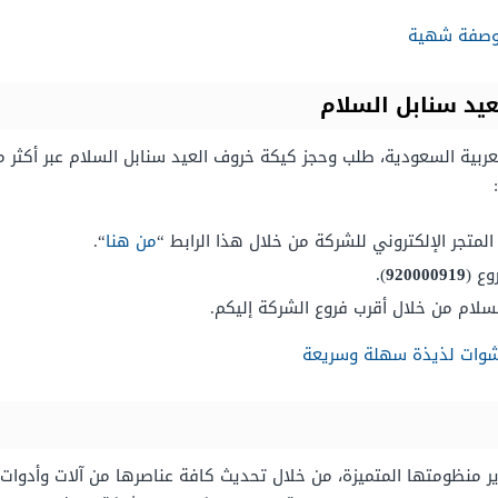
ن وصفة شهية
يد سنابل السلام
ربية السعودية، طلب وحجز كيكة خروف العيد سنابل السلام عبر أكثر م
لمتجر الإلكتروني للشركة من خلال هذا الرابط “
من هنا
“.
وع (
920000919
).
سلام من خلال أقرب فروع الشركة إليكم.
منظومتها المتميزة، من خلال تحديث كافة عناصرها من آلات وأدوات و