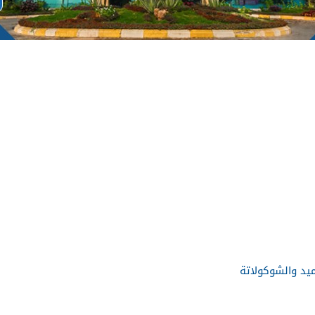
يد والشوكولاتة