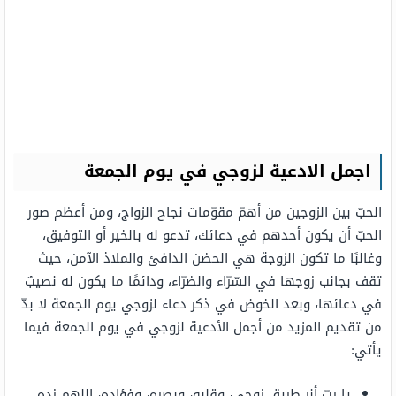
اجمل الادعية لزوجي في يوم الجمعة
الحبّ بين الزوجين من أهمّ مقوّمات نجاح الزواج، ومن أعظم صور
الحبّ أن يكون أحدهم في دعائك، تدعو له بالخير أو التوفيق،
وغالبًا ما تكون الزوجة هي الحضن الدافئ والملاذ الآمن، حيث
تقف بجانب زوجها في السّرّاء والضرّاء، ودائمًا ما يكون له نصيبٌ
في دعائها، وبعد الخوض في ذكر دعاء لزوجي يوم الجمعة لا بدّ
من تقديم المزيد من أجمل الأدعية لزوجي في يوم الجمعة فيما
يأتي:
يا ربّ أنر طريق زوجي، وقلبه، وبصره، وفؤاده، اللهم زده