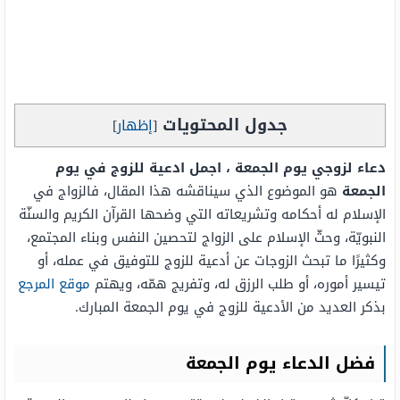
جدول المحتويات
[
إظهار
]
دعاء لزوجي يوم الجمعة ، اجمل ادعية للزوج في يوم
الجمعة
هو الموضوع الذي سيناقشه هذا المقال، فالزواج في
الإسلام له أحكامه وتشريعاته التي وضحها القرآن الكريم والسنّة
النبويّة، وحثّ الإسلام على الزواج لتحصين النفس وبناء المجتمع،
وكثيرًا ما تبحث الزوجات عن أدعية للزوج للتوفيق في عمله، أو
تيسير أموره، أو طلب الرزق له، وتفريج همّه، ويهتم
موقع المرجع
بذكر العديد من الأدعية للزوج في يوم الجمعة المبارك.
فضل الدعاء يوم الجمعة