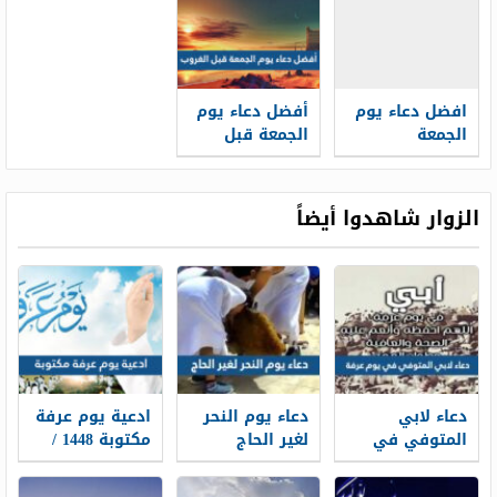
افضل دعاء يوم
أفضل دعاء يوم
الجمعة
الجمعة قبل
الغروب
الزوار شاهدوا أيضاً
دعاء لابي
دعاء يوم النحر
ادعية يوم عرفة
المتوفي في
لغير الحاج
مكتوبة 1448 /
يوم عرفة 2026
مكتوب 2026 ،
2026 لبيك اللهم
أدعية لأبي
أدعية يوم النحر
لبيك