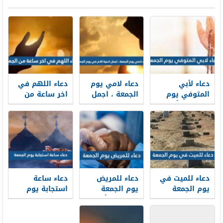
دعاء لأبي
دعاء لامي يوم
دعاء اللهم في
المتوفي يوم
الجمعة ، اجمل
اخر ساعة من
الجمعة – أدعية
ادعية للام في
الجمعة
قصيرة
يوم الجمعة
ومستجابة بإذن
الله
دعاء للميت في
دعاء للمريض
دعاء ساعة
يوم الجمعة
يوم الجمعة
استجابة يوم
مستجاب إن شاء
مكتوب .. أدعية
الجمعة
الله
للمريض بالشفاء
في يوم الجمعة