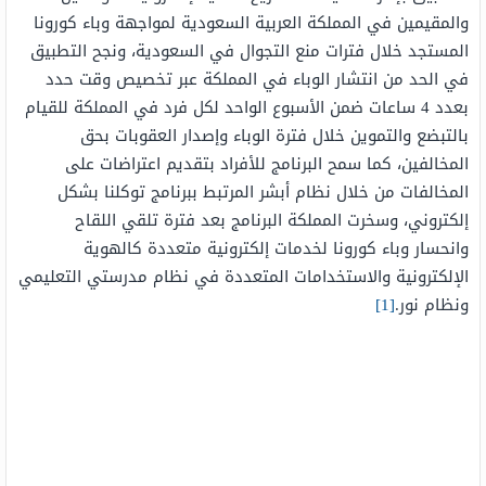
والمقيمين في المملكة العربية السعودية لمواجهة وباء كورونا
المستجد خلال فترات منع التجوال في السعودية، ونجح التطبيق
في الحد من انتشار الوباء في المملكة عبر تخصيص وقت حدد
بعدد 4 ساعات ضمن الأسبوع الواحد لكل فرد في المملكة للقيام
بالتبضع والتموين خلال فترة الوباء وإصدار العقوبات بحق
المخالفين، كما سمح البرنامج للأفراد بتقديم اعتراضات على
المخالفات من خلال نظام أبشر المرتبط ببرنامج توكلنا بشكل
إلكتروني، وسخرت المملكة البرنامج بعد فترة تلقي اللقاح
وانحسار وباء كورونا لخدمات إلكترونية متعددة كالهوية
الإلكترونية والاستخدامات المتعددة في نظام مدرستي التعليمي
ونظام نور.
[1]