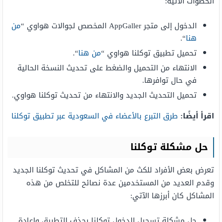
الخطوات الآتية:
الدخول إلى متجر AppGaller المخصص لجوالات هواوي “
من
هنا
“.
تحميل تطبيق توكلنا هواوي “
من هنا
“.
الانتهاء من التحميل والضغط على تحديث النسخة الحالية
في حال توافرها.
تحميل التحديث الجديد والانتهاء من تحديث توكلنا هواوي.
اقرأ أيضًا:
طرق التبرع بالأعضاء في السعودية عبر تطبيق توكلنا
حل مشكلة توكلنا
تعرض بعض الأفراد للكث من المشاكل في تحديث توكلنا الجديد
وقدم العديد من المستخدمين عدة نصائح للتخلص من هذه
المشاكل كان أبرزها الآتي:
حل مشكلة تسجيل الدخول توكلنا بحذف التطبيق وإعادة