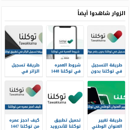
الزوار شاهدوا أيضاً
طريقة التسجيل
شروط العمره
طريقة تسجيل
في توكلنا بدون
في توكلنا 1448
الزائر في
رقم جوال 1448
الجديدة
تطبيق توكلنا
1448
طريقة تغيير
تحميل تطبيق
كيف احجز عمره
العنوان الوطني
توكلنا للأندرويد
من توكلنا 1447