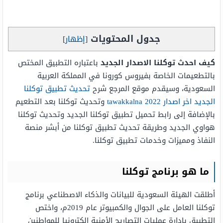
جدول المحتويات
[
إظهار
]
كيف احدث توكلنا الاصدار الجديد
باعتباره التطبيق المختص
بالتطعيمات الخاصة بفيروس كورونا في المملكة العربية
السعودية، وسيقدم موقع المرجع شرح
تحديث تطبيق توكلنا
الجديد اخر اصدار tawakkalna 2022
وتحديث توكلنا بعد التطعيم
بالإضافة إلى رابط تحميل تطبيق توكلنا الجديد وتحديث توكلنا
هواوي الجديد وطريقة تحديث تطبيق توكلنا من أبشر منصة
النفاذ ومميزات وخدمات تطبيق توكلنا.
ما هو برنامج توكلنا
أطلقت الهيئة السعودية للبيانات والذكاء الاصطناعي برنامج
توكلنا العامل على الجوال والكمبيوتر عام 2019م، واختص
التطبيق بإدارة عمليات التصاريح الأمنية إلكترونيا للمواطنين