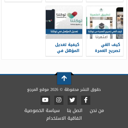
في توكلنا 1448
والآيفون
كيف الغي
كيفية تعديل
تصريح العمرة
المؤهل في
من توكلنا 2026
توكلنا 2026 –
1447
حقوق النشر محفوظة © 2026 موقع المرجع
من نحن
اتصل بنا
سياسة الخصوصية
اتفاقية الاستخدام