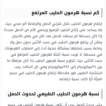
كم نسبة هرمون الحليب المرتفع
ارتفاع هرمون الحليب خلال فترتي الحمل والرضاعة أمر صحي حيث
إنه يساعد على إنتاج الحليب للرضيع ويحمي الأم من الحمل مجددًا
إذا كان جسدها لم يستعد للحمل بعد لكن في بعض الأحيان
يمكن أن يرتفع هرمون الحليب في جسد الأنثى بدون حمل ولا
رضاعة بسبب إصابتها بمشكلة صحية أدت إلى اضطراب الهرمونات
في جسدها، لا توجد نسبة ثابتة لهرمون الحليب المرتفع في
جسد الأنثى حيث تتراوح نسبة هرمون الحليب إذا كان مرتفعًا ما
بين ٣٤ميكروجرام إلى ٣٨٦ميكروجرام وفي كل الحالات يجب
استشارة الطبيب فور ملاحظة ارتفاع هرمون الحليب في جسم
المرأة أيًا كانت نسبة ارتفاعه.
نسبة هرمون الحليب الطبيعي لحدوث الحمل
حتى يحدث الحمل يجب أن تكون نسبة هرمون الحليب في جسم