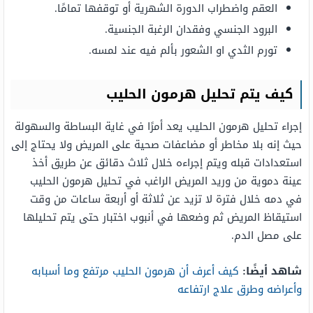
العقم واضطراب الدورة الشهرية أو توقفها تمامًا.
البرود الجنسي وفقدان الرغبة الجنسية.
تورم الثدي او الشعور بألم فيه عند لمسه.
كيف يتم تحليل هرمون الحليب
إجراء تحليل هرمون الحليب يعد أمرًا في غاية البساطة والسهولة
حيث إنه بلا مخاطر أو مضاعفات صحية على المريض ولا يحتاج إلى
استعدادات قبله ويتم إجراءه خلال ثلاث دقائق عن طريق أخذ
عينة دموية من وريد المريض الراغب في تحليل هرمون الحليب
في دمه خلال فترة لا تزيد عن ثلاثة أو أربعة ساعات من وقت
استيقاظ المريض ثم وضعها في أنبوب اختبار حتى يتم تحليلها
على مصل الدم.
شاهد أيضًا:
كيف أعرف أن هرمون الحليب مرتفع وما أسبابه
وأعراضه وطرق علاج ارتفاعه