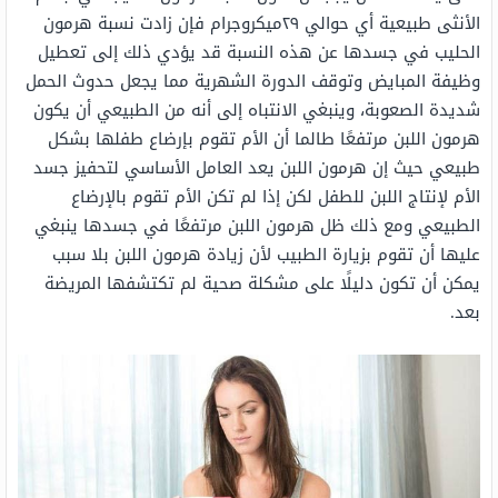
الأنثى طبيعية أي حوالي ٢٩ميكروجرام فإن زادت نسبة هرمون
الحليب في جسدها عن هذه النسبة قد يؤدي ذلك إلى تعطيل
وظيفة المبايض وتوقف الدورة الشهرية مما يجعل حدوث الحمل
شديدة الصعوبة، وينبغي الانتباه إلى أنه من الطبيعي أن يكون
هرمون اللبن مرتفعًا طالما أن الأم تقوم بإرضاع طفلها بشكل
طبيعي حيث إن هرمون اللبن يعد العامل الأساسي لتحفيز جسد
الأم لإنتاج اللبن للطفل لكن إذا لم تكن الأم تقوم بالإرضاع
الطبيعي ومع ذلك ظل هرمون اللبن مرتفعًا في جسدها ينبغي
عليها أن تقوم بزيارة الطبيب لأن زيادة هرمون اللبن بلا سبب
يمكن أن تكون دليلًا على مشكلة صحية لم تكتشفها المريضة
بعد.