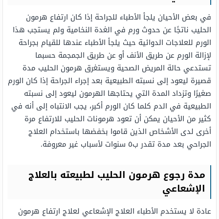
في بعض الأحيان يلجأ الأطباء للجراحة إذا كان ارتفاع هرمون
الحليب ناتجًا عن حدوث ورم في الغدة النخامية ولم يستجب هذا
الورم للعلاجات الدوائية حيث يلجأ الأطباء عندها للقيام بجراحة
لإزالة الورم عن طريق الأنف أو عن طريق الجمجمة حسبما
تستدعي حالة المريض الصحية ويستغرق هرمون الحليب مدة
قصيرة ليعود إلى نسبته الطبيعية بعد إجراء الجراحة إذا كان الورم
صغيرًا وتزداد المدة التي يحتاجها الهرمون ليعود إلى نسبته
الطبيعية في الدم كلما كان الورم أكبر، يجب الانتباه إلى أنه في
كثير من الأحيان يمكن أن تعود هرمونات الحليب للارتفاع مرة
أخرى لدى الأشخاص الذين قاموا بخفضها باستخدام العلاج
الجراحي بعد مدة تقدر ب٥ سنوات لأسباب غير معروفة.
مدة رجوع هرمون الحليب لطبيعته بالعلاج
الإشعاعي
عادة لا يستخدم الأطباء العلاج الإشعاعي لعلاج ارتفاع هرمون