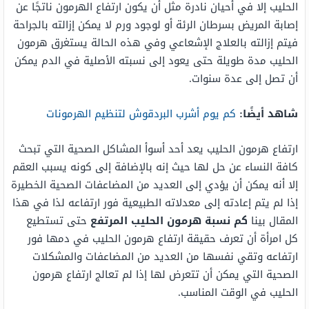
الحليب إلا في أحيان نادرة مثل أن يكون ارتفاع الهرمون ناتجًا عن
إصابة المريض بسرطان الرئة أو لوجود ورم لا يمكن إزالته بالجراحة
فيتم إزالته بالعلاج الإشعاعي وفي هذه الحالة يستغرق هرمون
الحليب مدة طويلة حتى يعود إلى نسبته الأصلية في الدم يمكن
أن تصل إلى عدة سنوات.
شاهد أيضًا:
كم يوم أشرب البردقوش لتنظيم الهرمونات
ارتفاع هرمون الحليب يعد أحد أسوأ المشاكل الصحية التي تبحث
كافة النساء عن حل لها حيث إنه بالإضافة إلى كونه يسبب العقم
إلا أنه يمكن أن يؤدي إلى العديد من المضاعفات الصحية الخطيرة
إذا لم يتم إعادته إلى معدلاته الطبيعية فور ارتفاعه لذا في هذا
المقال بينا
كم نسبة هرمون الحليب المرتفع
حتى تستطيع
كل امرأة أن تعرف حقيقة ارتفاع هرمون الحليب في دمها فور
ارتفاعه وتقي نفسها من العديد من المضاعفات والمشكلات
الصحية التي يمكن أن تتعرض لها إذا لم تعالج ارتفاع هرمون
الحليب في الوقت المناسب.