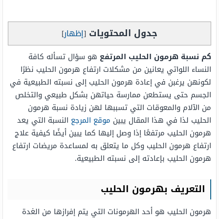
جدول المحتويات
[
إظهار
]
كم نسبة هرمون الحليب المرتفع
هو سؤال تسأله كافة
النساء اللواتي يعانين من مشكلات ارتفاع هرمون الحليب نظرًا
لكونهن يرغبن في إعادة هرمون الحليب إلى نسبته الطبيعية في
الجسم حتى يستطعن ممارسة حياتهن بشكل طبيعي والتخلص
من الآلام والمعوقات التي تسببها لهن زيادة نسبة هرمون
الحليب لذا في هذا المقال يبين
موقع المرجع
النسبة التي يعد
هرمون الحليب مرتفعًا إذا وصل إليها كما يبين أيضًا كيفية علاج
ارتفاع هرمون الحليب وكل ما يتعلق به لمساعدة مريضات ارتفاع
هرمون الحليب بإعادته إلى نسبته الطبيعية.
التعريف بهرمون الحليب
هرمون الحليب هو أحد الهرمونات التي يتم إفرازها من الغدة