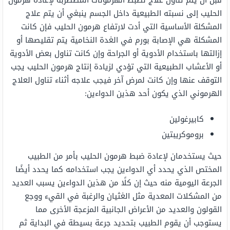
الحليب إلى نسبته الطبيعية داخل الجسم ينبغي أن يتم علاج
المشكلة الأساسية التي أدت لارتفاع هرمون الحليب فإن كانت
المشكلة هي الإصابة بورم في الغدة النخامية يتم تقليصها أو
إزالتها باستخدام الأدوية أو الجراحة وإن كانت تناول بعض الأدوية
أو الأعشاب الطبيعية التي تؤدي لزيادة إنتاج هرمون الحليب يجب
التوقف عنها وإن كانت لمرض آخر فيجب علاجه أثناء تناول العلاج
الهرموني الذي يكون أحد هذين الدواءين:
كابيرغولين
بروموكريبتين
حيث يستخدمان لإعادة ضبط هرمون الحليب بأمر من الطبيب
المختص الذي يحدد أي الدواءين يجب استخدامه كما يحدد أيضًا
الجرعة اليومية منه حيث إن كلًا من هذين الدواءين يسبب العديد
من المشكلات المعدية مثل الغثيان والرغبة في القيء ووجع
القولون والعديد من الأعراض الجانبية المزعجة الأخرى مما
يستوجب أن يقوم الطبيب بتحديد جرعة بسيطة في البداية ثم