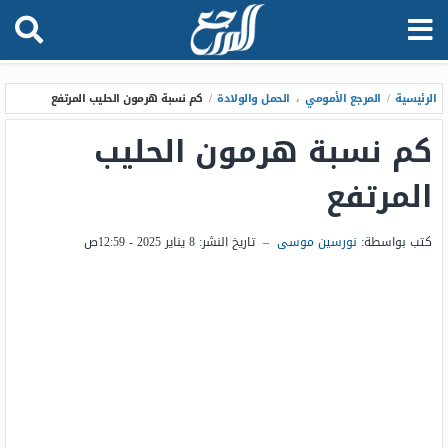
الرئيسية
/
المرجع الأمومي
،
الحمل والولادة
/
كم نسبة هرمون الحليب المرتفع
كم نسبة هرمون الحليب
المرتفع
كتب بواسطة:
نورسين موسى
–
تاريخ النشر:
8 يناير 2025 - 12:59ص