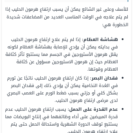
للأسف وعلى غير الشائع يمكن أن يسبب ارتفاع هرمون الحليب إذا
لم يتم علاجه في الوقت المناسب العديد من المضاعفات شديدة
الخطورة هي:
هشاشة العظام:
إذا لم يتم علاج ارتفاع هرمون الحليب
في بدايته يمكن أن يؤدي للإصابة بهشاشة العظام لكونه
يقلل هرمون الأستروجين في الجسم مما يستتبع تأثر كثافة
العظام حيث إن هرمون الاستروجين مسؤول عن كثافة
العظام وقوتها.
فقدان البصر:
إذا كان ارتفاع هرمون الحليب ناتجًا عن تورم
في الغدة النخامية يمكن أن يؤدي ذلك إلى فقدان البصر
بشكل كلي أو جزئي بسبب ضغط الورم على العصب البصري
لدى مرضى ارتفاع هرمون الحليب.
عدم القدرة على الحمل:
يسبب ارتفاع هرمون الحليب عدم
قدرة المبيضين على أداء وظائفهما في إنتاج البويضات مما
يستتبع توقف الدورة الشهرية واستحالة الحمل حتى يتم
علاج ارتفاع هرمون الحليب.