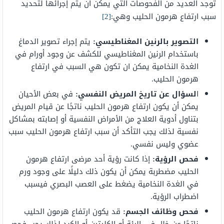
توجد العديد من الفحوصات التي يمكن أن يتم إجرائها لتحديد
سبب ارتفاع هرمون الحليب وهي:
[2]
التصوير بالرنين المغناطيسي:
يتم إجراء تصوير الدماغ
باستخدام الرنين المغناطيسي للكشف عن وجود أورام في
الغدة النخامية يمكن ان تكون هي السبب في ارتفاع
هرمون الحليب.
ا
لسؤال عن تاريخ المريض النفسي:
في بعض الأحيان
يمكن أن يكون ارتفاع هرمون الحليب ناتجًا عن قيام المريض
بتناول أدوية العلاج من الأمراض النفسية أو إصابته بمشاكل
نفسية لذلك يجب التأكد أن سبب ارتفاع هرمون الحليب سبب
عضوي وليس نفسي.
فحص الرؤية:
إذا كانت رؤية أحد مرضى ارتفاع هرمون
الحليب مضطربة يمكن أن يكون ذلك دليلًا على وجود ورم
في الغدة النخامية يضغط على العصب البصري فيسبب
اضطراب الرؤية.
فحص وظائف الجسم:
قد يكون ارتفاع هرمون الحليب
ناتجًا عن خلل في الرئة أو الكليتين أو الكبد لذلك يجب فحص