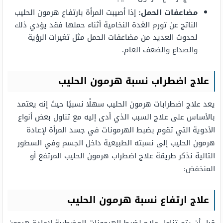
مضاعفات الحمل:
إذا أصيبت المرأة بارتفاع هرمون الحليب
الناتج عن تورم الغدة النخامية أثناء حملها فقد يؤدي ذلك
لحدوث العديد من مضاعفات الحمل مثل تغيرات الرؤية
والصداع والضعف العام.
علاج اضطراب نسبة هرمون الحليب
يعد علاج اضطرابات هرمون الحليب سهلًا نسبيًا حيث إنه يعتمد
بالأساس على علاج السبب الذي أدى إليه مع تناول بعض أنواع
الأدوية التي تقوم بضبط الهرمونات في جسد المرأة لإعادة
هرمون الحليب إلى نسبته الطبيعية داخل الجسم وفي السطور
التالية نذكر طريقة علاج اضطراب هرمون الحليب المرتفع أو
المنخفض:
علاج ارتفاع نسبة هرمون الحليب
قبل أن يتم تناول علاج لضبط الهرمونات المضطربة لإعادة هرمون