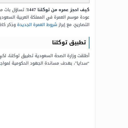
كيف احجز عمره من توكلنا 1447
؛ تساؤل بات مح
عودة موسم العمرة في المملكة العربية السعودي
التصاريح، مع إبراز
شروط العمرة الجديدة
وذِكر كاف
تطبيق توكلنا
أطلقت وزارة الصحة السعودية تطبيق توكلنا، لكي 
“سدايا”، بهدف مساندة الجهود الحكومية لمواجهة