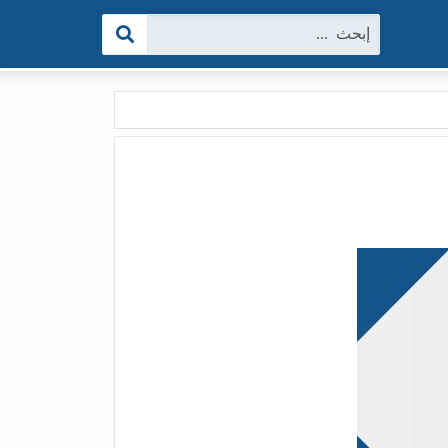
البحث: