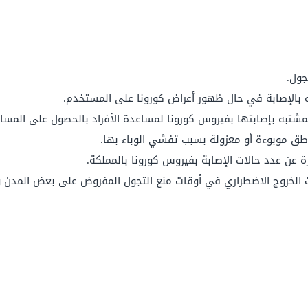
جول.
ه بالإصابة في حال ظهور أعراض كورونا على المستخدم.
لمشتبه بإصابتها بفيروس كورونا لمساعدة الأفراد بالحصول على المساع
طق موبوءة أو معزولة بسبب تفشي الوباء بها.
عن عدد حالات الإصابة بفيروس كورونا بالمملكة.
 الخروج الاضطراري في أوقات منع التجول المفروض على بعض المدن 