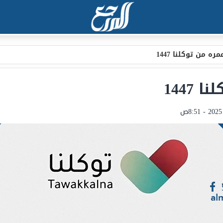
ه من توكلنا 1447
1447