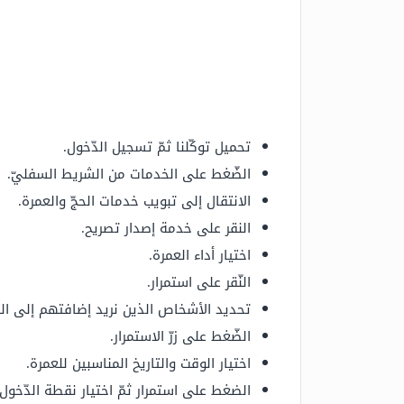
تحميل توكّلنا ثمّ تسجيل الدّخول.
الضّغط على الخدمات من الشريط السفليّ.
الانتقال إلى تبويب خدمات الحجّ والعمرة.
النقر على خدمة إصدار تصريح.
اختيار أداء العمرة.
النّقر على استمرار.
تحديد الأشخاص الذين نريد إضافتهم إلى الت
الضّغط على زرّ الاستمرار.
اختيار الوقت والتاريخ المناسبين للعمرة.
الضغط على استمرار ثمّ اختيار نقطة الدّخول.