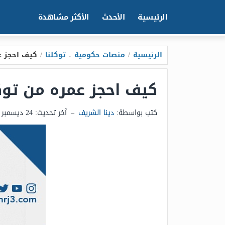
الرئيسية
الأحدث
الأكثر مشاهدة
الرئيسية
/
منصات حكومية
،
توكلنا
/
كيف احجز عمر
كيف احجز عمره من توكلنا 
كتب بواسطة:
دينا الشريف
–
آخر تحديث:
24 ديسمبر 2025 - 8:51ص