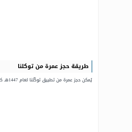
طريقة حجز عمرة من توكلنا
يُمكن حجز عمرة من تطبيق توكّلنا لعام 1447هـ كما يأتي: