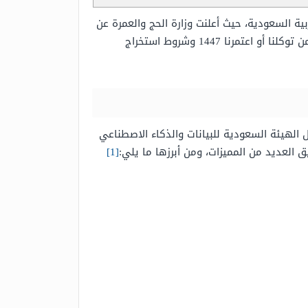
ة السعودية، حيث أعلنت وزارة الحج والعمرة عن
سوف نتعرف على طريقة حجز تصريح عمرة من توكلنا أو اعتمرنا 1447 وشروط استخراج
 الهيئة السعودية للبيانات والذكاء الاصطناعي
العديد من المميزات، ومن أبرزها ما يلي:
[1]