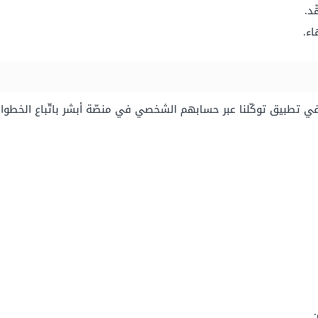
د.
اء.
 تطبيق توكّلنا عبر حسابهم الشخصي في منصّة أبشر باتّباع الخطوات 