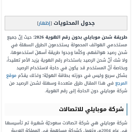
جدول المحتويات
[
إظهار
]
طريقة شحن موبايلي بدون رقم الهوية 2026
؛ حيث إنّ جميع
مستخدمي الهواتف المحمولة يستخدمون الطرق السهلة في
شحن رصيد هواتفهم، وكلّما وجدوا طريقة أسهلَ استخدموها،
ولا شك أنّ شحن الرصيد باستخدام رقم الهوية يزيد الأمر تعقيداً،
وبخاصة أنّ المستخدم قد يكون في حاجة لاستخدام الرصيد
بشكل سريع وليس في حوزته بطاقة الهويّة؛ ولذلك يقدّم
موقع
المرجع
في هذا المقال طرق متعددة وسهلة لشحن الرصيد من
شركة موبايلي دون الحاجة إلى رقم الهوية.
شركة موبايلي للاتصالات
شركة موبايلي هي شركة اتصالات سعوديّة شهيرة تم تأسيسها
في عام 2004م، وتعمل كشركة مساهمة في المملكة العربية