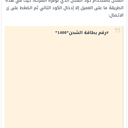
الشحن باستخدام كود الشحن الذي توفّره الشركة، حيث في هذه
الطريقة ما على العميل إلا إدخال الكود التالي ثم الضغط على زر
الاتصال:
#رقم بطاقة الشحن*1400*