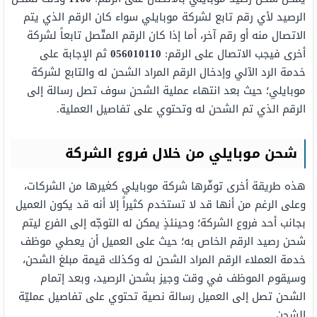
الرصيد لأي رقم تابع لشركة موبايلي سواء كان الرقم الذي يتم
الاتصال منه أو رقم آخر، أما إذا كان الرقم المتّصل تابعاً لشركة
أخرى فيجب الاتصال على الرقم:
056010110
ثم الإجابة على
خدمة الرد الآلي وإدخال الرقم المراد الشحن له والتابع لشركة
موبايلي؛ حيث بعد انتهاء عملية الشحن سوف تصل رسالة إلى
الرقم الذي تم الشحن له وتحتوي على تفاصيل العملية.
شحن موبايلي من خلال فروع الشركة
هذه طريقة أخرى توفّرها شركة موبايلي كغيرها من الشركات،
وعلى الرغم من أنها قد لا تستخدم كثيراً إلا أنه قد يكون العميل
بجانب أحد فروع الشركة؛ وحينئذٍ يمكن له التوجّه إلى الفرع ليتم
شحن رصيد الرقم الخاص به؛ حيث على العميل أن يعطي موظف
خدمة العملاء الرقم المراد الشحن له وكذلك قيمة مبلغ الشحن،
وسيقوم الموظف في وقت وجيز بشحن الرصيد، وبعد إتمام
الشحن تصل إلى العميل رسالة نصية تحتوي على تفاصيل عمليّة
الشحن.