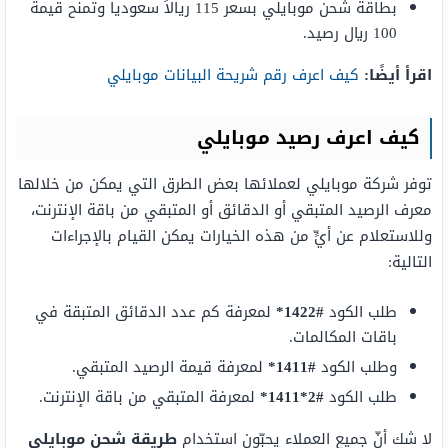
بطاقة شحن موبايلي بسعر 115 ريالاً سعودياً وتمنح قيمة
100 ريال رصيد.
اقرأ أيضًا:
كيف اعرف رقم شريحة البيانات موبايلي
كيف اعرف رصيد موبايلي
توفر شركة موبايلي لعملائها بعض الطرق التي يمكن من خلالها
معرف الرصيد المتبقي أو الدقائق أو المتبقي من باقة الإنترنت،
وللاستعلام عن أيٍّ من هذه الخيارات يمكن القيام بالإجراءات
التالية:
طلب الكود
#1422*
لمعرفة كم عدد الدقائق المتبقة في
باقات المكالمات.
وطلب الكود
#1411*
لمعرفة قيمة الرصيد المتبقي.
طلب الكود
#2*1411*
لمعرفة المتبقي من باقة الإنترنت.
لا شك أنّ جميع العملاء يحبّون استخدام
طريقة شحن موبايلي