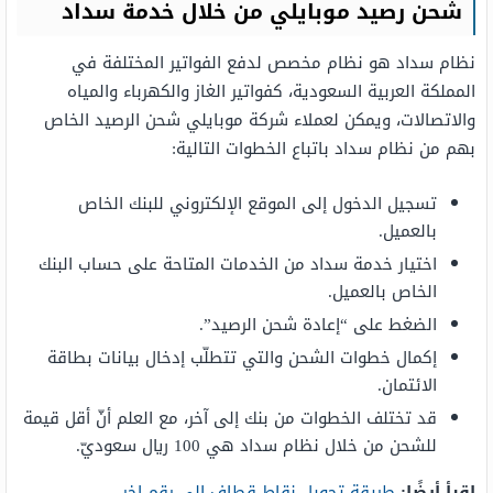
شحن رصيد موبايلي من خلال خدمة سداد
نظام سداد هو نظام مخصص لدفع الفواتير المختلفة في
المملكة العربية السعودية، كفواتير الغاز والكهرباء والمياه
والاتصالات، ويمكن لعملاء شركة موبايلي شحن الرصيد الخاص
بهم من نظام سداد باتباع الخطوات التالية:
تسجيل الدخول إلى الموقع الإلكتروني للبنك الخاص
بالعميل.
اختيار خدمة سداد من الخدمات المتاحة على حساب البنك
الخاص بالعميل.
الضغط على “إعادة شحن الرصيد”.
إكمال خطوات الشحن والتي تتطلّب إدخال بيانات بطاقة
الائتمان.
قد تختلف الخطوات من بنك إلى آخر، مع العلم أنّ أقل قيمة
للشحن من خلال نظام سداد هي 100 ريال سعوديّ.
اقرأ أيضًا:
طريقة تحويل نقاط قطاف الى رقم اخر