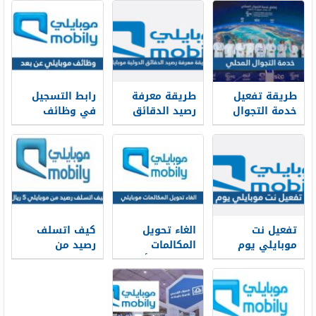
طريقة تفعيل
طريقة معرفة
رابط التسجيل
خدمة التجوال
رصيد الدقائق
في وظائف
المحلي موبايلي
الدولية موبايلي
موبايلي عن بعد
2025
2026
1448
تفعيل نت
الغاء تحويل
كيف اتسلف
موبايلي يوم
المكالمات
رصيد من
وباقات موبايلي
موبايلي وأكواد
موبايلي ٥ ريال
لا محدود 2025
الغاء تحويل
المكالمات