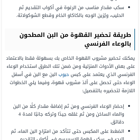
سكب مقدار مناسب من الرغوة في أكواب التقديم ثم
الحليب، ويُزين الوجه بالكاكاو الخام وقطع الشوكولاتة.
طريقة تحضير القهوة من البن المطحون
بالوعاء الفرنسي
يمكنك تحضير مشروب القهوة الخاص بك بسهولة فقط بالاعتماد
على بعض الأدوات المنزلية ومن ضمن تلك الطرق استخدام الوعاء
الفرنسي الذي يعتمد على كبس
حبوب
البن مع البن في أسفل
الوعاء حتى تحصل على ألذ مشروب قهوة، وفيما يلي الخطوات
اللازمة لتحضيره بالتفصيل:
إحضار الوعاء الفرنسي ومن ثم إضافة مقدار كلًا من البن
والماء الساخن ومن ثم غلقه جيدًا وتركه جانبًا لمدة 4
دقائق.
الضغط على المكبس حتى تتأكد من امتزاج البن الماء، ثم
البدء في سكب قهوة الإسبريسو في أكواب التقديم