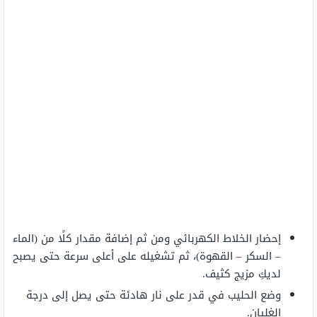
إحضار الخلاط الكهربائي ومن ثم إضافة مقدار كلًا من (الماء
– السكر – القهوة)، ثم تشغيله على أعلى سرعة حتى يصبح
لديكِ مزيج كثيف.
وضع الحليب في قدر على نار هادئة حتى يصل إلى درجة
الغليان.