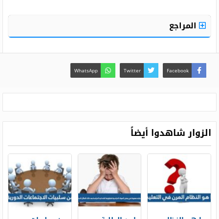
المراجع
WhatsApp
Twitter
Facebook
الزوار شاهدوا أيضاً