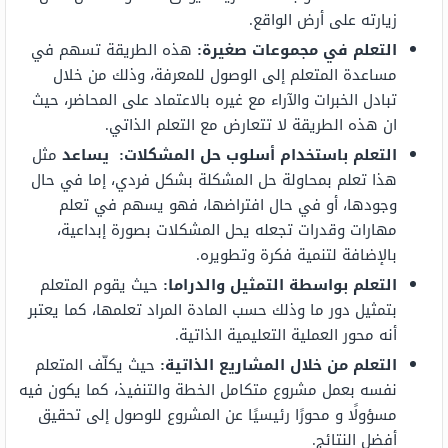
زيارته على أرض الواقع.
التعلم في مجموعات صغيرة:
هذه الطريقة تسهم في
مساعدة المتعلم إلى الوصول للمعرفة، وذلك من خلال
تبادل الخبرات والآراء مع غيره بالاعتماد على المحاضر، حيث
ان هذه الطريقة لا تتعارض مع التعلم الذاتي.
التعلم باستخدام أسلوب حل المشكلات: يساعد
مثل
هذا تعلم بمحاولة حل المشكلة بشكل فردي، إما في حال
وجودها، أو في حال افتراضها، فهو يسهم في تعلم
مهارات وقدرات تجعله يحل المشكلات بصورة إبداعية،
بالإضافة لتنمية فكرة وتطويره.
التعلم بواسطة التمثيل والدراما:
حيث يقوم المتعلم
بتمثيل دور ما وذلك حسب المادة المراد تعلمها، كما يعتبر
أنه محور العملية التعليمية الذاتية.
التعلم من خلال المشاريع الذاتية:
حيث يكلّف المتعلم
نفسه بعمل مشروع متكامل الخطة والتنفيذ، كما يكون فيه
مسؤولًا و محورًا رئيسيًا عن المشروع للوصول إلى تحقيق
أفضل النتائج.