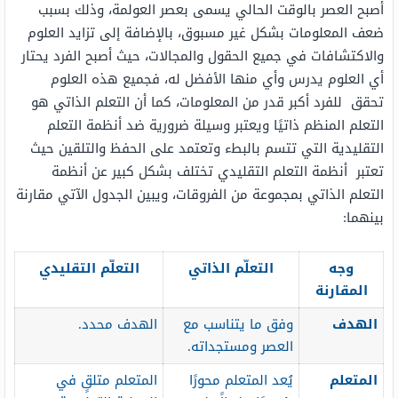
أصبح العصر بالوقت الحالي يسمى بعصر العولمة، وذلك بسبب
ضعف المعلومات بشكل غير مسبوق، بالإضافة إلى تزايد العلوم
والاكتشافات في جميع الحقول والمجالات، حيث أصبح الفرد يحتار
أي العلوم يدرس وأي منها الأفضل له، فجميع هذه العلوم
تحقق للفرد أكبر قدر من المعلومات، كما أن التعلم الذاتي هو
التعلم المنظم ذاتيًا ويعتبر وسيلة ضرورية ضد أنظمة التعلم
التقليدية التي تتسم بالبطء وتعتمد على الحفظ والتلقين حيث
تعتبر أنظمة التعلم التقليدي تختلف بشكل كبير عن أنظمة
التعلم الذاتي بمجموعة من الفروقات، ويبين الجدول الآتي مقارنة
بينهما:
وجه
التعلّم الذاتي
التعلّم التقليدي
المقارنة
الهدف
وفق ما يتناسب مع
الهدف محدد.
العصر ومستجداته.
المتعلم
يُعد المتعلم محورًا
المتعلم متلقٍ في