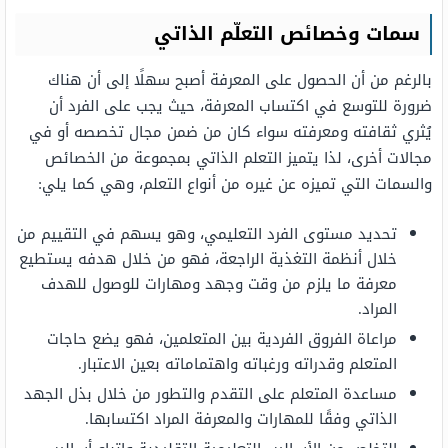
سمات وخصائص التعلّم الذاتي
بالرغم من أن الحصول على المعرفة أصبح سهلًا إلى أن هناك
ضرورة للتوسع في اكتساب المعرفة، حيث يجب على الفرد أن
يُثري ثقافته ومعرفته سواء كان من ضمن مجال تخصصه أو في
مجالات أخرى، لذا يتميز التعلم الذاتي بمجموعة من الخصائص
والسمات التي تميزه عن غيره من أنواع التعلم، وهي كما يلي:
تحديد مستوى الفرد التعليمي، وهو يسهم في التقييم من
خلال أنظمة التغذية الراجعة، فهو من خلال هدفه يستطيع
معرفة ما يلزم من وقت وجهد ومهارات للوصول للهدف
المراد.
مراعاة الفروق الفردية بين المتعلمين، فهو يضع حاجات
المتعلم وقدراته ورغباته واهتماماته بعين الاعتبار.
مساعدة المتعلم على التقدم والتطور من خلال بذل الجهد
الذاتي وفقًا للمهارات والمعرفة المراد اكتسابها.