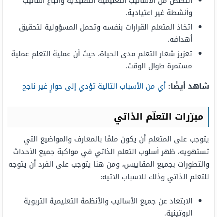
التخلص من الأساليب التعليمية التقليدية واتباع أساليب
وأنشطة غير اعتيادية.
اتخاذ المتعلم القرارات بنفسه وتحمل المسؤولية لتحقيق
أهدافه.
تعزيز شعار التعلم مدى الحياة، حيث أن عملية التعلم عملية
مستمرة طوال الوقت.
شاهد أيضًا:
أي من الأسباب التالية تؤدي إلى حوارٍ غير ناجح
مبرّرات التعلّم الذاتي
يتوجب على المتعلم أن يكون ملمًا بالمعارف والمواضيع التي
تستهويه، ظهر أسلوب التعلم الذاتي في مواكبة جميع الأحداث
والتطورات بجميع المقاييس، ومن هنا يتوجب على الفرد أن يتوجه
للتعلم الذاتي وذلك للاسباب الاتيه:
الابتعاد عن جميع الأساليب والأنظمة التعليمية التربوية
الروتينية.