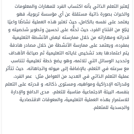
يُعتبر التعلم الذاتي بأنه اكتساب الفرد للمهارات والمعلومات
والخبرات بصورة ذاتية مستقلة عن أي مؤسسة تربوية، فهو
يعتمد على نفسه بالكامل، حيث تعتبر هذه العملية نشاطًا واعيًا
يَنبُع من اقتناع الفرد، حيث تحثُّه على تحسين وتطوير شخصيته و
قدراته ومهاراته من خلال ممارسته لبعض الأنشطة التعليمية
بمفرده، ويعتمد على ممارسة الأنشطة من خلال مصادر هادفة
يتم اعتمادها بعد تشخيص غاياته التعليمية ثم صياغة الأهداف
وتحديد الوسائل التي تلائمه، وهو يضع خطة تعليمية تتناسب
مع سرعته في التعلم، بالإضافة إلى ميوله واتجاهاته، حيث تتأثر
عملية التعلم الذاتي في العديد من العوامل مثل: عمر الفرد،
وقدراته الإدراكية ومواهبه، ومستوى ذكائه، و قدرته على التعلم
بنفسه، البيئة الاجتماعية مناسبة للتعلم، مدى الدافع والإدارة
للاستمرار بهذه العملية التعليمية، والمعوقات الاقتصادية
والجسدية للمتعلم.