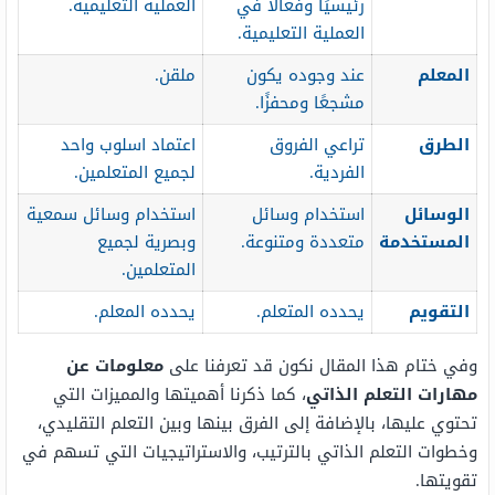
رئيسيًا وفعالًا في
العملية التعليمية.
العملية التعليمية.
المعلم
عند وجوده يكون
ملقن.
مشجعًا ومحفزًا.
الطرق
تراعي الفروق
اعتماد اسلوب واحد
الفردية.
لجميع المتعلمين.
الوسائل
استخدام وسائل
استخدام وسائل سمعية
المستخدمة
متعددة ومتنوعة.
وبصرية لجميع
المتعلمين.
التقويم
يحدده المتعلم.
يحدده المعلم.
وفي ختام هذا المقال نكون قد تعرفنا على
معلومات عن
مهارات التعلم الذاتي
، كما ذكرنا أهميتها والمميزات التي
تحتوي عليها، بالإضافة إلى الفرق بينها وبين التعلم التقليدي،
وخطوات التعلم الذاتي بالترتيب، والاستراتيجيات التي تسهم في
تقويتها.