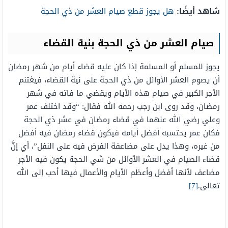
شاهد أيضًا:
هل يجوز قطع صيام العشر من ذي الحجة
صيام العشر من ذي الحجة بنية القضاء
يجوز للمسلم أو المسلمة إذا كان عليه قضاء أيام من شهر رمضان
أن يصوم العشر الأوائل من ذي الحجة على نية القضاء، فيغتنم
الأجر الكبير في صيام هذه الأيام ويقضي ما فاته في شهر
رمضان، وقد روى ابن رجب رحمه الله فقال: “وقد اختلف عمر
وعلي رضي الله عنهما في قضاء رمضان في عشر ذي الحجة
فكان عمر يحتسبه أفضل أيامه فيكون قضاء رمضان فيه أفضل
من غيره، وهذا يدل على مضاعفة الفرض فيه على النفل”، أي إنَّ
قضاء الصيام في العشر الأوائل من شي الحجة يكون فيه الأجر
مضاعف لأنها أفضل وأعظم الأيام والأعمال فيها أحب إلى الله
تعالى.
[7]