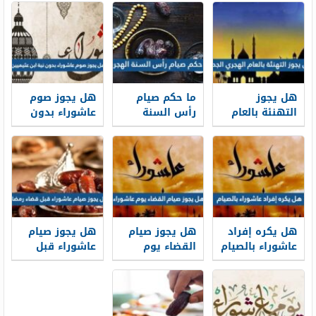
هل يجوز
ما حكم صيام
هل يجوز صوم
التهنئة بالعام
رأس السنة
عاشوراء بدون
الهجري الجديد
الهجرية
نية ابن عثيميين
1448
هل يكره إفراد
هل يجوز صيام
هل يجوز صيام
عاشوراء بالصيام
القضاء يوم
عاشوراء قبل
عاشوراء
قضاء رمضان