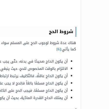
شروط الحج
هناك عدة شروط لوجوب الحج على المسلم سواء للرج
كما يأتي:
[6]
أن يكون الحاج صحيحًا في بدنه، حتّى يجب علي
الالتزام بالوقت المخصوص للحج، حيث ينبغي 
أن يكون الحاج عاقلًا، فالتّكليف يرتبط ارتباط
أن يكون الحاج مسلمًا بالغاً فالحج لا يجب على
أن يكون الحاج مسلمًا، فيجب الحج على الكافر؛
أن يمتلك الحاج القدرة المادّية، بحيث أن ي