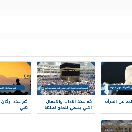
ج عن المرأة
كم عدد الاداب والاعمال
كم عدد اركان ا
التي ينبغي للحاج فعلها
هي
قبل الحج