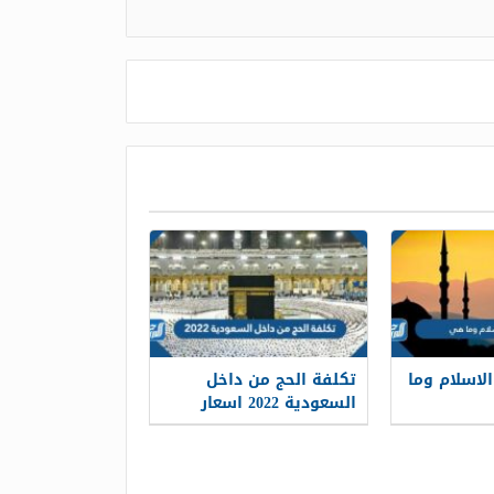
لاسلام وما
تكلفة الحج من داخل
السعودية 2022 اسعار
تكاليف الحج لحجاج الداخل
1443