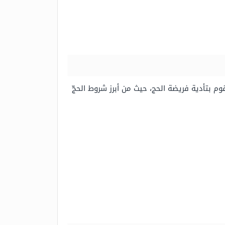
 بتأدية فريضة الحج، حيث من أبرز شروط الحجّ