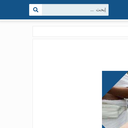
البحث: