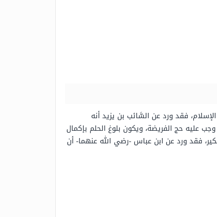
لإسلام، فقد ورد عن السَّائب بن يزيد أنه
ج وجب عليه حج الفريضة، ويكون بلوغ الحلم بإكمال
ير، فقد ورد عن ابن عباس -رضي الله عنهما- أن