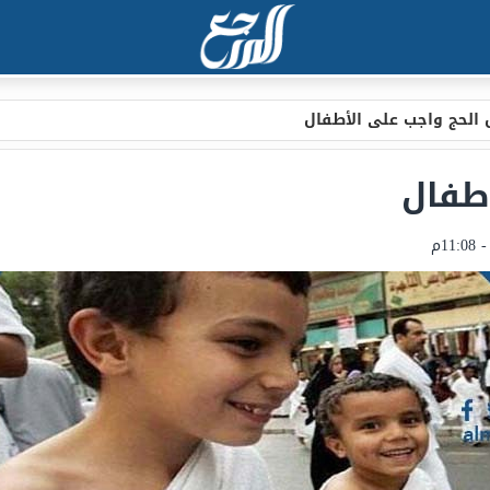
الحج واجب على الأطفال
طفال