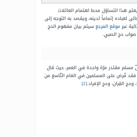
عتبر هذا التساؤل محط اهتمام العائلات
ى لعباده إتماماً لدينه، ويقصد به التوجه إلى
لية عبر
موقع المرجع
سيتم بيان مفهوم الحج
 صواب حج الصبي.
 مسلم مقتدر مرّة واحدة في العمر، حيث قال
ام، فقد فُرض على المسلمين في العام التّاسع من
وحج القِران، وحج الإفراد.
[2]