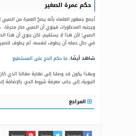
حكم عمرة الصغير
أجمع جمهور العلماء بأنه يصحّ العمرة من الصبي ا
ويجنبه المحظورات فينوي أن الصبي صار محرمًا، حي
الصبي؛ لأن هذا لا يستقيم، لكن ينوي أن هذا ال
في حال حمله أن يطوف لنفسه، ثم يطوف للصبي، و
شاهد أيضًا:
ما حكم الحج على المستطيع
وبهذا يكون قد وصلنا إلى نهاية مقالنا الذي كا
النبوية، إلى جانب معرفة شروط الحج، بالإضافة إ
المراجع
Pinterest
Twitter
Facebook