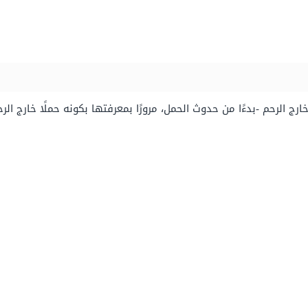
ج الرحم -بدءًا من حدوث الحمل، مرورًا بمعرفتها بكونه حملًا خارج الر