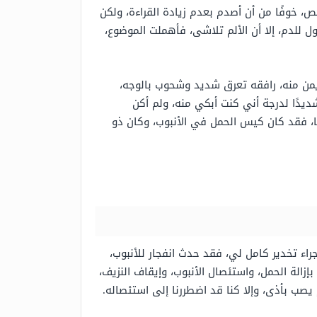
حص، خوفًا من أن أصدم بعدم زيادة القراءة، ولكن
 للدم، إلا أن الألم تلاشى، فأهملت الموضوع،
لأيمن منه، رافقه تعرق شديد وشحوب بالوجه،
ديدًا لدرجة أني كنت أبكي منه، ولم أكن
ا، فقد كان كيس الحمل في الأنبوب، وكان ذو
اء تخدير كامل لي، فقد حدث انفجار للأنبوب،
زالة الحمل، واستئصال الأنبوب، وإيقاف النزيف،
يصب بأذى، وإلا كنا قد اضطررنا إلى استئصاله.