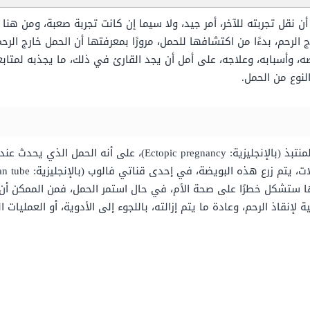
ن نقل تجربته للآخر، أمر جيد، ولا سيما إن كانت تجربة صعبة، ومن ه
الرحم، بدءًا من اكتشافها للحمل، مرورًا بمعرفتها أن الحمل خارج الر
اضه، وأسبابه، وعلاجه، على أمل أن يجد القارئ في ذلك، ما يجذبه لمتا
لنوع من الحمل.
يعرف الحمل خارج الرحم، والمعروف أيضًا بالحمل المنتبذ (بالإنجليزية:
ها ستشكل خطرًا على صحة الأم، في حال استمر الحمل، فمن الممكن أن
لإنقاذ الرحم، وعادة ما يتم إزالته، باللجوء إلى الأدوية، أو العمليات ال