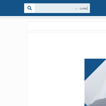
البحث: