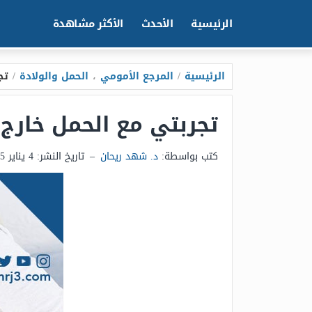
الرئيسية
الأحدث
الأكثر مشاهدة
الرئيسية
/
المرجع الأمومي
،
الحمل والولادة
/
تج
تجربتي مع الحمل خارج 
كتب بواسطة:
د. شهد ريحان
–
تاريخ النشر:
4 يناير 2025 - 12:26ص