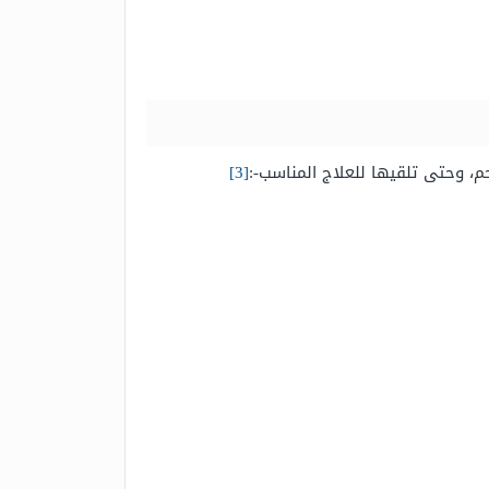
حم، وحتى تلقيها للعلاج المناسب-:
[3]