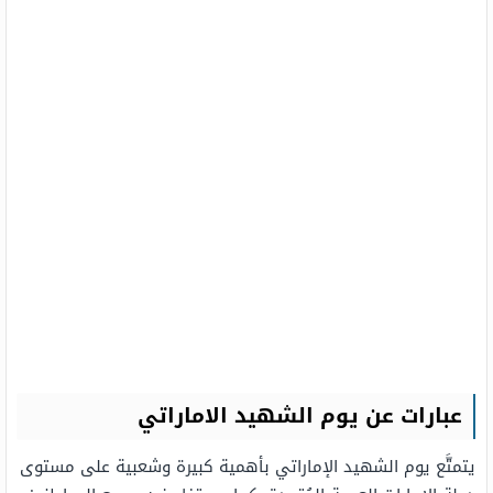
عبارات عن يوم الشهيد الاماراتي
يتمتَّع يوم الشهيد الإماراتي بأهمية كبيرة وشعبية على مستوى