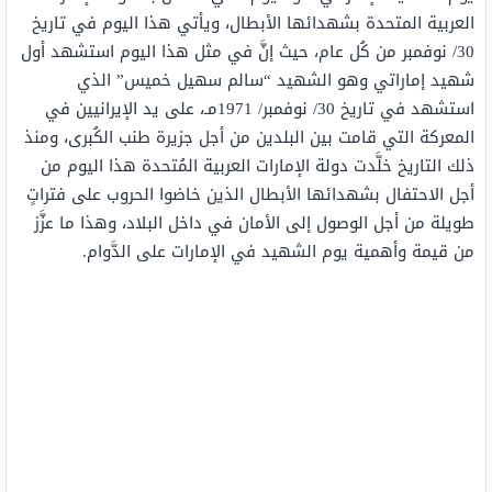
العربية المتحدة بشهدائها الأبطال، ويأتي هذا اليوم في تاريخ
30/ نوفمبر من كُل عام، حيث إنَّ في مثل هذا اليوم استشهد أول
شهيد إماراتي وهو الشهيد “سالم سهيل خميس” الذي
استشهد في تاريخ 30/ نوفمبر/ 1971مـ، على يد الإيرانيين في
المعركة التي قامت بين البلدين من أجل جزيرة طنب الكُبرى، ومنذ
ذلك التاريخ خلَّدت دولة الإمارات العربية المُتحدة هذا اليوم من
أجل الاحتفال بشهدائها الأبطال الذين خاضوا الحروب على فتراتٍ
طويلة من أجل الوصول إلى الأمان في داخل البلاد، وهذا ما عزَّز
من قيمة وأهمية يوم الشهيد في الإمارات على الدَّوام.