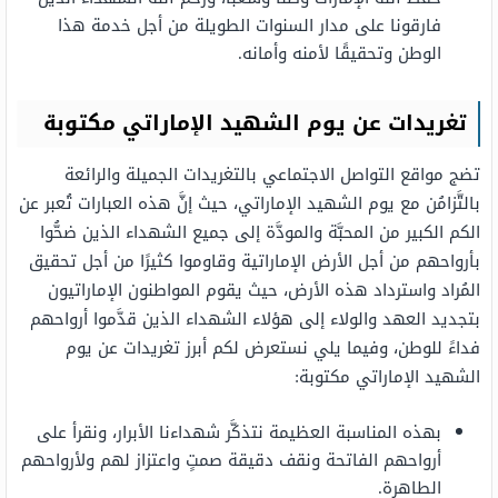
فارقونا على مدار السنوات الطويلة من أجل خدمة هذا
الوطن وتحقيقًا لأمنه وأمانه.
تغريدات عن يوم الشهيد الإماراتي مكتوبة
تضج مواقع التواصل الاجتماعي بالتغريدات الجميلة والرائعة
بالتَّزامُن مع يوم الشهيد الإماراتي، حيث إنَّ هذه العبارات تُعبر عن
الكم الكبير من المحبَّة والمودَّة إلى جميع الشهداء الذين ضحُّوا
بأرواحهم من أجل الأرض الإماراتية وقاوموا كثيرًا من أجل تحقيق
المُراد واسترداد هذه الأرض، حيث يقوم المواطنون الإماراتيون
بتجديد العهد والولاء إلى هؤلاء الشهداء الذين قدَّموا أرواحهم
فداءً للوطن، وفيما يلي نستعرض لكم أبرز تغريدات عن يوم
الشهيد الإماراتي مكتوبة:
بهذه المناسبة العظيمة نتذكَّر شهداءنا الأبرار، ونقرأ على
أرواحهم الفاتحة ونقف دقيقة صمتٍ واعتزاز لهم ولأرواحهم
الطاهرة.