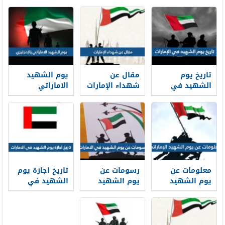
تاريخ يوم
مقال عن
يوم الشهيد
الشهيد في
شهداء الإمارات
الاماراتي
الإمارات 2026
2026 بالعناصر
بالانجليزي 2026
جاهز للطباعة
كلمة عن ذكرى
يوم الشهيد
الإماراتي
بالانجليزية
معلومات عن
رسومات عن
تاريخ اجازة يوم
يوم الشهيد
يوم الشهيد
الشهيد في
الإماراتي
في الامارات
الامارات 2024
2025 للتلوين