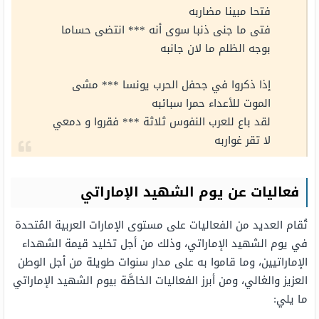
فتحا مبينا مضاربه
فتى ما جنى ذنبا سوى أنه *** انتضى حساما
بوجه الظلم ما لان جانبه
إذا ذكروا في جحفل الحرب يونسا *** مشى
الموت للأعداء حمرا سبائبه
لقد باع للعرب النفوس ثلاثة *** فقروا و دمعي
لا تقر غواربه
فعاليات عن يوم الشهيد الإماراتي
تُقام العديد من الفعاليات على مستوى الإمارات العربية المُتحدة
في يوم الشهيد الإماراتي، وذلك من أجل تخليد قيمة الشهداء
الإماراتيين، وما قاموا به على مدار سنوات طويلة من أجل الوطن
العزيز والغالي، ومن أبرز الفعاليات الخاصَّة بيوم الشهيد الإماراتي
ما يلي: