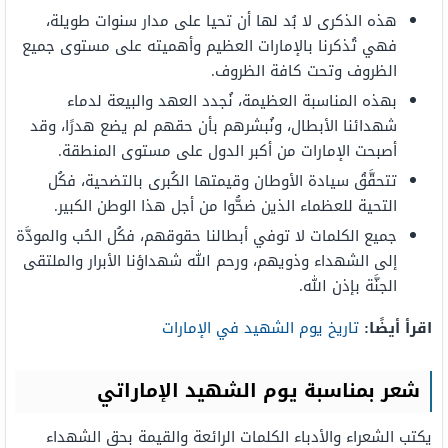
هذه الذكرى لا بُد لها أن تحيا على مدار سنوات طويلة،
فهي تُذكرنا بالإمارات العظيم وأهميته على مستوى جميع
الظروف وتحت كافة الظروف.
بهذه المناسبة العظيمة، نُجدد العهد والبيعة لدماء
شهدائنا الأبطال، ونُبشرهم بأن حقهم لم يضع هدرًا، وقد
أصبحت الإمارات من أكبر الدول على مستوى المنطقة.
تتحقَّقُ سيادة الأوطان وقيمتها الكُبرى بالتضحية، فكُل
التحية للعظماء الذين ضحُّوا من أجل هذا الوطن الكبير.
جميع الكلمات لا توفي أبطالنا حقوقهم، فكُل الحُب والمودَّة
إلى الشهداء وذويهم، ورحم الله شهداؤنا الأبرار والملتقى
الجنَّة بإذن الله.
اقرأ أيضًا:
تاريخ يوم الشهيد في الإمارات
شعر بمناسبة يوم الشهيد الإماراتي
يكتب الشعراء والأدباء الكلمات الرائعة والقيمة بحق الشهداء