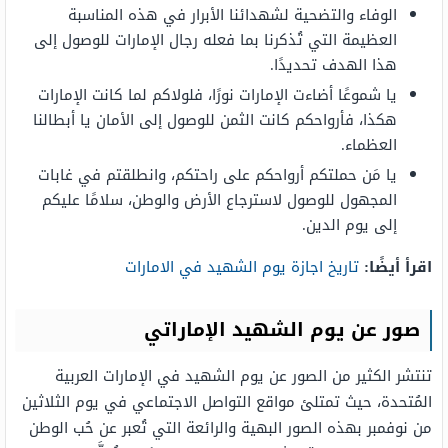
الوفاء والتضحية لشهدائنا الأبرار في هذه المناسبة
العظيمة التي تُذكرنا بما فعله رجال الإمارات للوصول إلى
هذا الهدف تحديدًا.
يا شموعًا أضاءت الإمارات نورًا، فلولاكم لما كانت الإمارات
هكذا، فأرواحكم كانت الثمن للوصول إلى الأمان يا أبطالنا
العظماء.
يا مَن حملتكم أرواحكم على راحتكم، وانطلقتم في غابات
المجهول للوصول لاسترجاع الأرض والوطن، سلامًا عليكم
إلى يوم الدين.
اقرأ أيضًا:
تاريخ اجازة يوم الشهيد في الامارات
صور عن يوم الشهيد الإماراتي
تنتشر الكثير من الصور عن يوم الشهيد في الإمارات العربية
المُتحدة، حيث تمتلئ مواقع التواصل الاجتماعي في يوم الثلاثين
من نوفمبر بهذه الصور البهية والرائعة التي تُعبر عن حُب الوطن