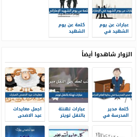
عبارات عن يوم
كلمة عن يوم
الشهيد في
الشهيد
الإمارات 2025
الإماراتي
مكتوبة جاهزة
للطباعة
الزوار شاهدوا أيضاً
كلمة مدير
عبارات تهنئة
اجمل معايدات
المدرسة في
بالنقل تويتر
عيد الاضحى
بداية العام
1448 بالصور
المبارك 2026-
الدراسي 1448
1448
جاهزة للطباعة