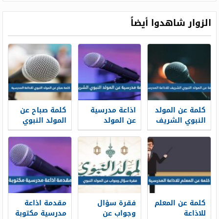
للطباعة
55
الزوار شاهدوا أيضاً
كلمة عن المولد
اذاعة مدرسية
كلمة صباح عن
النبوي الشريف
عن المولد
المولد النبوي
للاذاعة
النبوي الشريف
للاذاعة
المدرسية 1448
1448 كاملة
المدرسية 1448
الفقرات
كلمة عن المعلم
فقرة سؤال
مقدمة اذاعة
للاذاعة
وجواب عن
مدرسية مكتوبة