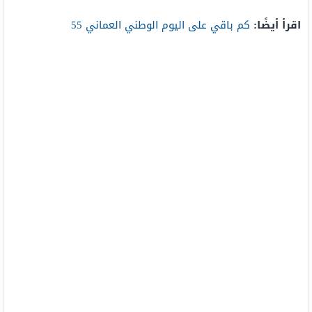
اقرأ أيضًا
:
كم باقي على اليوم الوطني العماني 55