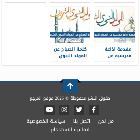
المدرسية 1448
المولد النبوي
1448 لكافة
للاذاعة
المراحل
المدرسية 1448
الدراسية وورد
مقدمة اذاعة
كلمة الصباح عن
مدرسية عن
المولد النبوي
المولد النبوي
الشريف قصيرة
1448 مكتوبة pdf
للإذاعة
المدرسية 1448
حقوق النشر محفوظة © 2026 موقع المرجع
من نحن
اتصل بنا
سياسة الخصوصية
اتفاقية الاستخدام