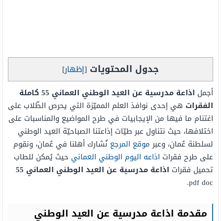
جدول المحتويات
[
إظهار
]
أجمل
اذاعة مدرسية عن العيد الوطني العماني 55 كاملة
الفقرات
هي إحدى نوافذ العلم المميّزة التي يحرص الطّلاب على
اغتنام ما فيها من الإيجابيات في طرح المواضيع والمناسبات على
اختلافها، حيث نتناول عبر طيّات إذاعتنا الصباحيّة العيد الوطني
لسلطنة عُمان، وعبر
موقع المرجع
نُشارك أهلنا في عُمان، ونقوم
على طرح فقرات
اذاعه اليوم الوطني العماني
حيث يُمكن للطاب
تحميل فقرات
اذاعة مدرسية عن العيد الوطني العماني 55
pdf doc.
مقدمة اذاعة مدرسية عن العيد الوطني