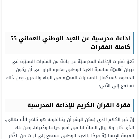
اذاعة مدرسية عن العيد الوطني العماني 55
كاملة الفقرات
تُعبّر فقرات الإذاعة المدرسيّة عن باقة من الفقرات المميّزة في
تبيان أهميّة مناسبة العيد الوطني ودوره البارز في أن يكون
الخطوة لاستكمال المسارات المميّزة في البناء والتحرير، وعن ذلك
نستمع إلى الآتي:
فقرة القرآن الكريم للإذاعة المدرسية
إنّ خير الكلام الذي يُمكن للبشر أن يتناقلونه هو كلام الله تعالى،
الذي كان ولا يزال القبلة لنا في أمور حياتنا ودُنيانا، وعن تلك
القيمة الإنسانيّة فرحًا بالعيد الوطني نستمع إلى آيات من الذّكر