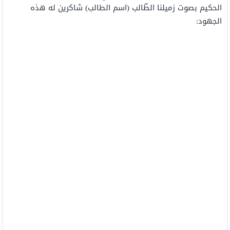
الحكيم بصوت زميلنا الطّالب (اسم الطالب) شاكرين له هذه
الجهود: