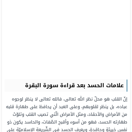
علامات الحسد بعد قراءة سورة البقرة
إنّ القلب هو محلّ نظر الله تعالى، فالله تعالى لا ينظر لوجوه
عباده، بل ينظر لقلوبهم، وعلى العبد أن يحافظ على طهارة قلبه
من الأمراض والأحقاد، ومثل الأمراض الّتي تصيب القلب وتلوّث
طهارته الحسد، فهو من أسوء وأقبح الصّفات، والحاسد يكون ذو
نفسٍ خبيثةٍ وحاقدةٍ، ويعرف الحسد في الشّريعة الإسلاميّة على