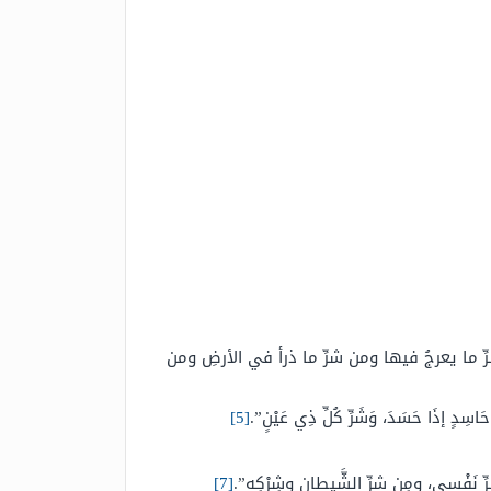
ن شرِّ ما يعرجُ فيها ومن شرِّ ما ذرأ في الأرضِ ومن
َاسِدٍ إذَا حَسَدَ، وَشَرِّ كُلِّ ذِي عَيْنٍ”.
[5]
ِ نَفْسي، ومِن شرِّ الشَّيطانِ وشِرْكِه”.
[7]