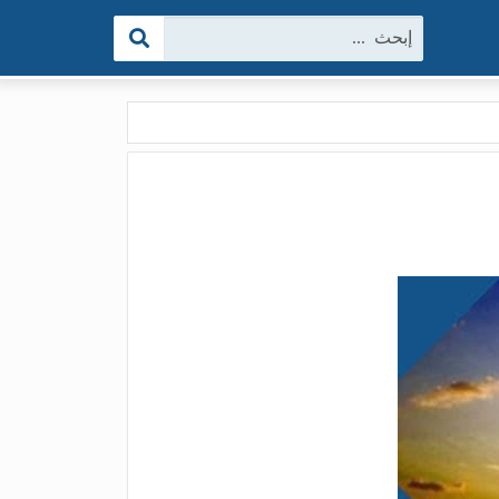
البحث: