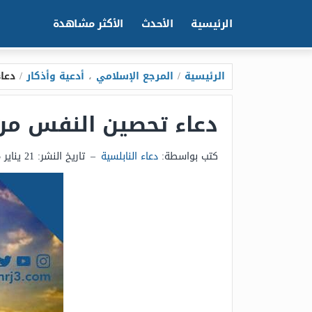
الرئيسية
الأحدث
الأكثر مشاهدة
الرئيسية
/
المرجع الإسلامي
،
أدعية وأذكار
/
دعا
دعاء تحصين النفس من
كتب بواسطة:
دعاء النابلسية
–
تاريخ النشر:
21 يناير 2025 - 11:45ص