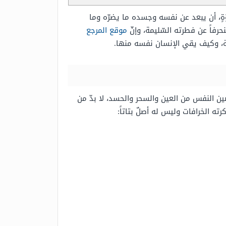
ةٍ، أن يبعد عن نفسه وجسده ما يضرّه وما
نحرفاً عن فطرته السّليمة، وإنّ
موقع المرجع
اثة، وكيف يقي الإنسان نفسه منها.
صين النفس من العين والسحر والحسد، لا بدّ من
رته الخرافات وليس له أصلٌ بتاتاً: