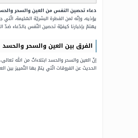
دعاء تحصين النفس من العين والسحر والحس
يؤذيه، وإنّه لمن الفطرة البشريّة السّليمة، الّتي 
يهتمّ بإخبارنا كيفيّة تحصين النّفس بالدّعاء ضدّ
الفرق بين العين والسحر والحسد
إنّ العين والسحر والحسد ابتلاءاتٌ من الله تعال
الحديث عن الفروقات الّتي يتمّ بها التّمييز بين ال