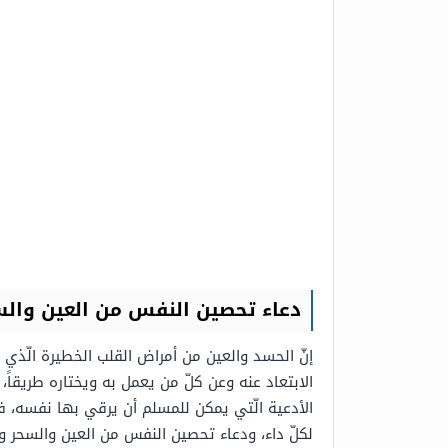
دعاء تحصين النفس من العين وال
إنّ الحسد والعين من أمراض القلب الخطيرة الّذي ي
الابتعاد عنه وعن كلّ من يعمل به ويختاره طريقاً
الأدعية الّتي يمكن للمسلم أن يرقي بها نفسه، في
لكلّ داء، ودعاء تحصين النفس من العين والسحر و