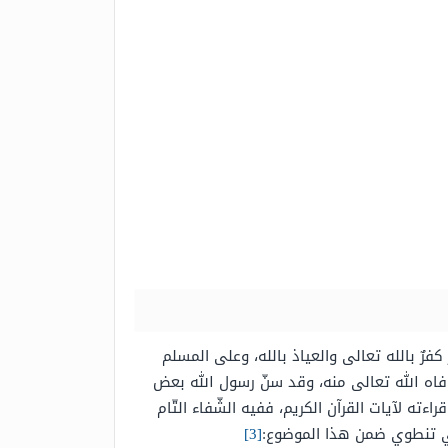
فرٌ بالله تعالى والعياذ بالله، وعلى المسلم
افاه الله تعالى منه، وقد سنّ رسول الله بعض
ه لآيات القرآن الكريم، ففيه الشّفاء التّام
ّتي تنطوي ضمن هذا الموضوع:
[3]