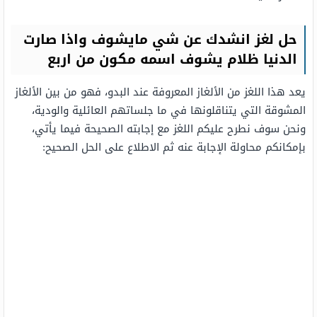
حل لغز انشدك عن شي مايشوف واذا صارت
الدنيا ظلام يشوف اسمه مكون من اربع
يعد هذا اللغز من الألغاز المعروفة عند البدو، فهو من بين الألغاز
المشوقة التي يتناقلونها في ما جلساتهم العائلية والودية،
ونحن سوف نطرح عليكم اللغز مع إجابته الصحيحة فيما يأتي،
بإمكانكم محاولة الإجابة عنه ثم الاطلاع على الحل الصحيح: