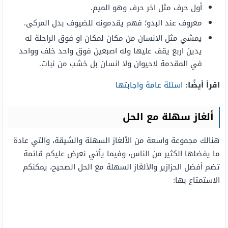
أول حرف مثل اخر حرف وهو الميم.
معروف عند البدو؛ فهم يقدمونه للضيوف بدل المركى.
يمشي مثل الانسان من مكان لمكان او فوق الراحلة له
يدين اربع يقف عليها وله اصبعين فوق واحد خلف وواحد
في المقدمة لاحيوان ولا انسان بل خشب من نبات.
اقرأ أيضًا:
اسئلة عامة واجابتها
ألغاز سهلة مع الحل
هنالك مجموعة واسعة من الألغاز السهلة والشيقة، والتي عادة
ما يفضلها الكثير من الناس، وفيما يأتي نعرض عليكم قائمة
تضم أفضل الحزازير والألغاز السهلة مع الحل الصحيح، يمكنكم
الاستمتاع بها: