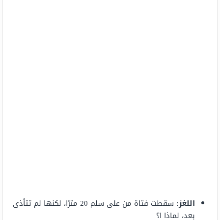
اللغز:
سقطت فتاة من على سلم 20 مترًا، لكنها لم تتأذى
بعد، لماذا ا؟