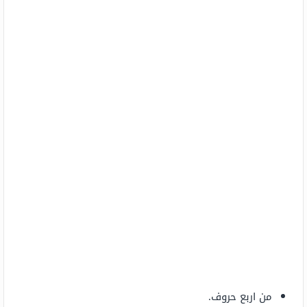
من اربع حروف.