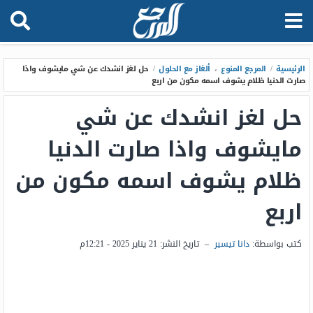
الرئيسية
/
المرجع المنوع
،
ألغاز مع الحلول
/
حل لغز انشدك عن شي مايشوف واذا
صارت الدنيا ظلام يشوف اسمه مكون من اربع
حل لغز انشدك عن شي
مايشوف واذا صارت الدنيا
ظلام يشوف اسمه مكون من
اربع
كتب بواسطة:
دانا تيسير
–
تاريخ النشر:
21 يناير 2025 - 12:21م