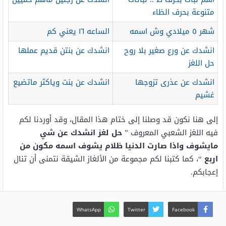
متنوعة بحرف الظاء
شهر ٥ ميلادي وش اسمه
الساعه ١٦ يعني كم
انشدك عن ورع صغير بلا روح
انشدك عن بنتن قديم عملها
حل اللغز
انشدك عن عذرى تزوجها
انشدك عن بنت وياكثر ماتضيع
غشيم
إلى هنا نكون قد وصلنا إلى ختام هذا المقال، وقد أوردنا لكم
فيه اللغز الشعبي المعروف ”
حل لغز انشدك عن شي
مايشوف واذا صارت الدنيا ظلام يشوف اسمه مكون من
اربع
“، كما كتبنا لكم مجموعة من الألغاز الشيقة نتمنى أن تنال
إعجابكم.
WhatsApp
Twitter
Facebook