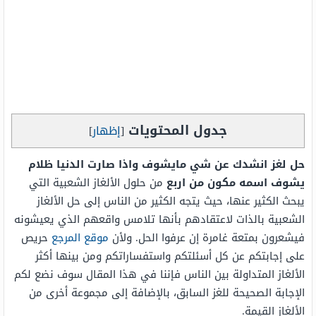
جدول المحتويات
[
إظهار
]
حل لغز انشدك عن شي مايشوف واذا صارت الدنيا ظلام
يشوف اسمه مكون من اربع
من حلول الألغاز الشعبية التي
يبحث الكثير عنها، حيث يتجه الكثير من الناس إلى حل الألغاز
الشعبية بالذات لاعتقادهم بأنها تلامس واقعهم الذي يعيشونه
فيشعرون بمتعة غامرة إن عرفوا الحل. ولأن
موقع المرجع
حريص
على إجابتكم عن كل أسئلتكم واستفساراتكم ومن بينها أكثر
الألغاز المتداولة بين الناس فإننا في هذا المقال سوف نضع لكم
الإجابة الصحيحة للغز السابق، بالإضافة إلى مجموعة أخرى من
الألغاز القيمة.