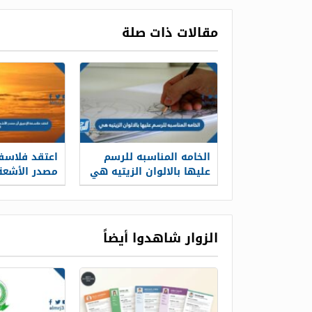
مقالات ذات صلة
الخامه المناسبه للرسم
اعتقد فلاسفة
عليها بالالوان الزيتيه هي
مصدر الأشعة
عيوننا ما هو
خطأ النظرية
الزوار شاهدوا أيضاً