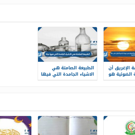
 الإغريق أن
الطبيعة الصامتة هي
 الضوئية هو
الاشياء الجامدة التي فيها
 الدليل على
حياة