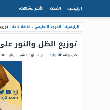
الرئيسية
الأحدث
الأكثر مشاهدة
الرئيسية
/
المرجع التعليمي
،
ثقافة عامة
/
توزيع
توزيع الظل والنور ع
كتب بواسطة:
وليد سالم
–
تاريخ النشر:
8 يناير 2025 - 6:20ص