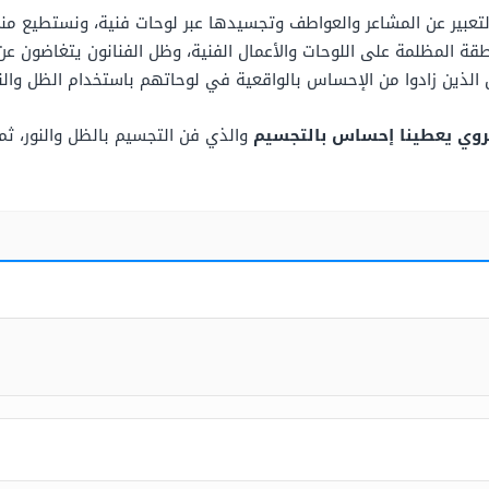
عبير عن المشاعر والعواطف وتجسيدها عبر لوحات فنية، ونستطيع منح ه
 المظلمة على اللوحات والأعمال الفنية، وظل الفنانون يتغاضون عن
نين الذين زادوا من الإحساس بالواقعية في لوحاتهم باستخدام الظل والنو
روي يعطينا إحساس بالتجسيم
والذي فن التجسيم بالظل والنور، ثم 