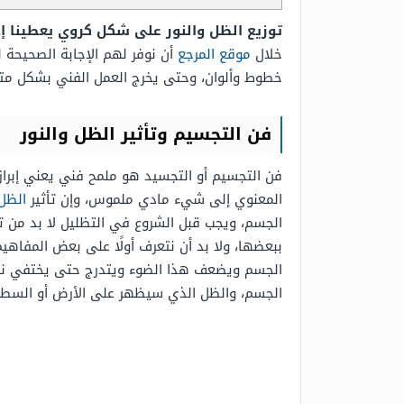
توزيع الظل والنور على شكل كروي يعطينا 
خلال
موقع المرجع
أن نوفر لهم الإجابة الصحيحة 
خطوط وألوان، وحتى يخرج العمل الفني بشكل متمي
فن التجسيم وتأثير الظل والنور
فن التجسيم أو التجسيد هو ملمح فني يعني إبرا
المعنوي إلى شيء مادي ملموس، وإن تأثير
الظل
الجسم، ويجب قبل الشروع في التظليل لا بد من 
ببعضها، ولا بد أن نتعرف أولًا على بعض المفاه
الجسم ويضعف هذا الضوء ويتدرج حتى يختفي نهائي
الجسم، والظل الذي سيظهر على الأرض أو السطح س