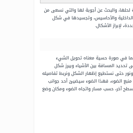
لحلها، والبحث عن أجوبة لها والتي نسعى من
عر الداخلية والأحاسيس، وتجسيدها في شكل
حددة
،
لإبراز الأشكال.
إنما في صورة حسية معناه تحويل الشيء
لى تحديد المسافة بين الأشياء ويبرز شكل
ونور حتى نستطيع إظهار الشكل ونربط تفاصيله
 منبع الضوء، فهذا الضوء سيضيئ أحد جوانب
ي سطح آخر، حسب مسار واتجاه الضوء ومكان وضع