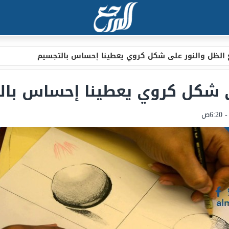
 الظل والنور على شكل كروي يعطينا إحساس بالتجسيم
لى شكل كروي يعطينا إحساس بال