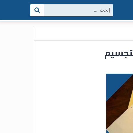
البحث:
تجسيم