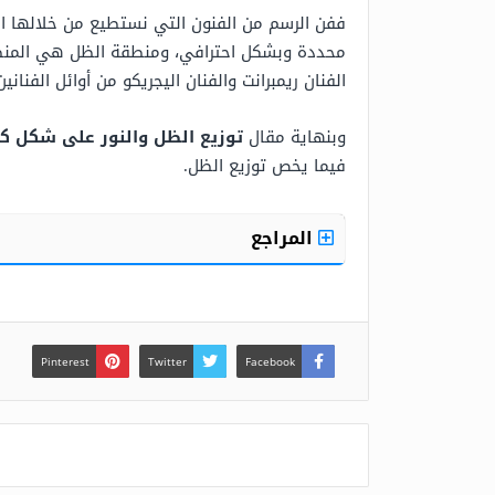
ففن الرسم من الفنون التي نستطيع من خلالها الت
محددة وبشكل احترافي، ومنطقة الظل هي المنطقة
الفنان ريمبرانت والفنان اليجريكو من أوائل الفنا
وبنهاية مقال
توزيع الظل والنور على شكل ك
فيما يخص توزيع الظل.
المراجع
Pinterest
Twitter
Facebook