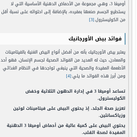
أوميغا 3، وهي مجموعة من الأحماض الدهنية الأساسية التي لا
يستطيع الجسم صنعها بمفرده، بالإضافة إلى احتوائه على نسبة أقل
من الكوليسترول.
[3]
فوائد بيض الأورجانيك
يعتبر بيض الأورجانيك بأنه من أفضل أنواع البيض الغنية بالفيتامينات
والمعادن، حيث له العديد من الفوائد الصحية لجسم الإنسان، فهو أحد
الأطعمة المفيدة والصحية التي ينبغي تواجدها في النظام الغذائي
ومن أبرز هذه الفوائد ما يلي:
[4]
تساعد أوميغا 3 في إدارة الدهون الثلاثية وخفض
الكوليسترول.
تعزيز صحة الجلد، إذ يحتوي البيض على فيتامينات لوتين
وزياكسانثين.
يحتوي البيض على كمية عالية من أحماض أوميغا 3 الدهنية
المفيدة لصحة القلب.