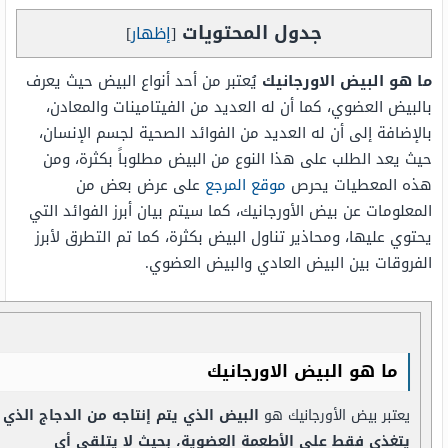
جدول المحتويات
[
إظهار
]
ما هو البيض الاورجانيك
يُعتبر من أحد أنواع البيض حيث يعرف
بالبيض العضوي، كما أن له العديد من الفيتامينات والمعادن،
بالإضافة إلى أن له العديد من الفوائد الصحية لجسم الإنسان،
حيث يعد الطلب على هذا النوع من البيض مطلوباً بكثرة، ومن
هذه المعطيات يحرص
موقع المرجع
على عرض بعض من
المعلومات عن بيض الأورجانيك، كما سيتم بيان أبرز الفوائد التي
يحتوي عليها، ومحاذير تناول البيض بكثرة، كما تم التطرق لأبرز
الفروقات بين البيض العادي والبيض العضوي.
ما هو البيض الاورجانيك
يعتبر بيض الأورجانيك هو
البيض الذي يتم إنتاجه من الدجاج الذي
يتغذى فقط على الأطعمة العضوية، بحيث لا يتلقى أي