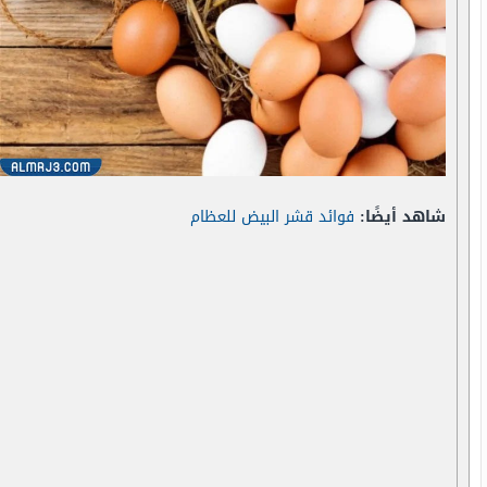
شاهد أيضًا:
فوائد قشر البيض للعظام