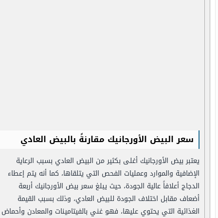
سعر البيض الأورجانيك مقارنةً بالبيض العادي
يعتبر بيض الأورجانيك أغلى بكثير من البيض العادي بسبب الرعاية
الإضافية والموارد وعمليات الفحص التي يتلقاها، كما أنه يتم إعطاء
الدجاج أعلافاً عالية الجودة، حيث يبلغ سعر بيض الأورجانيك أربعة
أضعاف مقابل اختلاف الجودة للبيض العادي، وذلك بسبب القيمة
الغذائية التي يحتوي عليها، فهو غني بالفيتامينات والمعادن وأحماض