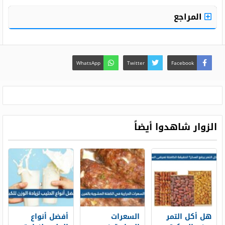
المراجع
WhatsApp
Twitter
Facebook
الزوار شاهدوا أيضاً
هل أكل التمر
السعرات
أفضل أنواع