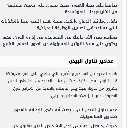
يحافظ على صحة العيون، بحيث يحتوي على نوعين مختلفين
من الكارينويدات المؤكسدة.
يغذي وظائف الدماغ والكبد، بحيث يعتبر البيض غنيًا بالمغذيات
التي تساعد في تحسين الوظيفة الإدراكية.
يساهم بيض الأورجانيك في المساعدة في إدارة الوزن، فهو
يحتوي على مادة اللوتين المسؤولة عن شعور الجسم بالشبع.
محاذير تناول البيض
هناك العديد من المحاذير والأضرار الني يبنغي على الفرد معرفتها
قبل تناول البيض بكثرة، حيث أن هناك العديد من الأشخاص الذين
يكثرون من تناوله بحيث يتم إصابتهم بالعديد من الأمراض دون
المعرفة، ومن أبرز هذه المحاذير ما يلي:
عدم تناول البيض النيء بحيث أنه يؤدي للإصابة بالعدوى
كعدوى السالمونيلا.
حدوث رد فعل تحسسي لدى الأشخاص الذين يعانون من