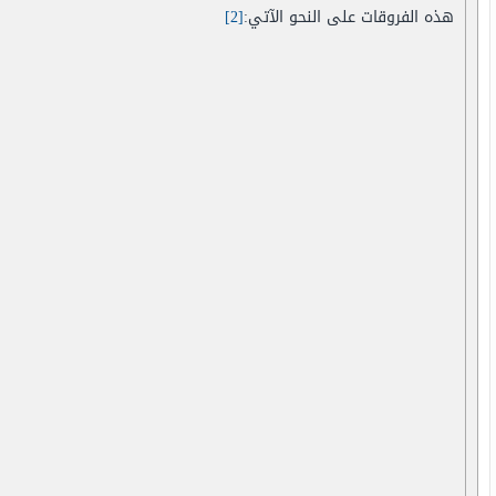
هذه الفروقات على النحو الآتي:
[2]