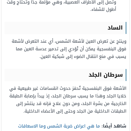
وتصل إلى الأطراف العصبية، وهي مؤلمة جدًا وتحتاج وقت
أطول للشفاء.
الساد
وينتج عن تعرض العين لأشعة الشمس، أي عند التعرض لأشعة
فوق البنفسجية يمكن أن تُؤدي إلى تدمير عدسة العين مما
يسبب في منع انتقال الضوء إلى شبكية العين.
سرطان الجلد
الأشعة فوق البنفسجية تُحفز حدوث انقسامات غير طبيعية في
خلايا الجلد وهذا ما يسبب سرطان الجلد، إذ يبدأ بإصابة الطبقة
الخارجية من بشرة الجلد، ومن دون علاج فإنه قد ينتشر إلى
الطبقات الداخلية من الجلد وحتى إلى الأعضاء الداخلية.
شاهد أيضًا:
ما هي اعراض ضربة الشمس وما الاسعافات