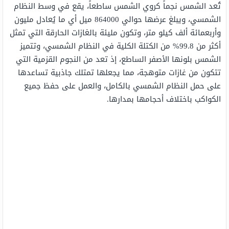
تُعد الشمس نجماً كروي الشمس ساطعاً، يقع في وسط النظام
الشمسي، ويبلغ عرضها حوالي 864000 ميل أي ما يُعادل مليون
وأربعمائة ألف كيلو متر، وتكون مليئة بالغازات الحارقة التي تمثل
أكثر من 99.8% من الكتلة الكلية في النظام الشمسي، وتتميز
الشمس بلونها الأصفر الساطع، إذ تعد من النجوم القزمية التي
تتكون من غازات متوهجة، مما يجعلها تمتلك جاذبية تساعدها
على حمل النظام الشمسي بالكامل، والعمل على حفظ جميع
الكواكب باختلاف أحجامها بمدارها.