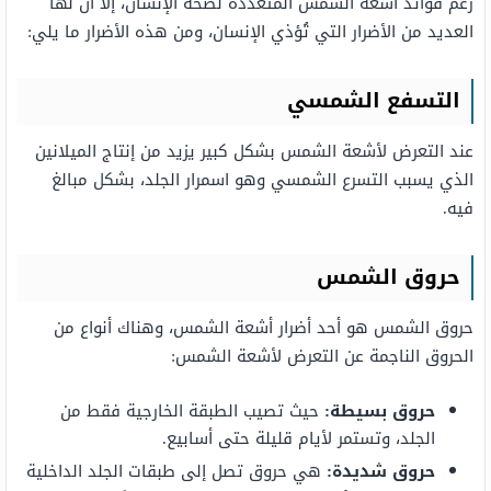
رغم فوائد أشعّة الشمس المُتعدّدة لصحة الإنسان، إلا أنّ لها
العديد من الأضرار التي تُؤذي الإنسان، ومن هذه الأضرار ما يلي:
التسفع الشمسي
عند التعرض لأشعة الشمس بشكل كبير يزيد من إنتاج الميلانين
الذي يسبب التسرع الشمسي وهو اسمرار الجلد، بشكل مبالغ
فيه.
حروق الشمس
حروق الشمس هو أحد أضرار أشعة الشمس، وهناك أنواع من
الحروق الناجمة عن التعرض لأشعة الشمس:
حروق بسيطة:
حيث تصيب الطبقة الخارجية فقط من
الجلد، وتستمر لأيام قليلة حتى أسابيع.
حروق شديدة:
هي حروق تصل إلى طبقات الجلد الداخلية