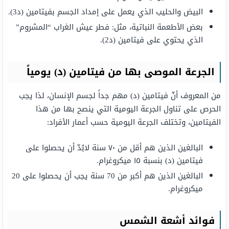
البيض والحليب الذي يعمل على إمداد الجسم بفيتامين (د3).
بعض الأطعمة النباتية، مثل: فطر عيش الغراب “المشروم”
الذي يحتوي على فيتامين (د2).
الجرعة الموصى بها من فيتامين (د) يومياً
من المعروف أنّ فيتامين (د) مهم جداً لجسم الإنسان، لذا يجب
الحرص على تناول الجرعة اليومية التي ينصح بها من هذا
الفيتامين، وتختلف الجرعة اليومية حسب أعمار الأفراد:
البالغين الذين هم أقل من ٧٠ سنة لابُدّ أن يحصلوا على
فيتامين (د) بنسبة ١٥ ميكروغرام.
البالغين الذين هم أكبر من 70 سنة يجب أن يحصلوا على 20
ميكروغرام.
فوائد أشعة الشمس