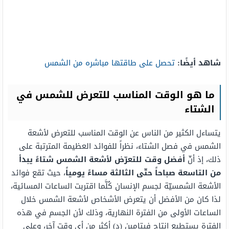
شاهد أيضًا:
تحصل على طاقتها مباشره من الشمس
ما هو الوقت المناسب للتعرض للشمس في
الشتاء
يتساءل الكثير من الناس عن الوقت المناسب للتعرض لأشعة
الشمس في فصل الشتاء، نظراً للفوائد العظيمة المترتبة على
ذلك، إذ أنّ
أفضل وقت للتعرّض لأشعة الشمس شتاءً يبدأ
من التاسعة صباحاً حتّى الثالثة مساءً يومياً
، حيث تقع فوائد
الأشعة الشمسيّة لجسم الإنسان كُلَّما اقتربت الساعات المسائية،
لذا كان من الأفضل أن يتعرض الأشخاص لأشعة الشمس خلال
الساعات الأولى من الفترة النهارية، وذلك لأن الجسم في هذه
الفترة يستطيع إنتاج فيتامين (د) أكثر من أي وقت آخر، وعلى