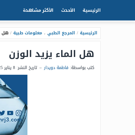
الرئيسية
الأحدث
الأكثر مشاهدة
الرئيسية
/
المرجع الطبي
،
معلومات طبية
/
هل ا
هل الماء يزيد الوزن
كتب بواسطة:
فاطمة دويدار
–
تاريخ النشر:
8 يناير 2025 - 9:19م