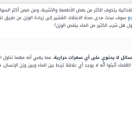
ة الغذائية يتخوف الكثر من بعض الأطعمة والأشربة، ومن ضمن أكثر السوا
جع
سوف نبحث مدى صحة الاعتقاد المُشير إلى زيادة الوزن عن طريق تناو
اول هل شرب الكثير من الماء ينقص الوزن؟
مَاء سائل لا يحتوي على أي سعرات حرارية
، مما يعني أنه مهما تناول ال
العُلماء أثبتوا أنَّه لا يوجد أي علاقة تربط بين الماء وبين وزن الإنس