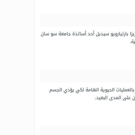
 تيريزا بارتيارويو سيديل أحد أساتذة جامعة سو سان
ة.
م بالعمليات الحيوية الهامة لكي يؤدي الجسم
 على المدى البعيد.