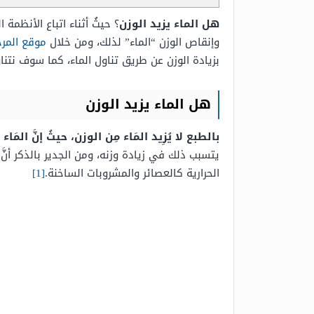
هل الماء يزيد الوزن
؟ حيثُ أثناء اتباع الأنظم
وإنقاص الوزن “الماء” لذلك، ومن خلال
موقع المر
بزيادة الوزن عن طريق تناول الماء، كما سوف نتن
هل الماء يزيد الوزن
بالطبع لا يُزِيد المَاء مِن الوزن، حيثُ إنَّ ال
يتسبب ذلك في زيادة وزنه، ومن الجدير بالذكر أنَّ 
الحرارية كالعصائر والمشروبات الساخنة.
[1]