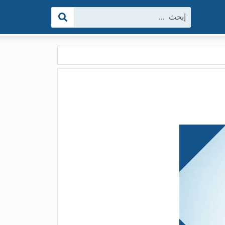
البحث: