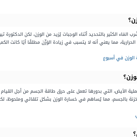
ن؟
رب المَاء الكثير بالتحديد أثناء الوجبات يُزيد من الوزن، لكن الدكتورة
 الحرارية، مما يعني أنه لا يتسبب في زيادة الوَزّن مطلقًا أيًا كانت الكمي
 الوزن في أسبوع
وزن؟
فيز عملية الأيض، التي بدورها تعمل على حرق طاقة الجسم من أجل القيا
ُخزنة بالجسم، مما يُساهم في خسارة الوزن بشكل تلقائي وملحوظ، لكن
؟