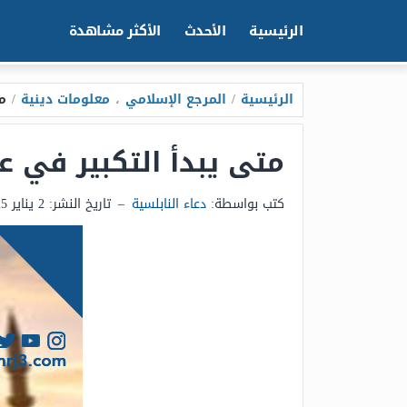
الرئيسية
الأحدث
الأكثر مشاهدة
الرئيسية
/
المرجع الإسلامي
،
معلومات دينية
/
م
متى يبدأ التكبير في 
كتب بواسطة:
دعاء النابلسية
–
تاريخ النشر:
2 يناير 2025 - 6:06ص