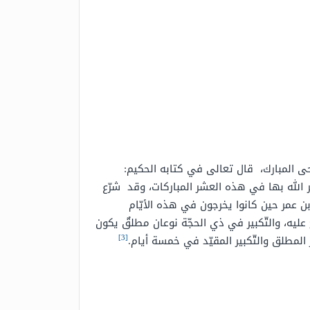
أضحى المبارك، قال تعالى في كتابه الحكيم:
مر الله بها في هذه العشر المباركات، وقد شرّع
بن عمر حين كانوا يخرجون في هذه الأيّام
ج عليه، والتّكبير في ذي الحجّة نوعان مطلقٌ يكون
[3]
ر المطلق والتّكبير المقيّد في خمسة أيام.