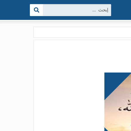
البحث: