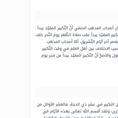
 أصحاب المذهب الحنفي أنّ التّكبير المقيّد يبدأ
ير المقيّد يبدأ عقب صلاة الظّهر يوم النّحر خلف
عصر آخر أيّام التّشريق، أمّا أصحاب المذهب
سبب الاختلاف بين أهل العلم في وقت التّكبير
ول والأصحّ أنّ التّكبير المقيّد يبدأ من فجر يوم
 التكبير في عشر ذي الحجة، فالعشر الأوائل من
أخرى، ولقد أقسم الله تعالى بهذه الأيّام في