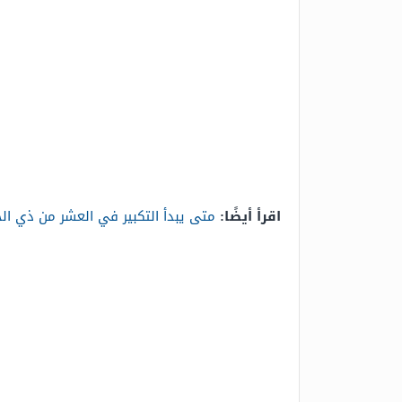
اقرأ أيضًا:
متى يبدأ التكبير في العشر من ذي ال