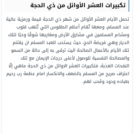
تكبيرات العشر الأوائل من ذي الحجة
تحمل الأيام العشر الأوائل من شهر ذي الحجة قيمة ورمزية عالية
عند المسلم، ومعها تُقام أعظم الطقوس التي تُلهب قلوب
ومشاعر المسلمين في مشارق الأرض ومغاربها شوقًا وحبًا لتلك
الديار وهي فريضة الحج، حيث يستحب للعبد المسلم ان يغتنم
تلك الأيام بالأعمال الصالحة اليت ترقى به إلى حالة من السمو
والمصالحة النفسية للوصول لأعلى درجات الإيمان مع تلك
النفحات العذبة، فتكبيرات العشر الاوائل من ذي الحجة ماهي إلّا
اعتراف صريح من المسلم بالضعف والانكسار امام عظمة رب رحيم
بعباده ودود ومُحب لهم.