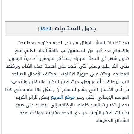
جدول المحتويات
[
إظهار
]
تعد تكبيرات العشر الاوائل من ذي الحجة مكتوبة محط بحث
واهتمام عدد كبير من المسلمين في كافة أنحاء العالم، فمع
دخول شهر ذي الحجة المبارك يستذكر المؤمنون أحاديث الرسول
صلى الله عليه وسلم التي أكدت على أهمية هذه الأيام وبركتها
العظيمة، وحثّت على ضرورة اغتنامها بمختلف الأعمال الصالحة
التي يرضاها الله عز وجل، حيث يعتبر التكبير والتهليل والتحميد
من أحب الأعمال التي يشرع للمسلم أن يشغل بها نفسه في هذا
الموسم الإيماني الخيّر، وعبر
موقع المرجع
يمكن للزائر الكريم
تحميل تكبيرات العيد كاملة، بالإضافة إلى الاطلاع على صيغ
تكبيرات العشر الأوائل من ذي الحجة مكتوبة لمواكبة هذه
الشعائر العظيمة.