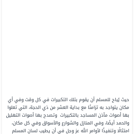
حيث يُباح للمسلم أن يقوم بتلك التكبيرات في كل وقت وفي أي
مكان يتواجد به تزامنًا مع بداية العشر من ذي الحجة، التي تعلوا
بها أصوات مآذن المساجد بالتكبيرات وتصدح بها أصوات التهليل
والحمد أيضًا، وفي المنازل والشوارع والأسواق وفي كل مكان،
امتثالًا وتنفيذًا لأوامر الله عز وجل في أن يطيب لسان المسلم