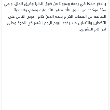
بالذكر طمعًا في رحمة وهروبًا من ضيق الدنيا وضيق الحال، وهي
سنّة مؤكدة عن رسول الله -صلى الله عليه وسلم- والصحبة
الصالحة من الصحابة الكرام بعده الذين كانوا احرص الناس على
التكطبير والتهليل منذ بذوع اليوم اليوم لشهر ذي الحجة وحتّى
آخر أيّام التشريق.