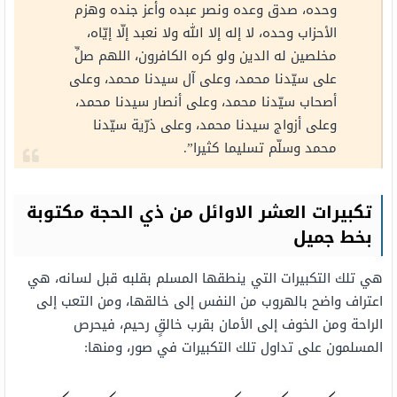
وحده، صدق وعده ونصر عبده وأعز جنده وهزم
الأحزاب وحده، لا إله إلا الله ولا نعبد إلّا إيّاه،
مخلصين له الدين ولو كره الكافرون، اللهم صلِّ
على سيّدنا محمد، وعلى آل سيدنا محمد، وعلى
أصحاب سيّدنا محمد، وعلى أنصار سيدنا محمد،
وعلى أزواج سيدنا محمد، وعلى ذرّية سيّدنا
محمد وسلّم تسليما كثيرا”.
تكبيرات العشر الاوائل من ذي الحجة مكتوبة
بخط جميل
هي تلك التكبيرات التي ينطقها المسلم بقلبه قبل لسانه، هي
اعتراف واضح بالهروب من النفس إلى خالقها، ومن التعب إلى
الراحة ومن الخوف إلى الأمان بقرب خالقٍ رحيم، فيحرص
المسلمون على تداول تلك التكبيرات في صور، ومنها: