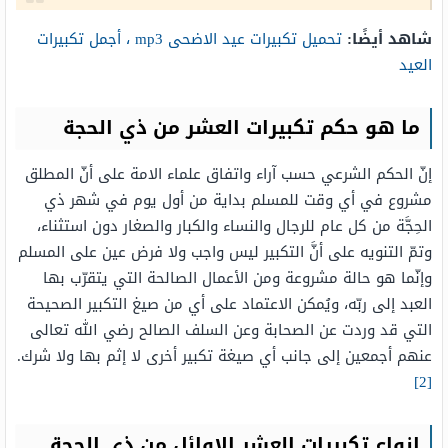
شاهد أيضًا:
تحميل تكبيرات عيد الاضحى mp3 ، أجمل تكبيرات
العيد
ما هو حكم تكبيرات العشر من ذي الحجة
إنّ الحكم الشرعي حسب آراء واتفاق علماء الامة على أنّ المطلق
مشروع في أي وقت للمسلم بداية من أول يوم في شهر ذي
الحِجَّة من كل عام للرجال والنساء والكبار والصغار دون استثناء،
وتمّ التنويه على أنَّ التكبير ليس واجب ولا فرض عين على المسلم
وإنّما هو حالة مشروعة ومن الأعمال الصالحة التي يتقرّب بها
العبد إلى ربّه، ويُمكن الاعتماد على أي من صيغ التكبير الصحيحة
التي قد وردت عن الصحابة وعن السلف الصالح رضي الله تعالى
عنهم أجمعين إلى جانب أي صيغة تكبير أخرى لا إثم بها ولا شرك.
[2]
انواع تكبيرات العشر الاوائل من ذي الحجة