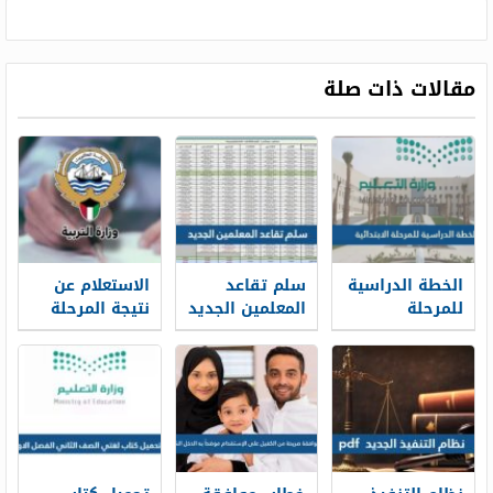
مقالات ذات صلة
الخطة الدراسية
سلم تقاعد
الاستعلام عن
للمرحلة
المعلمين الجديد
نتيجة المرحلة
الابتدائية 1448
1448
المتوسطة
بالرقم المدني
في الكويت