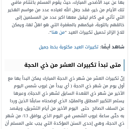
بها عن عيد الأضحى المبارك، حيث يقوم المسلم باغتنام مافي
تلك الأيام من خير، فقد جعل الله لعباده عدد من مواسم الهخير
التي تأتي في كام ليقبل معها اكبر عدد من المسلمين إلى
خالقهم بالتوبة، فيكمهم بالمغفرة التي هو اهلُ لها، ويمكن
للاخ الزائر تحميل تكبيرات العيد “
من هنا
“.
شاهد أيضًا:
تكبيرات العيد مكتوبة بخط جميل
متى تبدأ تكبيرات العشر من ذي الحجة
إنّ تكبيرات العشر من شهر ذي الحجة المبارك يمكن البدأ بها مع
أول يوم من شهر ذي الحجة ( أي يبدأ من غروب شمس اليوم
الأخير من شهر ذي القعدة السابق لشهر ذي الحجة)، وعبرها
يستمر التكبير المطلق والمقيّد الذي اوضحناه سابقًا الذين وردا
عن السلف الصالح حتى اليوم الأخير من أيام التشريق، ويقصد
به حتّى ساعة غروب الشمس في اليوم الذي يوافق 13/ من شهر
ذي الحجة، وهي إحدى السنن المؤكدة التي يجب على المسلم أن