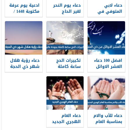
دعاء لابي
دعاء يوم النحر
ادعية يوم عرفة
المتوفي في
لغير الحاج
مكتوبة 1448 /
يوم عرفة 2026
مكتوب 2026 ،
2026 لبيك اللهم
أدعية لأبي
أدعية يوم النحر
لبيك
المتوفي في
لغير الحاج 1448
وقفة عرفة 1448
افضل 100 دعاء
تكبيرات الحج
دعاء رؤية هلال
العشر الاوائل
ساعة كاملة
شهر ذي الحجة
من ذي الحجة
بجودة عالية
1448 كامل
مكتوب 1448 /
1448 -2026 لبيك
مكتوب
2026
اللهم لبيك
دعاء للأب والام
دعاء العام
بمناسبة العام
الهجري الجديد
الهجري الجديد
1448 مكتوب