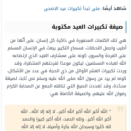
شاهد أيضًا:
متى تبدأ تكبيرات عيد الاضحى
صيغة تكبيرات العيد مكتوبة
هي تلك الكلمات المحفورة في ذاكرة كل إنسان، على أنّها من
أطيب واجمل اللحظات، فسماع التكبير يبعث في الإنسان المسلم
على الفرحة والسرور، كونه على ممشارف العيد الذي ارتضاعه
الله لعباده المسلمين، ليكون موعدًا لفرحتهم المنتظرة، وقد
وردت تكبيرات العشر الأوائل من ذي الحجة في عدد من الأشكال،
كونه لم يرد عن رسول الله صلى الله عليه وسلم نص ثابت لصيغة
محدّدة، وقد تعددت الصيغ التي تناقله الجمع عن الصحابة الكرام
رضوان الله عليهم، والصيغة الكاملة هي:
” الله أكبر الله أكبر الله أكبر.. لا إله إلا الله.. الله
أكبر الله أكبر.. ولله الحمد، الله أكبر كبيرا والحمد
لله كثيرا وسبحان الله بكرة وأصيلا، لا إله إلا الله