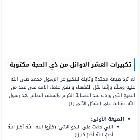
تكبيرات العشر الاوائل من ذي الحجة مكتوبة
لم ترد صيغة محدّدة وثابتة للتكبير عن الرسول محمد صلى الله
عليه وسلّم وإنّما نقل الفقهاء واتفق علماء الأمة على عدد من
الصيغ التي وردت عند الصحابة الكرام والسلف الصالح بعد رسول
الله، وكانت على الشكل الآتي:
[1]
الصيغة الأولى:
التي جاءت على النحو الآتي: (كبِّروا اللهَ، اللهُ أكبرُ اللهُ
أكبرُ، اللهُ أكبرُ كبيرًا).