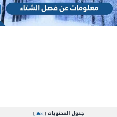
جدول المحتويات
[
إظهار
]