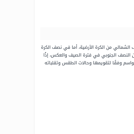
ى 21 أو 22 من شهر مارس، وذلك بالنسبة للنصف الشمالي من الكرة الأرضية، أما في نصف الكرة
ن النصف الجنوبي في فترة الصيف والعكس، إذُا
رف جهات الأرصاد الجوية المواسم وفقًا لتقويمها وحالات الطقس وتقلباته