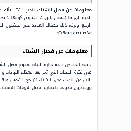
معلومات عن فصل الشتاء،
يتميز الشتاء بأنه 
الحية إلى ما يُسمى بالبيات الشتوي كونها لا تح
الربيع، وبرغم ذلك فهناك العديد ممن يفضلون ا
وخصائصه وتوقيته.
معلومات عن فصل الشتاء
يرتبط انخفاض درجة حرارة البيئة بقدوم فصل ال
هي فترة السبات التي تمر بها معظم النباتات وا
الليل عن النهار، وفي الشتاء تتراجع الشمس ويق
وينتظرون قدومه باعتباره أفضل الأوقات للاستمتا