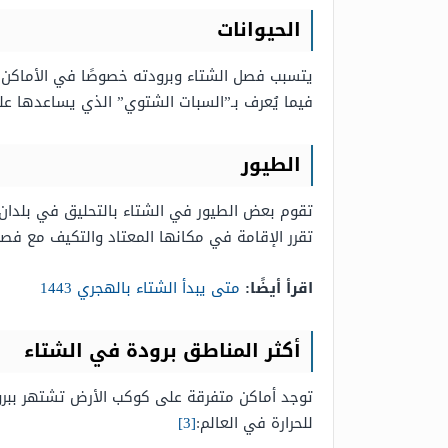
الحيوانات
يتسبب فصل الشتاء وبرودته خصوصًا في الأماكن الأك
فيما يُعرف بـ”السبات الشتوي” الذي يساعدها على
الطيور
تقوم بعض الطيور في الشتاء بالتحليق في بلدان أ
تقرر الإقامة في مكانها المعتاد والتكيف مع فصل
اقرأ أيضًا:
متى يبدأ الشتاء بالهجري 1443
أكثر المناطق برودة في الشتاء
توجد أماكن متفرقة على كوكب الأرض تشتهر ببرود
للحرارة في العالم:
[3]