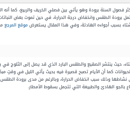
أكثر فصول السنة برودة وهو يأتي بين فصلي الخريف والربيع، كما أنه الأ
تمل برودة الطقس وانخفاض درجة الحرارة، في حين تموت بعض النباتات 
لشتاء بسبب أجواءه الهادئة، وفي هذا المقال يستعرض
موقع المرجع
مع
شتاء، حيث ينتشر الصقيع والطقس البارد الذي قد يصل إلى الثلوج ف
لحيوانات كما أن الأيام تصبح قصيرة فيه بحيث يأتي الليل في وقتٍ م
ل نشاطها وذلك سبب انخفاض الحرارة، وبالرغم من مدى برودة الطقس و
ع بالجو الهادئ والطبيعة التي تتجمل بسقوط الأمطار.