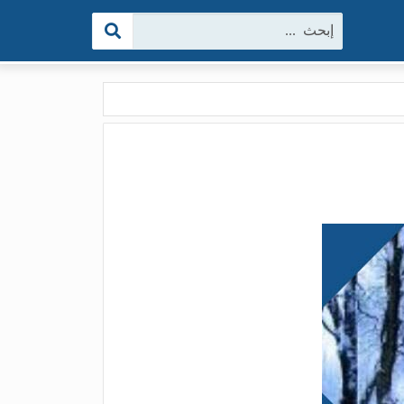
البحث: