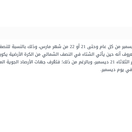
يأتي فصل الشتاء فلكيًا بدءًا من يوم 21 أو 22 ديسمبر من كل عام وحت
عروف أنه حين يأتي الشتاء في النصف الشمالي من الكرة الأرضية يكو
فمن المقرر أن يبدأ الشتاء في هذا العام في يوم الثلاثاء 21 ديسمبر، وبالرغم من ذلك؛ فتعٌ
في يوم ديسمبر.