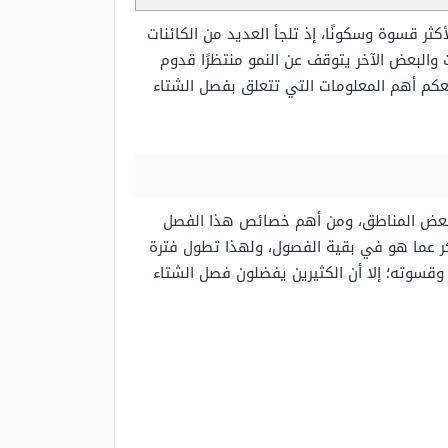
كثر قسوة وسكونًا، إذ تلجأ العديد من الكائنات
والبعض الآخر يتوقف عن النمو منتظرًا قدوم
كم أهم المعلومات التي تتعلق بفصل الشتاء
ي بعض المناطق، ومن أهم خصائص هذا الفصل
بكر عما هو في بقية الفصول، ولهذا تطول فترة
قسوته؛ إلا أن الكثيرين يفضلون فصل الشتاء