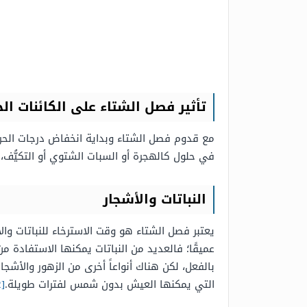
تأثير فصل الشتاء على الكائنات الح
مع قدوم فصل الشتاء وبداية انخفاض درجات الحرار
في حلول كالهجرة أو السبات الشتوي أو التكيُّف
النباتات والأشجار
يعتبر فصل الشتاء هو وقت الاسترخاء للنباتات وا
عميقًا؛ فالعديد من النباتات يمكنها الاستفادة م
بالفعل، لكن هناك أنواعاً أخرى من الزهور والأش
التي يمكنها العيش بدون شمس لفترات طويلة.
[2]