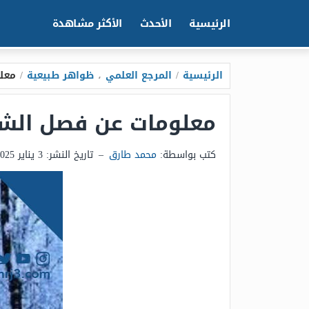
الرئيسية
الأحدث
الأكثر مشاهدة
الرئيسية
/
المرجع العلمي
،
ظواهر طبيعية
/
معل
معلومات عن فصل الشت
كتب بواسطة:
محمد طارق
–
تاريخ النشر:
3 يناير 2025 - 12:40ص