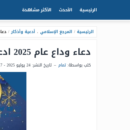
الرئيسية
الأحدث
الأكثر مشاهدة
الرئيسية
/
المرجع الإسلامي
،
أدعية وأذكار
/
دعاء وداع عام 
دعاء وداع عام 2025 ادعية استقبال العام الميلادي الجديد 2026
كتب بواسطة:
تمام
–
تاريخ النشر:
24 يوليو 2025 - 12:27ص