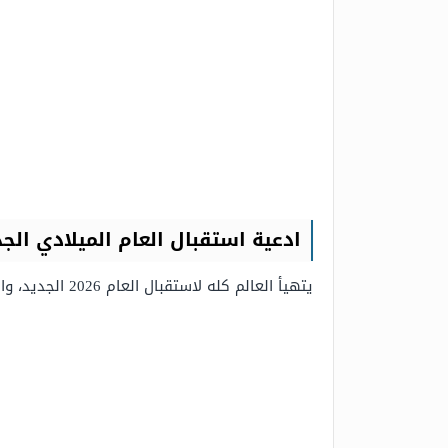
ادعية استقبال العام الميلادي الجديد 
يتهيأ العالم كله لاستقبال العام 2026 الجديد، والذي تبقى على قدومه أيام معدودة، وفيما يأتي سوف يتم تقديم مجموعة أدعية لاستقبال السنة الجديدة 2026م: