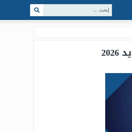
البحث: