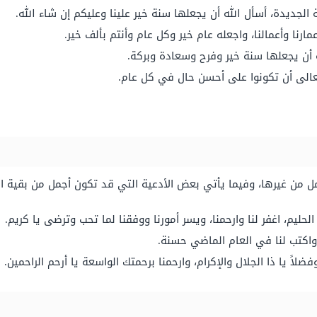
الجديدة، أسأل الله أن يجعلها سنة خير علينا وعليكم إن شاء الله.
عمارنا وأعمالنا، واجعله عام خير وكل عام وأنتم بألف خير.
 أن يجعلها سنة خير وفرح وسعادة وبركة.
عالى أن تكونوا على أحسن حال في كل عام.
ل من غيرها، وفيما يأتي بعض الأدعية التي قد تكون أجمل من بقية ال
 الحليم، اغفر لنا وارحمنا، ويسر أمورنا ووفقنا لما تحب وترضى يا كريم.
نا واكتب لنا في العام الماضي حسنة.
ضلاً يا ذا الجلال والإكرام، وارحمنا برحمتك الواسعة يا أرحم الراحمين.