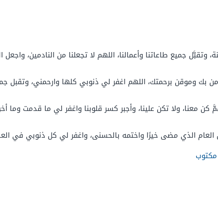
 وتقبَّل جميع طاعاتنا وأعمالنا، اللهم لا تجعلنا من النادمين، واجعل
مؤمن بك وموقن برحمتك، اللهم اغفر لي ذنوبي كلها وارحمني، وتقبل جم
لهمَّ كن معنا، ولا تكن علينا، وأجبر كسر قلوبنا واغفر لي ما قدمت وما 
عل العام الذي مضى خيرًا واختمه بالحسنى، واغفر لي كل ذنوبي في العام
 مكتوب