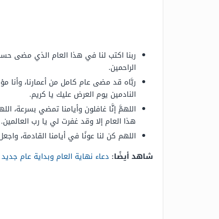
ربنا اكتب لنا في هذا العام الذي مضى حسنة،
الراحمين.
ربَّاه قد مضى عام كامل من أعمارنا، وأنا 
النادمين يوم العرض عليك يا كريم.
اللهمَّ إنَّا غافلون وأيامنا تمضي بسرعة، ال
هذا العام إلا وقد غفرت لي يا رب العالمين.
اللهم كن لنا عونًا في أيامنا القادمة، واج
شاهد أيضًا:
دعاء نهاية العام وبداية عام جديد