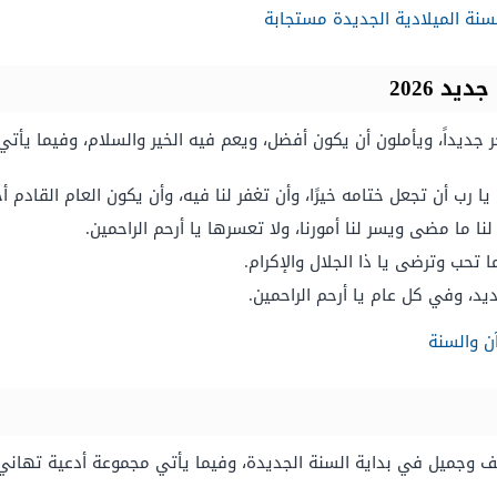
لسنة الميلادية الجديدة مستجابة
ر جديداً، ويأملون أن يكون أفضل، ويعم فيه الخير والسلام، وفيما يأت
رب أن تجعل ختامه خيرًا، وأن تغفر لنا فيه، وأن يكون العام القادم 
ا ما مضى ويسر لنا أمورنا، ولا تعسرها يا أرحم الراحمين.
لما تحب وترضى يا ذا الجلال والإكرام.
ديد، وفي كل عام يا أرحم الراحمين.
ن والسنة
 وجميل في بداية السنة الجديدة، وفيما يأتي مجموعة أدعية تهاني ب