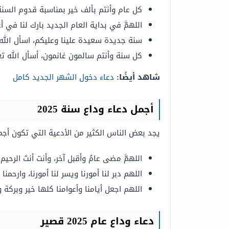
كل عام وأنتم بألف خير بمناسبة قدوم السنة 
اللهمَّ في بداية العام الجديد بارك لنا في أ
سنة جديدة سعيدة علينا وعليكم، اسأل الله
كل سنة وأنتم سالمون غانمون، أسأل الله ت
شاهد أيضًا:
دعاء دخول الشهر الجديد كامل
أجمل دعاء وداع سنة 2025
يجد بعض الناس الكثير من الأدعية التي تكون أجم
اللهمَّ مضى عامُ وأقبل آخر، وأنت أنتَ الرحيم
اللهم دبر لنا أمورنا ويسر لنا أمورنا، وارحم
اللهم اجعل أيامنا وأعوامنا كلها خير وبركة وف
دعاء وداع عام 2025 قصير