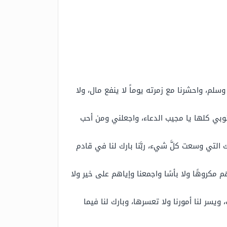
سلم، واحشرنا مع زمرته يوماً لا ينفع مال، ولا
وبي كلها يا مجيب الدعاء، واجعلني ومن أحب
حمتك التي وسعت كلَّ شيء، ربَّنا بارك لنا في قادم
م مكروهًا ولا بأسًا واجمعنا وإياهم على خير ولا
يسر لنا أمورنا ولا تعسرها، وبارك لنا فيما