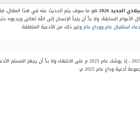
هو ما سوف يتم الحديث عنه في هذا المقال، فقد 
أعوام السابقة، ولا بدَّ أن يلجأ الإنسان إلى الله تعالى ويدعوه حتى 
عاء استقبال عام ووداع عام
وغير ذلك من الأدعية المتعلقة.
كما تم ذكر دعاء وداع عام 2020 سيتم وداع عام 2025 ، إذ يوشك عام 2025 م على ال
أدعية وداع عام 2025 م: