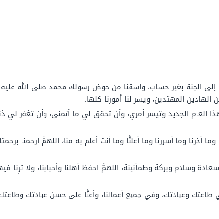
ابًا إلى الجنة بغير حساب، واسقنا من حوض رسولك محمد صلى الله عليه و
ن الهادين المهتدين، ويسر لنا أمورنا كلها.
 العام الجديد وتيسر أمري، وأن تحقق لي ما أتمنى، وأن تغفر لي ذن
ا وما أخرنا وما أسررنا وما أعلنَّا وما أنت أعلم به منا، اللهمَّ ارحمنا بر
ادة وسلام وبركة وطمأنينة، اللهمَّ احفظ أهلنا وأحبابنا، ولا ترِنا فيه
 طاعتك وعبادتك، وفي جميع أعمالنا، وأعنَّا على حسن عبادتك وطاعتك، و