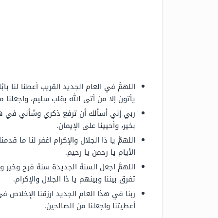
اللهمَّ في العام الجديد القريب أعطنا لنا ب
يأتون إلا من أتى الله بقلب سليم، واجعلنا م
ربي إني أسألك أن ترفع ذكري وشأني في هذا
بخير، وأحيينا على الإيمان.
اللهمَّ يا ذا الجلال والإكرام اغفر لنا ما قدمن
الأيام يا رحمن يا رحيم.
اللهمَّ اجعل السنة الجديدة سنة فرح وخير وسع
تفرق بيننا وبينهم يا ذا الجلال والإكرام.
ربنا في هذا العام الجديد ارزقنا الإخلاص في
أعطيتنا واجعلنا من الصالحين.