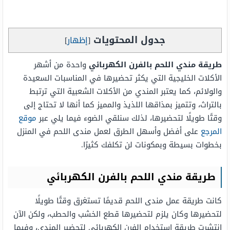
جدول المحتويات
[
إظهار
]
طريقة مندي اللحم بالفرن الكهربائي
واحدة من أشهر
الأكلات الخليجية التي يكثر تحضيرها في المناسبات السعيدة
والولائم، كما يعتبر المندي من الأكلات الشعبية التي ترتبط
بالتراث، وتتميز بمذاقها اللذيذ والمميز كما أنها لا تحتاج إلى
وقتًا طويلًا لتحضيرها، لذلك سنلقي الضوء فيما يلي عبر
موقع
المرجع
على أفضل وأسهل الطرق لعمل مندى اللحم في المنزل
بخطوات بسيطة وبمكونات لن تكلفك كثيرًا.
طريقة مندي اللحم بالفرن الكهربائي
كانت طريقة عمل مندى اللحم قديمًا تستغرق وقتًا طويلًا
لتحضيرها وكان يلزم لتحضيرها قطع الخشب والحطب، ولكن الآن
انتشرت طريقة استخدام الفرن الكهربائي لتحضير المندي، وفيما