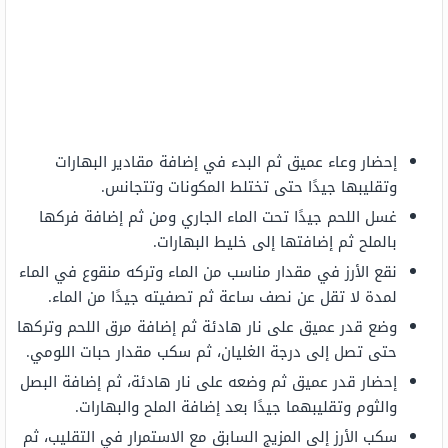
إحضار وعاء عميق ثم البدء في إضافة مقادير البهارات
وتقليبها جيدًا حتى تختلط المكونات وتتجانس.
غسل اللحم جيدًا تحت الماء الجاري ومن ثم إضافة فركها
بالملح ثم إضافتها إلى خليط البهارات.
نقع الأرز في مقدار مناسب من الماء وتركه منقوع في الماء
لمدة لا تقل عن نصف ساعة ثم تصفيته جيدًا من الماء.
وضع قدر عميق على نار هادئة ثم إضافة مرق اللحم وتركها
حتى تصل إلى درجة الغليان، ثم سكب مقدار حبات اللومي.
إحضار قدر عميق ثم وضعه على نار هادئة، ثم إضافة البصل
والثوم وتقليبهما جيدًا بعد إضافة الملح والبهارات.
سكب الأرز إلى المزيج السابق مع الاستمرار في التقليب، ثم