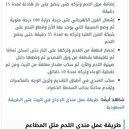
إضافة مرق اللحم وتركه حتى ينضج على نار هادئة لمدة 15
دقيقة.
إشعال الفرن الكهربائي على درجة حرارة 180 درجة مئوية
ثم وضع الصينية التي يوجد بها الأرز وقطع اللحم على
شبكة الفرن العليا وتركه به لمدة 35 دقيقة حتى ينضج
اللحم.
إحضار قطعة من الفحم وتركها على النار حتى تسخن تمامًا
ثم تغليفها بقطعة من ورق القصدير ثم وضعها داخل
صينية اللحم والأرز، ثم سكب مقدار معلقة من الزيت ومن ثم
تغطية الوعاء وتركه لمدة 10 دقائق.
سكب المندي في أطباق التقديم ويُزين الوجه بالمكسرات
ويُقدم ساخنًا بجانب السلطة الخضراء.
شاهد أيضًا:
طريقة عمل مندى الدجاج في البيت على الطريقة
السعودية
طريقة عمل مندي اللحم مثل المطاعم