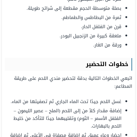
بصلة متوسطة الحجم مقطعة إلى شرائح طويلة.
ثمرة من البطاطس والطماطم.
قرن من الفلفل الحار.
ملعقة كبيرة من الزنجبيل البودر.
ورقة من الغار.
خطوات التحضير
اتبعي الخطوات التالية بدقة لتحضير مندي اللحم على طريقة
المطاعم:
غسل اللحم جيدًا تحت الماء الجاري ثم تصفيتها من الماء.
إضافة مقدار كلأ من إلى اللحم (الملح – عصير الليمون –
الفلفل الأسمر – الثوم) وتقليبهما جيدًا للتأكد من خليط
اللحم بالبهارات.
إحضار وعاء عميق ثم إضافة مصفاة في الأعلى ثم إضافة