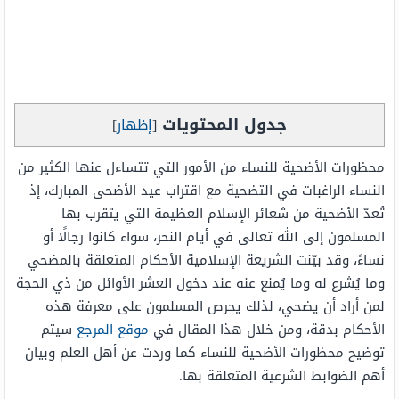
جدول المحتويات
[
إظهار
]
محظورات الأضحية للنساء من الأمور التي تتساءل عنها الكثير من
النساء الراغبات في التضحية مع اقتراب عيد الأضحى المبارك، إذ
تُعدّ الأضحية من شعائر الإسلام العظيمة التي يتقرب بها
المسلمون إلى الله تعالى في أيام النحر، سواء كانوا رجالًا أو
نساءً، وقد بيّنت الشريعة الإسلامية الأحكام المتعلقة بالمضحي
وما يُشرع له وما يُمنع عنه عند دخول العشر الأوائل من ذي الحجة
لمن أراد أن يضحي، لذلك يحرص المسلمون على معرفة هذه
الأحكام بدقة، ومن خلال هذا المقال في
موقع المرجع
سيتم
توضيح محظورات الأضحية للنساء كما وردت عن أهل العلم وبيان
أهم الضوابط الشرعية المتعلقة بها.