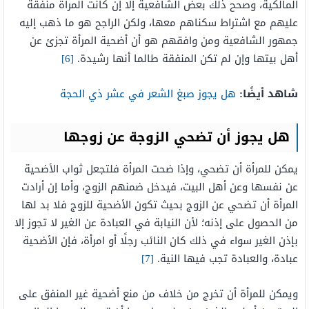
المالكية، وصحح ذلك بعض الشافعية إلا إن كانت المرأة منفقة
عليهم مع اشتراط سكناهم معها، ولكن الراجح هو ما ذهب إليه
جمهور الشافعية ومن وافقهم هو أن أضحية المرأة تجزئ عن
أهل بيتها وإن لم تكن المنفقة طالما أنها رشيدة.
[6]
شاهد أيضًا:
هل يجوز صبغ الشعر في عشر ذي الحجة
هل يجوز أن تضحي الزوجة عن زوجها
يمكن للمرأة أن تضحي، وإذا ضحت المرأة فلتجعل ثواب الأضحية
عن نفسها وعن أهل البيت، فيدخل ضمنهم الزوج، وأما إن أرادت
المرأة أن تضحي عن الزوج بحيث تكون الأضحية للزوج فلا بد لها
من الحصول على إذنه؛ لأن النيابة في العبادة عن الغير لا تجوز إلا
بإذن الغير سواء في ذلك كان النائب رجلًا أو امرأة، فإن الأضحية
عبادة، والعبادة تجب فيها النية.
[7]
ويمكن للمرأة أن تخرج من خلاف من منع أضحية غير المنفق على