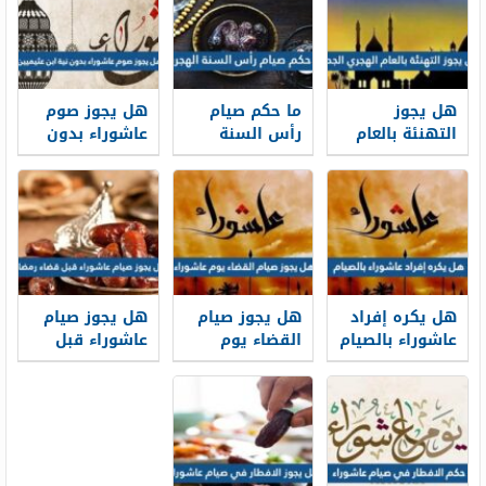
هل يجوز
ما حكم صيام
هل يجوز صوم
التهنئة بالعام
رأس السنة
عاشوراء بدون
الهجري الجديد
الهجرية
نية ابن عثيميين
1448
هل يكره إفراد
هل يجوز صيام
هل يجوز صيام
عاشوراء بالصيام
القضاء يوم
عاشوراء قبل
عاشوراء
قضاء رمضان