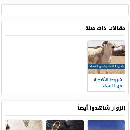
مقالات ذات صلة
شروط الأضحية
من النساء
وآداب ذبحها
الزوار شاهدوا أيضاً