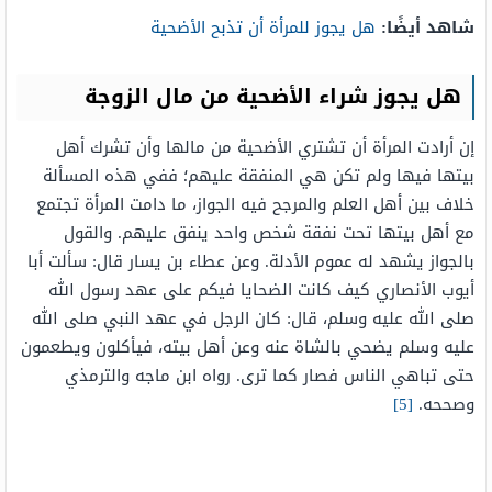
شاهد أيضًا:
هل يجوز للمرأة أن تذبح الأضحية
هل يجوز شراء الأضحية من مال الزوجة
إن أرادت المرأة أن تشتري الأضحية من مالها وأن تشرك أهل
بيتها فيها ولم تكن هي المنفقة عليهم؛ ففي هذه المسألة
خلاف بين أهل العلم والمرجح فيه الجواز، ما دامت المرأة تجتمع
مع أهل بيتها تحت نفقة شخص واحد ينفق عليهم. والقول
بالجواز يشهد له عموم الأدلة. وعن عطاء بن يسار قال: سألت أبا
أيوب الأنصاري كيف كانت الضحايا فيكم على عهد رسول الله
صلى الله عليه وسلم، قال: كان الرجل في عهد النبي صلى الله
عليه وسلم يضحي بالشاة عنه وعن أهل بيته، فيأكلون ويطعمون
حتى تباهي الناس فصار كما ترى. رواه ابن ماجه والترمذي
وصححه.
[5]