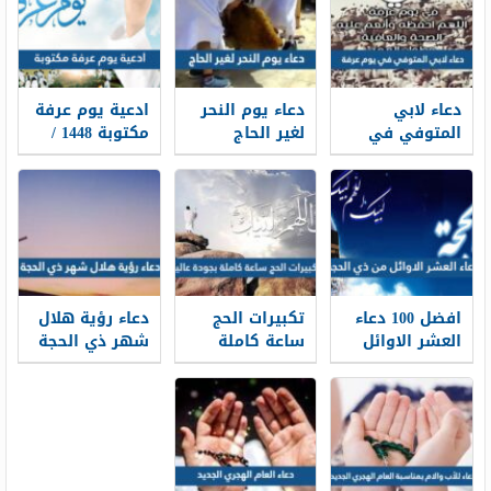
دعاء لابي
دعاء يوم النحر
ادعية يوم عرفة
المتوفي في
لغير الحاج
مكتوبة 1448 /
يوم عرفة 2026
مكتوب 2026 ،
2026 لبيك اللهم
أدعية لأبي
أدعية يوم النحر
لبيك
المتوفي في
لغير الحاج 1448
وقفة عرفة 1448
افضل 100 دعاء
تكبيرات الحج
دعاء رؤية هلال
العشر الاوائل
ساعة كاملة
شهر ذي الحجة
من ذي الحجة
بجودة عالية
1448 كامل
مكتوب 1448 /
1448 -2026 لبيك
مكتوب
2026
اللهم لبيك