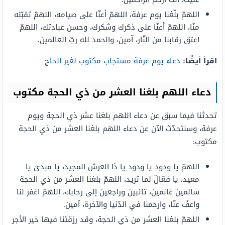
اللهمّ بلّغنا يوم عرفة، اللهمّ أعنّا على صيامه، اللهمّ تقبّله
منّا، اللهمّ أعنّا على ذكرك وشكرك، وحسن عبادتك، اللهمّ
اعتق رقابنا من النّار، آمين، والحمد لله ربّ العالمين.
اقرأ أيضًا:
دعاء يوم عرفة مستجاب مكتوب لغير الحاج
دعاء اللهم بلغنا العشر من ذي الحجة مكتوب
تحدثنا فيما سبق عن دعاء اللهم بلغنا عشر ذي الحجة ويوم
عرفة، وسنتحدّث الآن عن دعاء اللهم بلغنا العشر من ذي الحجة
مكتوب:
اللهمّ يا ودود يا ودود يا ذا العرش المجيد، يا مبدئ يا
معيد، يا فعّالٌ لما تريد، اللهمّ بلغنا العشر من ذي الحجة
سالمين غانمين، تائبين وراجعين إلى رحابك، اللهمّ اغفر لنا
واعفُ عنّا، وارحمنا في الدّنيا والآخرة، آمين.
اللهمّ بلغنا العشر من ذي الحجة، وقد رزقتنا فيها خير الأجر