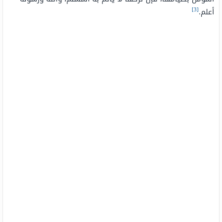
[3]
أعلم.