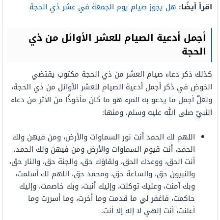
اقرأ أيضًا:
هل يجوز صيام يوم الجمعة في عشر ذي الحجة
أجمل أدعية الصيام للعشر الأوائل من ذي
الحجة
كذلك ذكر دعاء صيام العشر من ذي الحجة مكتوب يقتضي
الخوض في ذكر أجمل أدعية الصيام للعشر الأوائل من ذي الحجة،
ولعلّ أجمل ما يدعو به المرء هو ما كان مأخوذًا من الأثر من دعاء
النبيّ صلى الله عليه وسلم، ومنها:
اللهم لك الحمد أنت نور السماوات والأرض، ومن فيهن ولك
الحمد، أنت قيوم السماوات والأرض ومن فيهن ولك الحمد،
أنت الحق، ووعدك الحق، ولقاؤك حق، والجنة حق، والنار حق،
والنبيون حق، والساعة حق، ومحمد حق، اللهم لك أسلمت،
وبك آمنت، وعليك توكلت، وإليك أنبت، وبك خاصمت، وإليك
حاكمت، فاغفر لي ما قدمت وما أخرت، وما أسررت وما
أعلنت، أنت إلهي لا إله إلا أنت.