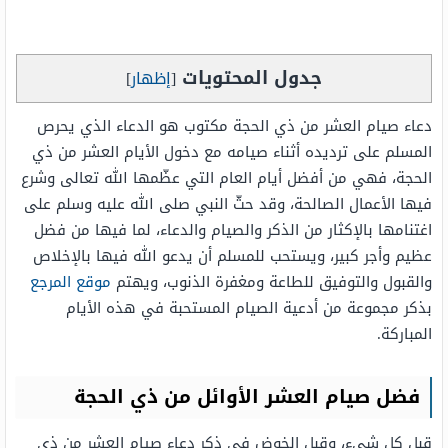
جدول المحتويات
[
إظهار
]
دعاء صيام العشر من ذي الحجة مكتوب هو الدعاء الذي يحرص
المسلم على ترديده أثناء صيامه مع دخول الأيام العشر من ذي
الحجة، فهي من أفضل أيام العام التي عظّمها الله تعالى وشرع
فيها الأعمال الصالحة، وقد حثّ النبي صلى الله عليه وسلم على
اغتنامها بالإكثار من الذكر والصيام والدعاء، لما فيها من فضل
عظيم وأجر كبير، ويستحب للمسلم أن يدعو الله فيها بالإخلاص
والقبول والتوفيق للطاعة ومغفرة الذنوب، ويهتم
موقع المرجع
بذكر مجموعة من أدعية الصيام المستحبة في هذه الأيام
المباركة.
فضل صيام العشر الأوائل من ذي الحجة
قبل كل شيء، وقبل الخوض في ذكر دعاء صيام العشر من ذي