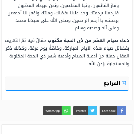
وفاز القائمون، ونجا المخلصون، ونحن عبيدك المذنبون
فارحمنا برحمتك وجد علينا بفضلك، ومنتك واغفر لنا أجمعين
برحمتك يا أرحم الراحمين، وصلى الله على سيدنا محمد،
وعلى آله وصحبه وسلم.
دعاء صيام العشر من ذي الحجة مكتوب
مقالٌ فيه تمّ التعريف
بفضائل صيام هذه الأيام المباركة، وخاصّةً يوم عرفة، وكذلك ذكر
المقال جملة من أدعية الصيام وأدعية شهر ذي الحجة المكتوبة
والمستجابة بإذن الله.
المراجع
WhatsApp
Twitter
Facebook