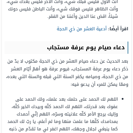
أنت الأول فليس قبلك شيء، وأنت الآخر فليس بعدك شيء،
وأنت الظاهر فليس فوقك شيء، وأنت الباطن فليس دونك
شيئاً، اقض عنا الدين وأغننا من الفقر.
اقرأ أيضًا:
أدعية العشر من ذي الحجة
دعاء صيام يوم عرفة مستجاب
بعد الحديث عن دعاء صيام العشر من ذي الحجة مكتوب لا بدّ من
ذكر دعاء يوم عرفة المستجاب، فيوم عرفة هو أهمّ أيّام العشر
من ذي الحجة، وصيامه يكفر السنة التي قبله والسنة التي بعده،
وممّا يمكن للمرء أن يدعو فيه:
اللهم لك الحمد على حلمك بعد علمك، ولك الحمد على
عفوك بعد قدرتك، اللهم لك الحمد كلّه وبيدك الخير كلّه،
وإليك يرجع الأمر كلّه علانيته وسرّه، اللهم إنّي أحمدك
بمحامدك كلّها ما علمت منها وما لم أعلم، يا ربّ لك الحمد
كما ينبغي لجلال وجهك، اللهم اغفر لي ما تقدّم من ذنبه