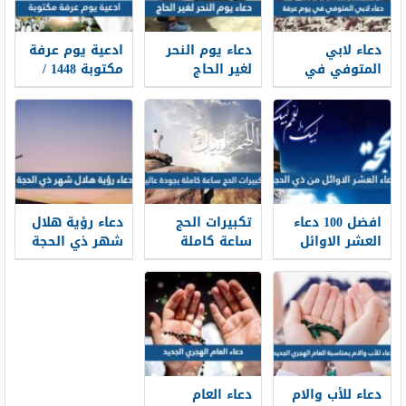
دعاء لابي
دعاء يوم النحر
ادعية يوم عرفة
المتوفي في
لغير الحاج
مكتوبة 1448 /
يوم عرفة 2026
مكتوب 2026 ،
2026 لبيك اللهم
أدعية لأبي
أدعية يوم النحر
لبيك
المتوفي في
لغير الحاج 1448
وقفة عرفة 1448
افضل 100 دعاء
تكبيرات الحج
دعاء رؤية هلال
العشر الاوائل
ساعة كاملة
شهر ذي الحجة
من ذي الحجة
بجودة عالية
1448 كامل
مكتوب 1448 /
1448 -2026 لبيك
مكتوب
2026
اللهم لبيك
دعاء للأب والام
دعاء العام