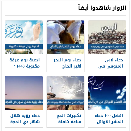
الزوار شاهدوا أيضاً
دعاء لابي
دعاء يوم النحر
ادعية يوم عرفة
المتوفي في
لغير الحاج
مكتوبة 1448 /
يوم عرفة 2026
مكتوب 2026 ،
2026 لبيك اللهم
أدعية لأبي
أدعية يوم النحر
لبيك
المتوفي في
لغير الحاج 1448
وقفة عرفة 1448
افضل 100 دعاء
تكبيرات الحج
دعاء رؤية هلال
العشر الاوائل
ساعة كاملة
شهر ذي الحجة
من ذي الحجة
بجودة عالية
1448 كامل