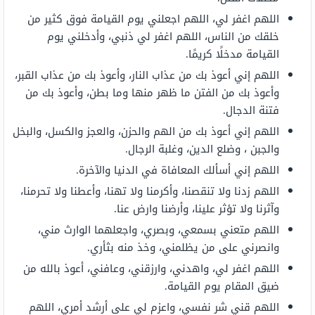
اللهم اغفر لي، اللهم اجعلني يوم القيامة فوق كثير من
خلقك من الناس، اللهم اغفر لي ذنبي، وأدخلني يوم
القيامة مدخلًا كريمًا.
اللهم إني أعوذ بك من عذاب النار، وأعوذ بك من عذاب القبر،
وأعوذ بك من الفتن ما ظهر منها وما بطن، وأعوذ بك من
فتنة الدجال.
اللهم إني أعوذ بك من الهم والحزن، والعجز والكسل، والبخل
والجبن ، وضلع الدين، وغلبة الرجال.
اللهم إني أسألك المعافاة في الدنيا والآخرة.
اللهم زدنا ولا تنقصنا، وأكرمنا ولا تهنا، وأعطنا ولا تحرمنا،
وآثرنا ولا تؤثر علينا، وأرضنا وارض عنا.
اللهم متعني بسمعي، وبصري، واجعلهما الوارث مني،
وانصرني على من يظلمني، وخذ منه بثأري.
اللهم اغفر لي، واهدني، وارزقني، وعافني، أعوذ بالله من
ضيق المقام يوم القيامة.
اللهم قني شر نفسي، واعزم لي على أرشد أمري، اللهم