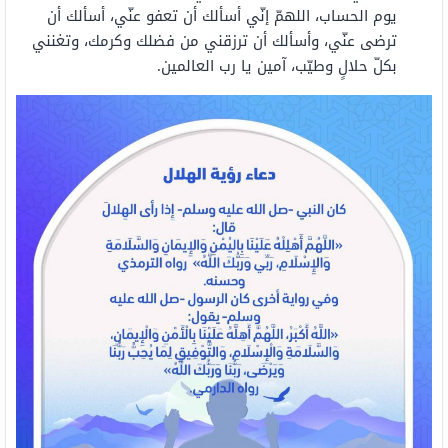
يوم الحساب، اللهمّ إنّي أسألك أن تعفو عنّي، أسألك أن
ترضى عنّي، وأسألك أن ترزقني من فضلك وكرمك، وتغنني
بكلّ حلالٍ وطيّب، آمين يا رب العالمين.