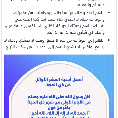
والمأثم والمغرم.
اللهم أعوذ برضاك من سخطك، وبمعافاتك من عقوبتك،
وأعوذ بك منك، لا أحصي ثناء عليك أنت كما أثنيت على
نفسك، اللهم رحمتك أرجو فلا تكلني إلى نفسي طرفة عين،
وأصلح لي شأني كله لا إله إلا أنت.
اللهم إني أعوذ بك من علم لا ينفع، وقلب لا يخشع، ودعاء لا
يُسمع، ونفس لا تشبع، اللهم إني أعوذ بك من هؤلاء الأربع.