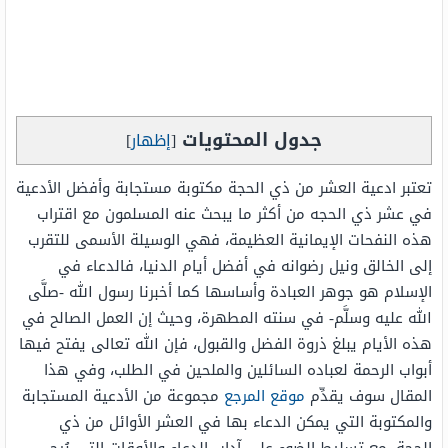
جدول المحتويات
[
إظهار
]
تعتبر ادعية العشر من ذي الحجة مكتوبة مستجابة وأفضل الأدعية
في عشر ذي الحجه من أكثر ما يبحث عنه المسلمون مع اقتراب
هذه النفحات الإيمانية العظيمة، فهي الوسيلة الأسمى للتقرب
إلى الخالق ونيل رضوانه في أفضل أيام الدنيا، فالدعاء في
الإسلام هو جوهر العبادة وأساسها كما أخبرنا رسول الله -صلَّى
الله عليه وسلَّم- في سنته المطهرة، وحيث إن العمل الصالح في
هذه الأيام يبلغ ذروة الفضل والقبول، فإن الله تعالى يفتح فيها
أبواب الرحمة لعباده السائلين والملحين في الطلب، وفي هذا
المقال سوف يقدِّم
موقع المرجع
مجموعة من الأدعية المستجابة
والمكتوبة التي يمكن الدعاء بها في العشر الأوائل من ذي