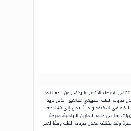
تتلقى الأعضاء الأخرى ما يكفي من الدم لتعمل
 ضربات القلب الطبيعي للبالغين الذين تزيد
أعمارهم عن 10 سنوات حوالي 60-100 نبضة في الدقيقة، بينما يكون معدل ضربات القلب الطبيعي للرياضيين أقل من 60 نبضة في الدقيقة وأحيانًا يصل إلى 40 نبضة
ت، بما في ذلك: التمارين الرياضية، ودرجة
يزة وقد يختلف معدل ضربات القلب وفقًا لعمر