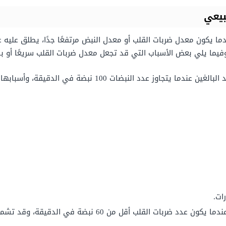
بيعي
ما يكون معدل ضربات القلب أو معدل النبض مرتفعًا جدًا، يطلق عليه 
وفيما يلي بعض الأسباب التي قد تجعل معدل ضربات القلب سريعًا أو بطي
 يتجاوز عدد النبضات 100 نبضة في الدقيقة، وأسبابها كالتالي:
ات.
ت القلب أقل من 60 نبضة في الدقيقة، وقد تشمل بعض الأسباب المحتملة لبطء القلب ما يلي: