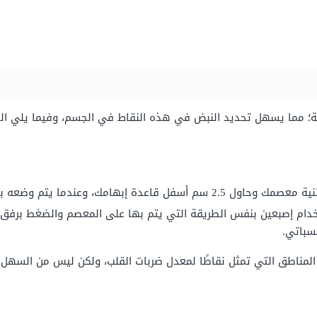
بة؛ مما يسهل تحديد النبض في هذه النقاط في الجسم، وفيما يلي ال
ه بشكل صحيح يجب أن يشعر الشخص بضربات القلب.
خدام إصبعين بنفس الطريقة التي يتم بها على المعصم والضغط برفق ع
لسباتي.
 المناطق التي تمثل نقاطًا لمعدل ضربات القلب، ولكن ليس من السهل 