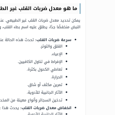
ما هو معدل ضربات القلب غير الط
يمكن تحديد معدل ضربات القلب غير الطبيعي. عند
النبض منخفضًا جدًا، يطلق عليه اسم بطء القلب، 
سرعة ضربات القلب:
تحدث هذه الحالة عند البالغين عندما
القلق والتوتر.
الإعياء.
الإفراط في تناول الكافيين.
تعاطي الكحول بكثرة.
الحرارة.
تمرين مكثف أو شاق.
الآثار الجانبية للأدوية.
تدخين السجائر وأنواع معينة من المخدر
انخفاض معدل ضربات القلب:
يحدث هذا عندما يكون عدد ضربا
الآثار الجانبية للأدوية.