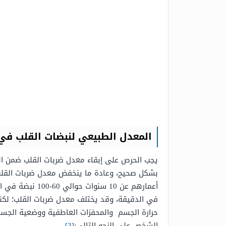
المعدل الطبيعي لنبضات القلب في
يجب الحرص على إبقاء معدل ضربات القلب ضمن الم
بشكل صحيح، وعادة ما ينخفض ​​معدل ضربات القلب
في الدقيقة، وقد يختلف معدل ضربات القلب؛ لكنه 
حرارة الجسم والمحفزات العاطفية ووضعية الجسم،
الشخص على النحو التالي:
[3]