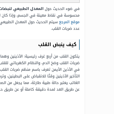
في ضوء الحديث حول
المعدل الطبيعي لنبضات
محسوسة في نقاط معينة في الجسم، وإذا كان ال
موقع المرجع
سيتم الحديث حول المعدل الطبيعي ل
عدد ضربات القلب.
كيف ينبض القلب
يتكون القلب من أربع غرف رئيسية: الأذينين وهما ا
ضربات القلب وضخ الدم، والنظام الكهربائي للقل
في الأذين الأيمن تعرف باسم منظم ضربات القلب ا
التأخير الأذينين وقتًا للانقباض على البطينين، و
الغائب يعتبر حالة طبية طارئة، مما يجعل من ال
عن طريق العد لمدة دقيقة كاملة أو عن طريق حساب دقات القلب