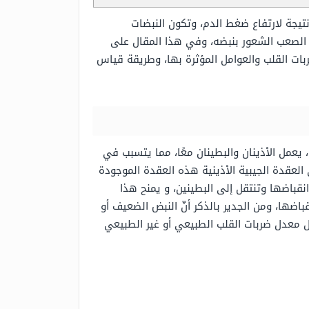
نتيجة لارتفاع ضغط الدم، وتكون النبضات
الصعب الشعور بنبضه، وفي هذا المقال على
ات القلب والعوامل المؤثرة بها، وطريقة قياس
، يعمل الأذينان والبطينان معًا، مما يتسبب في
لعقدة الجيبية الأذينية هذه العقدة الموجودة
نقباضها وتنتقل إلى البطينين، و يمنح هذا
باضها، ومن الجدير بالذكر أنّ النبض الضعيف أو
ل معدل ضربات القلب الطبيعي أو غير الطبيعي