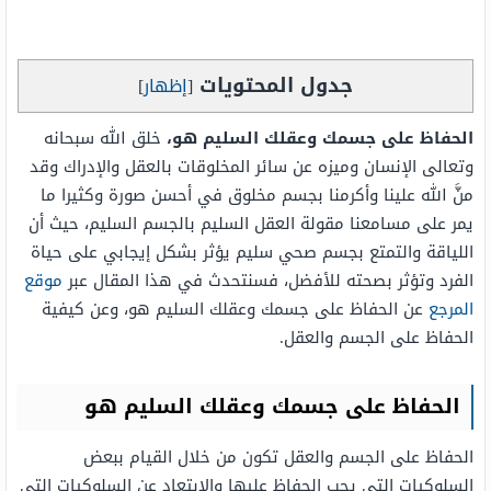
جدول المحتويات
[
إظهار
]
الحفاظ على جسمك وعقلك السليم هو،
خلق الله سبحانه
وتعالى الإنسان وميزه عن سائر المخلوقات بالعقل والإدراك وقد
منَّ الله علينا وأكرمنا بجسم مخلوق في أحسن صورة وكثيرا ما
يمر على مسامعنا مقولة العقل السليم بالجسم السليم، حيث أن
اللياقة والتمتع بجسم صحي سليم يؤثر بشكل إيجابي على حياة
الفرد وتؤثر بصحته للأفضل، فسنتحدث في هذا المقال عبر
موقع
المرجع
عن الحفاظ على جسمك وعقلك السليم هو، وعن كيفية
الحفاظ على الجسم والعقل.
الحفاظ على جسمك وعقلك السليم هو
الحفاظ على الجسم والعقل تكون من خلال القيام ببعض
السلوكيات التي يجب الحفاظ عليها والابتعاد عن السلوكيات التي