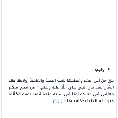
واجب
فإن من أجَل النعم وأعظمها نعمة الصحة والعافية، ولأنها بهذا
الشأن فقد قال النبي صلى الله عليه وسلم:
” من أصبح منكم
معافى في جسده آمنا في سربه عنده قوت يومه فكأنما
حيزت له الدنيا بحذافيرها “
.
[1]
[2]