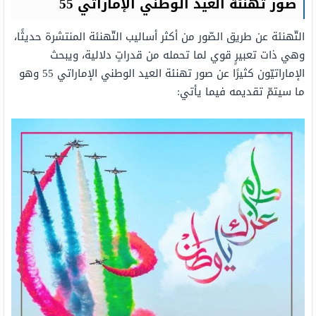
صور تهنئة العيد الوطني الإماراتي 55
التّهنئة عن طريق الصّور من أكثر أساليب التّهنئة المنتشرة حديثًا،
وهي ذات تعبيرٍ قوي لما تحمله من قدراتٍ دلالية، ويبحث
الإماراتيّون كثيرًا عن صور تهنئة العيد الوطني الإماراتي 55 وهو
ما سيتمّ تقديمه فيما يأتي: