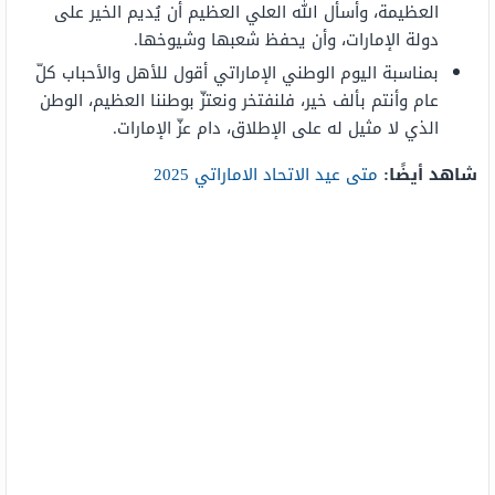
العظيمة، وأسأل الله العلي العظيم أن يُديم الخير على
دولة الإمارات، وأن يحفظ شعبها وشيوخها.
بمناسبة اليوم الوطني الإماراتي أقول للأهل والأحباب كلّ
عام وأنتم بألف خير، فلنفتخر ونعتزّ بوطننا العظيم، الوطن
الذي لا مثيل له على الإطلاق، دام عزّ الإمارات.
شاهد أيضًا:
متى عيد الاتحاد الاماراتي 2025