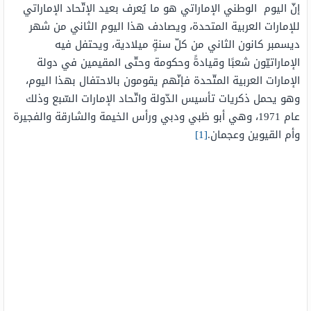
إنّ اليوم الوطني الإماراتي هو ما يُعرف بعيد الإتّحاد الإماراتي
للإمارات العربية المتحدة، ويصادف هذا اليوم الثاني من شهر
ديسمبر كانون الثاني من كلّ سنةٍ ميلادية، ويحتفل فيه
الإماراتيّون شعبًا وقيادةً وحكومة وحتّى المقيمين في دولة
الإمارات العربية المتّحدة فإنّهم يقومون بالاحتفال بهذا اليوم،
وهو يحمل ذكريات تأسيس الدّولة واتّحاد الإمارات السّبع وذلك
عام 1971، وهي أبو ظبي ودبي ورأس الخيمة والشارقة والفجيرة
وأم القيوين وعجمان.
[1]