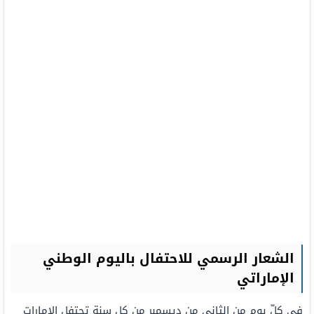
الشعار الرسمي للاحتفال باليوم الوطني
الإماراتي
في كلّ يوم من الثاني من ديسمبر من كل سنة تحتفل الإمارات