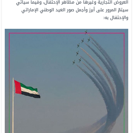
العروض التجارية وغيرها من مظاهر الإحتفال، وفيما سيأتي
سيتمّ المرور على أبرز وأجمل صور العيد الوطني الإماراتي
والإحتفال به: