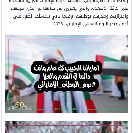
بالإنجازات العظيمة التي حقّقتها دولة الإمارات العربية المتحدة
على كافّة الأصعدة، والتي يعبّرون من خلالها عن مدى فرحهم
واعتزازهم وفخرهم بوطنهم، وفيما يأتي سنسلّط الضّوء على
أجمل صور اليوم الوطني الإماراتي 2025: