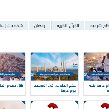
كام شرعية
القرآن الكريم
رمضان
شخصيات إسلا
 عرفه بنيه
حكم الجلوس في المسجد
هل يصوم الحا
ه
يوم عرفة