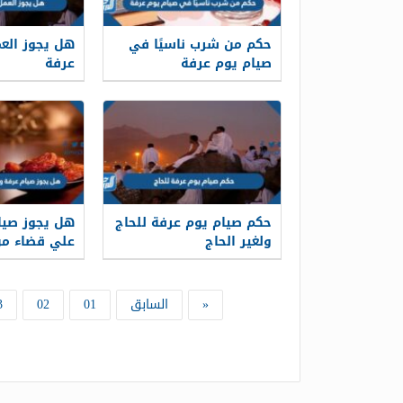
حكم من شرب ناسيًا في
هل يجوز الع
صيام يوم عرفة
عرفة
حكم صيام يوم عرفة للحاج
هل يجوز صيام
ولغير الحاج
علي قضاء من
«
السابق
01
02
3