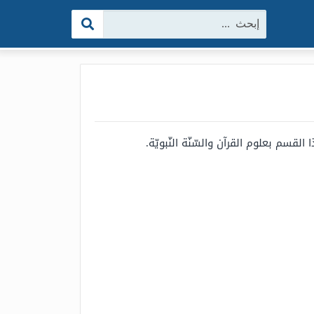
البحث:
قسم بعلوم القرآن والسّنّة النّبويّة.