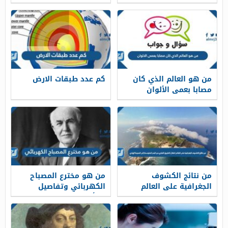
من هو العالم الذي كان
كم عدد طبقات الارض
مصابا بعمى الألوان
من نتائج الكشوف
من هو مخترع المصباح
الجغرافية على العالم
الكهربائي وتفاصيل
انتقال الطريق التجاري من
نشأته والجوائز التي حصل
البحر المتوسط إلى
عليها
المحيط الهادي