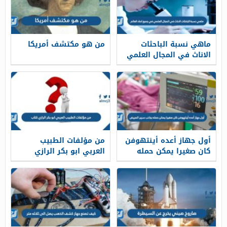
ماهي نسبة الباحثات
من هو مكتشف أمريكا
الاناث في المجال العلمي
في جميع انحاء العالم
أول جهاز أعده أينتهوفن
من مؤلفات الطبيب
كان صغيرا يمكن حمله
العربي ابو بكر الرازي
بجانب سرير المريض
كتاب