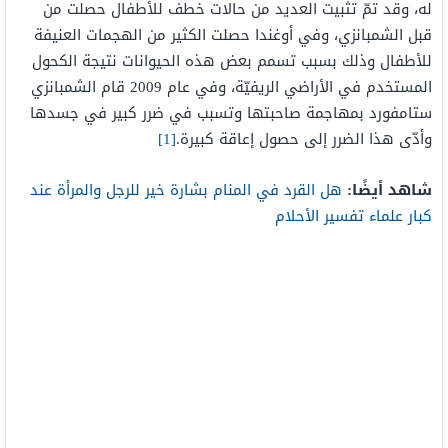
له، وقد تمّ تثبيت العديد من حالات خطف للأطفال حصلت من
قبل الشمبانزي، وفي أوغندا حصلت الكثير من الهجمات العنيفة
للأطفال وذلك بسبب تسمم بعض هذه الحيوانات نتيجة الكحول
المستخدم في الأراضي الريفيّة، وفي عام 2009 قام الشمبانزي
ستامفورد بمهاجمة صاحبتها وتسبب في ضرر كبير في جسدها
وأدّى هذا الضرر إلى حصول إعاقة كبيرة.
[1]
شاهد أيضًا:
هل القرد في المنام بشارة خير للرجل والمرأة عند
كبار علماء تفسير الأحلام