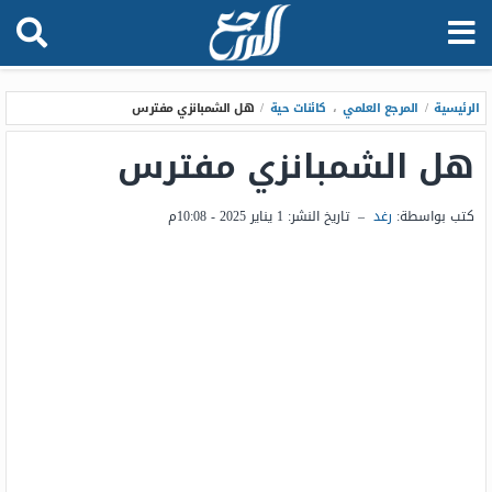
الرئيسية
/
المرجع العلمي
،
كائنات حية
/
هل الشمبانزي مفترس
هل الشمبانزي مفترس
كتب بواسطة:
رغد
–
تاريخ النشر:
1 يناير 2025 - 10:08م