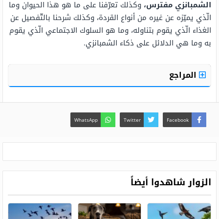
الشمبانزي مفترس،
وكذلك تعرّفنا على ما هو هذا الحيوان وما
الّذي يميّزه عن غيره من أنواع القردة، وكذلك شرحنا بالتّفصيل عن
الغذاء الّذي يقوم بتناوله، وما هو السلوك الاجتماعي الّذي يقوم
به وما هي الدلائل على ذكاء الشمبانزي.
المراجع
WhatsApp
Twitter
Facebook
الزوار شاهدوا أيضاً