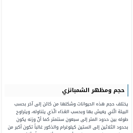
حجم ومظهر الشمبانزي
يختلف حجم هذه الحيوانات وشكلها من كائن إلى آخر بحسب
البيئة الّتي يعيش بها وبحسب الغذاء الّذي يتناوله، ويتراوح
طوله بين حدود المتر إلى سبعون سنتمتر كما أنّ وزنه يكون
بحدود الثلاثين إلى الستين كيلوغرام والذكور غالباً تكون أكبر من