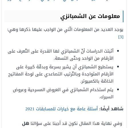
معلومات عن الشمبانزي
يوجد العديد من المعلومات الّتي من الواجب عليها ذكرها وهي:
[3]
أثبتت الدراسات أنّ الشمبانزي لها القدرة على التّعرف على
الأرقام من الواحد وحتّى التسعة.
يستطيع الشمبانزي أن يشير بسرعة وبدقّة كبيرة على
الأرقام المتواجدة وبالتّرتيب التصاعدي على لوحة المفاتيح
الخاصّة بالكمبيوتر.
يتم استخدام الشمبانزي في العروض المسرحية وعروض
السيرك.
شاهد أيضًا:
أسئلة عامة مع خيارات للمسابقات 2021
وفي نهاية هذا المقال نكون قد أجبنا على سؤالنا
هل