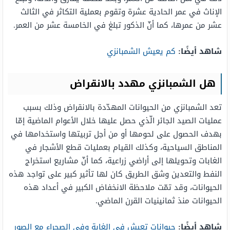
الإناث في عمر الحادية عشرة وتقوم بعملية التكاثر في الثالث
عشر من عمرها، كما أنّ الذكور تبلغ في الخامسة عشر من العمر.
شاهد أيضًا:
كم يعيش الشمبانزي
هل الشمبانزي مهدد بالانقراض
تعد الشمبانزي من الحيوانات المهدّدة بالانقراض وذلك بسبب
عمليات الصيد الجائر الّذي حصل عليها خلال الأعوام الماضية إمّا
بهدف الحصول على لحومها أو من أجل تربيتها واستخدامها في
المناطق السياحية، وكذلك القيام بعمليات قطع الأشجار في
الغابات وتحويلها إلى أراضي زراعية، كما أنّ مشاريع استخراج
النفط والتعدين وشق الطريق كان لها تأثير كبير على تواجد هذه
الحيوانات، وقد تمّت ملاحظة الانخفاض الكبير في أعداد هذه
الحيوانات منذ ثمانينيات القرن الماضي.
شاهد أيضًا:
حيوانات تعيش في الغابة وفي الصحراء مع الصور