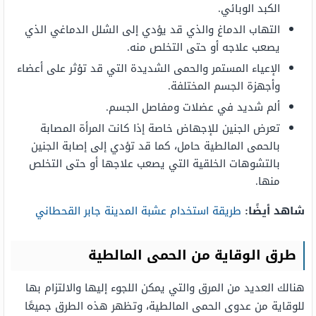
الكبد الوبائي.
التهاب الدماغ والذي قد يؤدي إلى الشلل الدماغي الذي
يصعب علاجه أو حتى التخلص منه.
الإعياء المستمر والحمى الشديدة التي قد تؤثر على أعضاء
وأجهزة الجسم المختلفة.
ألم شديد في عضلات ومفاصل الجسم.
تعرض الجنين للإجهاض خاصة إذا كانت المرأة المصابة
بالحمى المالطية حامل، كما قد تؤدي إلى إصابة الجنين
بالتشوهات الخلقية التي يصعب علاجها أو حتى التخلص
منها.
شاهد أيضًا:
طريقة استخدام عشبة المدينة جابر القحطاني
طرق الوقاية من الحمى المالطية
هنالك العديد من المرق والتي يمكن اللجوء إليها والالتزام بها
للوقاية من عدوى الحمى المالطية، وتظهر هذه الطرق جميعًا