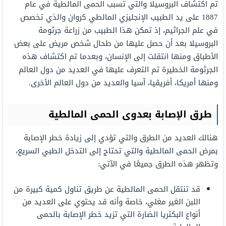
تم اكتشاف البروسيلا والتي تسبب الحمى المالطية في عام
1887 على يد الطبيب الإنجليزي المالطي كروان والذي تخصص
في علم الجراثيم، إذ تمكن هذا الطبيب من زراعة جرثومة
البروسيلا بعد أن حصل عليها من طحال شخص مريض على بعض
الأطباق ومنها انتقلت إلى الإنسان، وبعدما تم اكتشاف هذه
الجرثومة الخطيرة تم التعرف عليها في العديد من دول العالم
ومنها أمريكا، أفريقيا، آسيا والعديد من دول العالم الأخرى.
طرق الإصابة بعدوى الحمى المالطية
هنالك العديد من الطرق والتي تؤدي إلى زيادة خطر الإصابة
بمرض الحمى المالطية والتي تحتاج إلى التدخل الطبي السريع،
وتظهر هذه الطرق جميعًا في الآتي:
قد تنتقل الحمى المالطية عن طريق تناول كمية كبيرة من
اللبن الغير مغلي، خاصة وأنه قد يحتوي على العديد من
أنواع البكتريا الضارة التي تزيد خطر الإصابة بالحمى