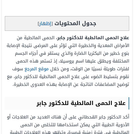
جدول المحتويات
[
إظهار
]
علاج الحمى المالطية للدكتور جابر
، الحمى المالطية من
الأمراض المعدية والخطيرة التي تؤثر على المرضى نتيجة الإصابة
بنوع خطير من البكتريا الضارة والذي يستقر في أجزاء الجسم
المختلفة ويطلق عليها اسم بروسيلا، إذ تستمر هذه الحمى
لفترات طويلة نسبيًا من الوقت، ومن خلال
موقع المرجع
سوف
نقوم بتسليط الضوء على علاج الحمى المالطية للدكتور جابر، مع
توضيح المضاعفات الناتجة عن الإصابة بهذه العدوى الخطيرة.
علاج الحمى المالطية للدكتور جابر
أكد الدكتور جابر القحطاني على أن هناك العديد من العلاجات أو
الأدوية الطبية التي يمكن استخدامها للتخلص من الحمى
المالطية في فترة زمنية قصيرة، وتظهر هذه العلاجات الطبية