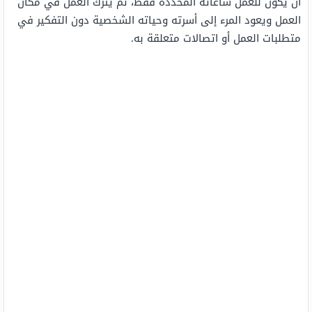
أن يكون للعمل ساعاته المحددة فقط، ثم يُترك العمل في مكان
العمل ويعود المرء إلى أسرته وحياته الشخصية دون التفكير في
متطلبات العمل أو اتصالات متعلقة به.