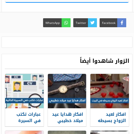
WhatsApp
Twitter
Facebook
الزوار شاهدوا أيضاً
افكار لعيد
افكار هدايا عيد
عبارات تكتب
الزواج بسيطه
ميلاد خطيبي
في السيرة
في البيت 2026
2026
الذاتية 2025