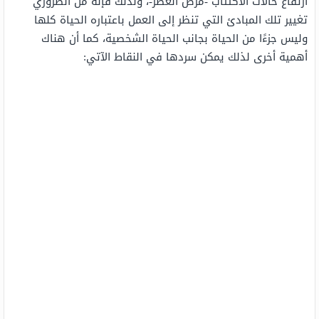
ارتفاع حالات الاكتئاب -مرض العصر-، ولذلك فإنه من الضروري
تغيير تلك المبادئ التي تنظر إلى العمل باعتباره الحياة كلها
وليس جزءًا من الحياة بجانب الحياة الشخصية، كما أن هناك
أهمية أخرى لذلك يمكن سردها في النقاط الآتي: