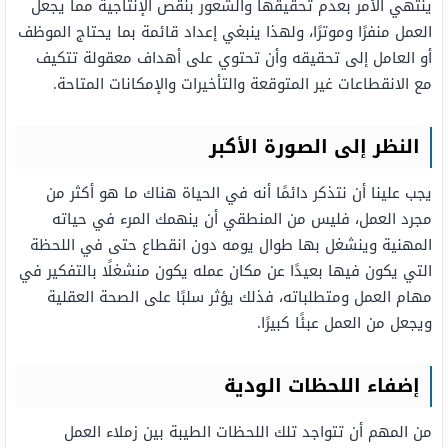
ينتهي الأمر بعدم تحقيقها والشعور بنقص الإنتاجية مما يجعل
العمل منفرًا وموترًا، ولهذا ينبغي إعداد قائمة بما يحتاج الموظف
أو العامل إلى تحقيقه وأن تحتوي على أهداف معقولة تتكيف
مع الانقطاعات غير المتوقعة والتأخيرات والإمكانات المتاحة.
النظر إلى الصورة الأكبر
يجب علينا أن نتذكر دائمًا أنه في الحياة هناك ما هو أكثر من
مجرد العمل، فليس من المنطقي أن ينهمك المرء في حياته
المهنية وينشغل بها طوال يومه دون انقطاع حتى في اللحظة
التي يكون فيها بعيدًا عن مكان عمله يكون منشغلًا بالتفكير في
مهام العمل ومتطلباته، فذلك يؤثر سلبًا على الصحة العقلية
ويجعل من العمل عبئًا كبيرًا.
إضفاء اللحظات الودية
من المهم أن تتواجد تلك اللحظات الطيبة بين زملاء العمل