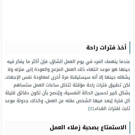
أخذ فترات راحة
عندما ينهمك المرء في يوم العمل الشاق، فإن أكثر ما يفكر فيه
حينها هو موعد انتهاء ذلك العمل المزعج والعودة إلى منزله ولا
يشغله حينها إلا أنه سيستيقظ مرة أخرى لمعاودة نفس الإجهاد،
لكن تطبيق فترات راحة مؤقتة تتخلل ساعات العمل ستساهم
بشكل كبير تحسين الحالة النفسية، ويُنصح بأن تكون دقائق قليلة
كل فترة يُبعد فيها الشخص عقله عن العمل، وكذلك جدولة موعد
ثابت لفترات الغداء.
[1]
الاستمتاع بصحبة زملاء العمل