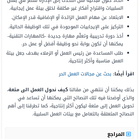
اتخاذ حلول مبدئية مثل التحدث إلى الإدارة للنظر في بعض
السلبيات واقتراح أفكار غير مكلفة لخلق بيئة عمل إيجابية.
الابتعاد عن مهام العمل الزائدة أو الإضافية قدر الإمكان.
التركيز على الإيجابيات الموجودة في تلك الوظيفة الحالية.
أخذ دورة تدريبية وتعلّم مهارة جديدة -كالمهارات التقنية-
يمكنها أن تكون بوابة نحو وظيفة أفضل أو عمل حر.
طلب المساعدة من رئيس العمل أو الزملاء بهدف جعل بيئة
العمل مناسبة وأكثر إنتاجية.
اقرأ أيضًا:
بحث عن مجالات العمل الحر
بذلك يمكننا أن ننتهي من مقالنا
كيف نحول العمل الى متعة
،
والذي أوضحنا فيه تلك النصائح التي يمكنها أن تساعد في
تحويل العمل إلى متعة ليكون أكثر إنتاجية، كما تطرقنا إلى أهم
النصائح المتعلقة بالتعامل مع بيئات العمل السلبية.
المراجع