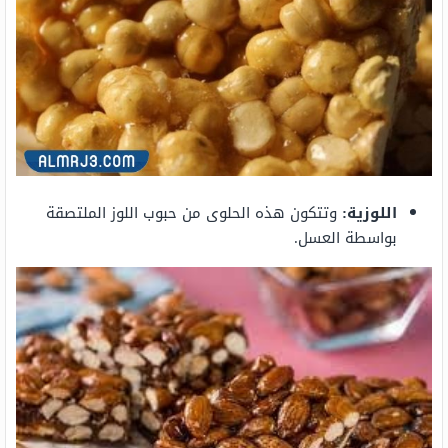
اللوزية:
وتتكون هذه الحلوى من حبوب اللوز الملتصقة
بواسطة العسل.