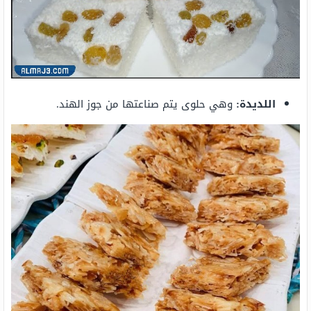
اللديدة:
وهي حلوى يتم صناعتها من جوز الهند.