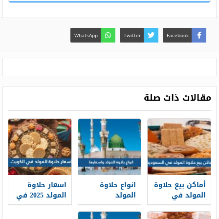
WhatsApp
Twitter
Facebook
مقالات ذات صلة
أماكن بيع حلاوة
انواع حلاوة
اسعار حلاوة
المولد في
المولد
المولد 2025 في
السعودية 1448
واسعارها 2026
الكويت