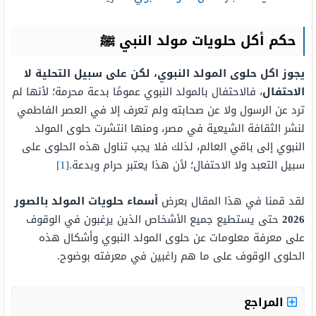
حكم أكل حلويات مولد النبي ﷺ
يجوز اكل حلوى المولد النبوي، لكن على سبيل التحلية لا
الاحتفال
، فالاحتفال بالمولد النبوي عمومًا بدعة محرمة؛ لأنها لم
ترد عن الرسول ولا عن صحابته ولم تعرف إلا في العصر الفاطمي
لنشر الثقافة الشيعية في مصر، ومنها انتشرت حلوى المولد
النبوي إلى باقي العالم، لذلك فلا يجب تناول هذه الحلوى على
سبيل التعبد ولا الاحتفال؛ لأن هذا يعتبر حرام وبدعة.
[1]
لقد قمنا في هذا المقال بعرض
أسماء حلويات المولد بالصور
2026
حتى يستطيع جميع الأشخاص الذين يرغبون في الوقوف
على معرفة معلومات عن حلوى المولد النبوي وأشكال هذه
الحلوى الوقوف على ما هم راغبين في معرفته بوضوح.
المراجع