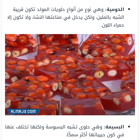
الدومية:
وهي نوع من أنواع حلويات المولد تكون قريبة
الشبه بالملبن، ولكن يدخل في صناعتها النشا، ولا تكون إلا
حمراء اللون.
البسيمة:
وهي حلوى تشبه البسبوسة ولكنها تختلف عنها
في كون حبيباتها أكثر سمكًا.