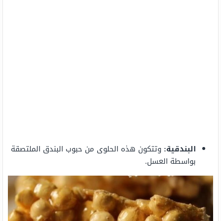
البندقية:
وتتكون هذه الحلوى من حبوب البندق الملتصقة
بواسطة العسل.